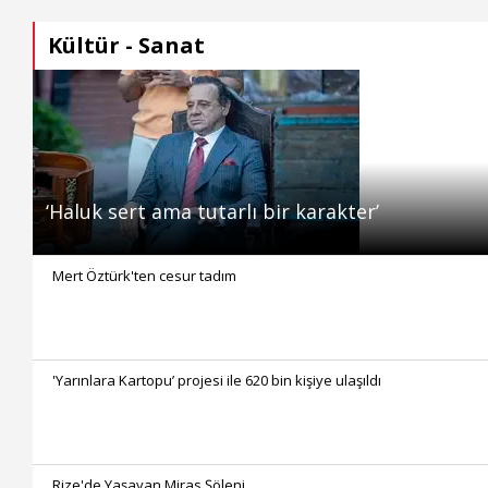
Kültür - Sanat
‘Haluk sert ama tutarlı bir karakter’
Mert Öztürk'ten cesur tadım
'Yarınlara Kartopu’ projesi ile 620 bin kişiye ulaşıldı
Rize'de Yaşayan Miras Şöleni