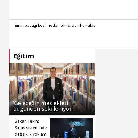
Emir, bacağı kesilmeden tümörden kurtuldu
Eğitim
‘Geleceğin meslekleri
bugünden şekilleniyor’
Bakan Tekin:
Sınav sisteminde
değişiklik yok ama