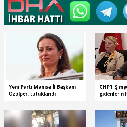
Yeni Parti Manisa İl Başkanı
CHP’li Şim
Özalper, tutuklandı
gidenlerin 
oy vermemiş