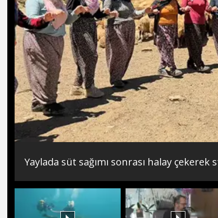
Yaylada süt sağımı sonrası halay çekerek s