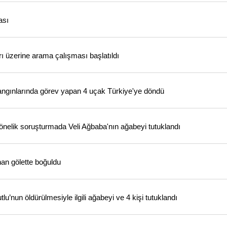
ası
üzerine arama çalışması başlatıldı
ngınlarında görev yapan 4 uçak Türkiye'ye döndü
önelik soruşturmada Veli Ağbaba'nın ağabeyi tutuklandı
nan gölette boğuldu
nun öldürülmesiyle ilgili ağabeyi ve 4 kişi tutuklandı