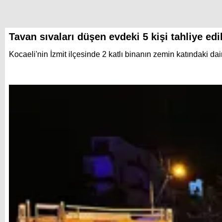
Tavan sıvaları düşen evdeki 5 kişi tahliye edi
Kocaeli'nin İzmit ilçesinde 2 katlı binanın zemin katındaki da