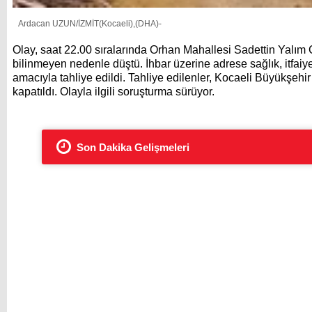
Ardacan UZUN/İZMİT(Kocaeli),(DHA)-
Olay, saat 22.00 sıralarında Orhan Mahallesi Sadettin Yalım
bilinmeyen nedenle düştü. İhbar üzerine adrese sağlık, itfaiye
amacıyla tahliye edildi. Tahliye edilenler, Kocaeli Büyükşehir
kapatıldı. Olayla ilgili soruşturma sürüyor.
Son Dakika Gelişmeleri