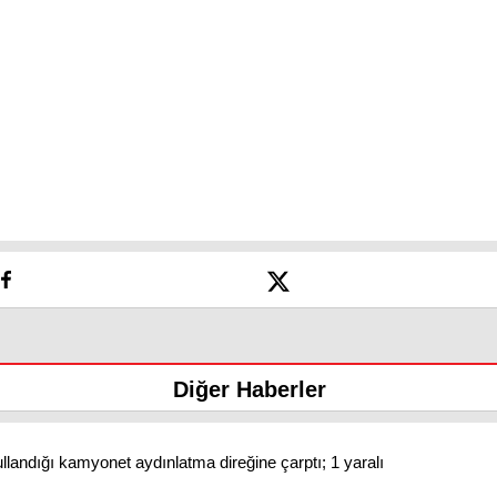
Diğer Haberler
llandığı kamyonet aydınlatma direğine çarptı; 1 yaralı