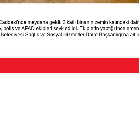
 Caddesi'nde meydana geldi. 2 katlı binanın zemin katındaki dai
, polis ve AFAD ekipleri sevk edildi. Ekiplerin yaptığı incelemen
 Belediyesi Sağlık ve Sosyal Hizmetler Daire Başkanlığı'na ait lo