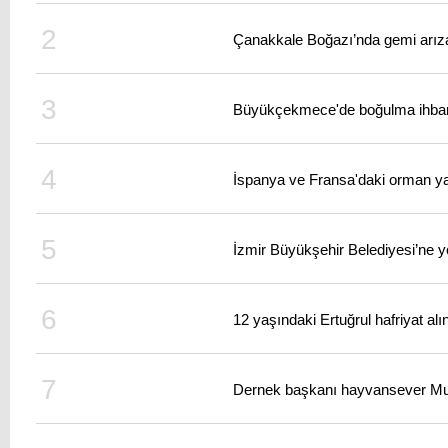
Çanakkale Boğazı’nda gemi arız
Büyükçekmece'de boğulma ihbarı 
İspanya ve Fransa'daki orman ya
İzmir Büyükşehir Belediyesi’ne y
12 yaşındaki Ertuğrul hafriyat alı
Dernek başkanı hayvansever Mutlu’