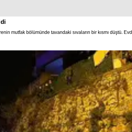
ldi
irenin mutfak bölümünde tavandaki sıvaların bir kısmı düştü. Evde 