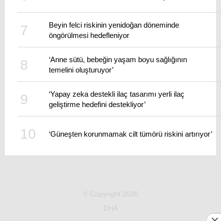
Beyin felci riskinin yenidoğan döneminde
öngörülmesi hedefleniyor
‘Anne sütü, bebeğin yaşam boyu sağlığının
temelini oluşturuyor’
‘Yapay zeka destekli ilaç tasarımı yerli ilaç
geliştirme hedefini destekliyor’
‘Güneşten korunmamak cilt tümörü riskini artırıyor’
© Copyright 2026
DHA