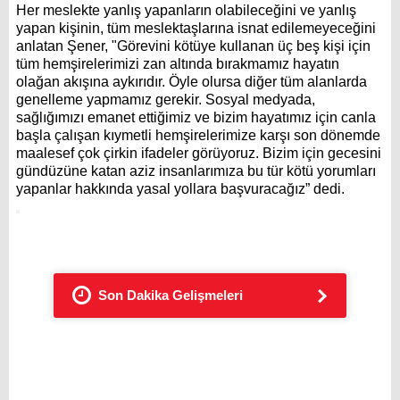
Her meslekte yanlış yapanların olabileceğini ve yanlış
yapan kişinin, tüm meslektaşlarına isnat edilemeyeceğini
anlatan Şener, "Görevini kötüye kullanan üç beş kişi için
tüm hemşirelerimizi zan altında bırakmamız hayatın
olağan akışına aykırıdır. Öyle olursa diğer tüm alanlarda
genelleme yapmamız gerekir. Sosyal medyada,
sağlığımızı emanet ettiğimiz ve bizim hayatımız için canla
başla çalışan kıymetli hemşirelerimize karşı son dönemde
maalesef çok çirkin ifadeler görüyoruz. Bizim için gecesini
gündüzüne katan aziz insanlarımıza bu tür kötü yorumları
yapanlar hakkında yasal yollara başvuracağız” dedi.
Son Dakika Gelişmeleri