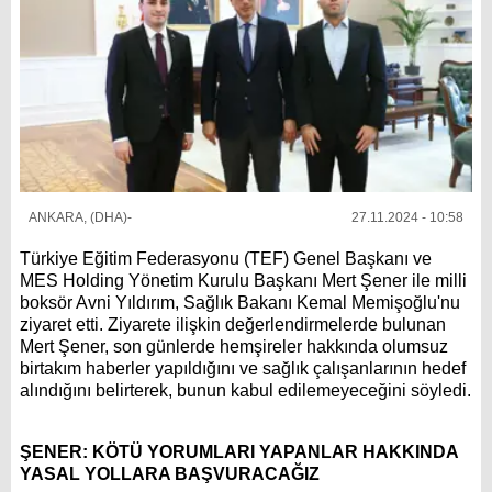
ANKARA, (DHA)-
27.11.2024 - 10:58
Türkiye Eğitim Federasyonu (TEF) Genel Başkanı ve
MES Holding Yönetim Kurulu Başkanı Mert Şener ile milli
boksör Avni Yıldırım, Sağlık Bakanı Kemal Memişoğlu'nu
ziyaret etti. Ziyarete ilişkin değerlendirmelerde bulunan
Mert Şener, son günlerde hemşireler hakkında olumsuz
birtakım haberler yapıldığını ve sağlık çalışanlarının hedef
alındığını belirterek, bunun kabul edilemeyeceğini söyledi.
ŞENER: KÖTÜ YORUMLARI YAPANLAR HAKKINDA
YASAL YOLLARA BAŞVURACAĞIZ