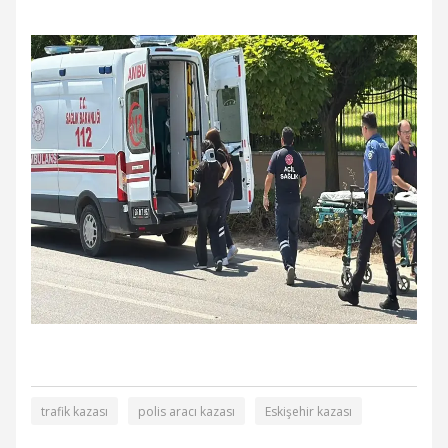
trafik kazası
polis aracı kazası
Eskişehir kazası