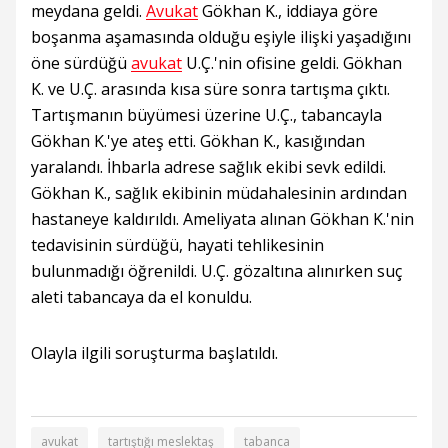
meydana geldi.
Avukat
Gökhan K., iddiaya göre
boşanma aşamasında olduğu eşiyle ilişki yaşadığını
öne sürdüğü
avukat
U.Ç.'nin ofisine geldi. Gökhan
K. ve U.Ç. arasında kısa süre sonra tartışma çıktı.
Tartışmanın büyümesi üzerine U.Ç., tabancayla
Gökhan K.'ye ateş etti. Gökhan K., kasığından
yaralandı. İhbarla adrese sağlık ekibi sevk edildi.
Gökhan K., sağlık ekibinin müdahalesinin ardından
hastaneye kaldırıldı. Ameliyata alınan Gökhan K.'nin
tedavisinin sürdüğü, hayati tehlikesinin
bulunmadığı öğrenildi. U.Ç. gözaltına alınırken suç
aleti tabancaya da el konuldu.
Olayla ilgili soruşturma başlatıldı.
avukat
tartıştığı meslektaş
tabanca