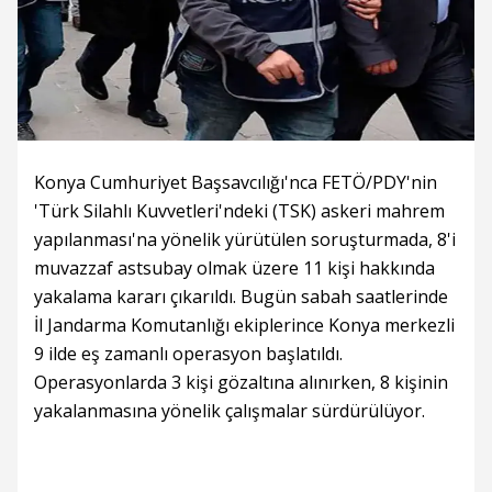
Konya Cumhuriyet Başsavcılığı'nca FETÖ/PDY'nin
'Türk Silahlı Kuvvetleri'ndeki (TSK) askeri mahrem
yapılanması'na yönelik yürütülen soruşturmada, 8'i
muvazzaf astsubay olmak üzere 11 kişi hakkında
yakalama kararı çıkarıldı. Bugün sabah saatlerinde
İl Jandarma Komutanlığı ekiplerince Konya merkezli
9 ilde eş zamanlı operasyon başlatıldı.
Operasyonlarda 3 kişi gözaltına alınırken, 8 kişinin
yakalanmasına yönelik çalışmalar sürdürülüyor.