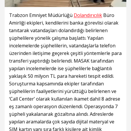
Trabzon Emniyet Müdürlüğü
Dolandırıcılık
Büro
Amirliği ekipleri, kendilerini banka görevlisi olarak
tanıtarak vatandaşları dolandırdığı belirlenen
şüphelilere yönelik çalışma başlattı. Yapılan
incelemelerde şüphelilerin, vatandaşlarla telefon
üzerinden iletişime geçerek çeşitli yöntemlerle para
transferi yaptırdığı belirlendi. MASAK tarafından
yapılan incelemelerde ise şüphelilerle bağlantılı
yaklaşık 50 milyon TL para hareketi tespit edildi.
Soruşturma kapsamında ekipler tarafından
şüphelilerin faaliyetlerini yürüttüğü belirlenen ve
‘Call Center’ olarak kullanılan ikamet dahil 8 adrese
eş zamanlı operasyon düzenlendi. Operasyonda 7
şüpheli yakalanarak gözaltına alındı. Adreslerde
yapılan aramalarda çok sayıda dijital materyal ve
SIM kartın yanı sıra farklı kişilere ait kimlik