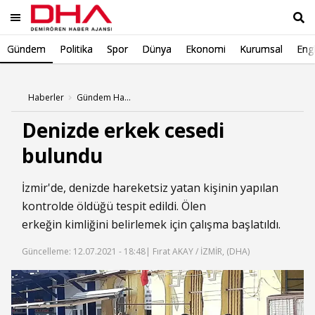
Gündem
Politika
Spor
Dünya
Ekonomi
Kurumsal
Engl
Ara
Haberler
Gündem Haberleri
Denizde erkek cesedi
bulundu
İzmir'de, denizde hareketsiz yatan kişinin yapılan
kontrolde öldüğü tespit edildi. Ölen
erkeğin kimliğini belirlemek için çalışma başlatıldı.
Güncelleme: 12.07.2021 - 18:48
| Fırat AKAY / İZMİR, (DHA)