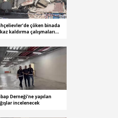
hçelievler'de çöken binada
kaz kaldırma çalışmaları
rüyor
bap Derneği’ne yapılan
ğışlar incelenecek