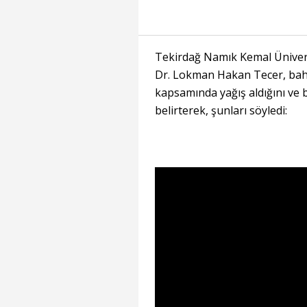
Tekirdağ Namık Kemal Ünivers
Dr. Lokman Hakan Tecer, bah
kapsamında yağış aldığını ve ba
belirterek, şunları söyledi: