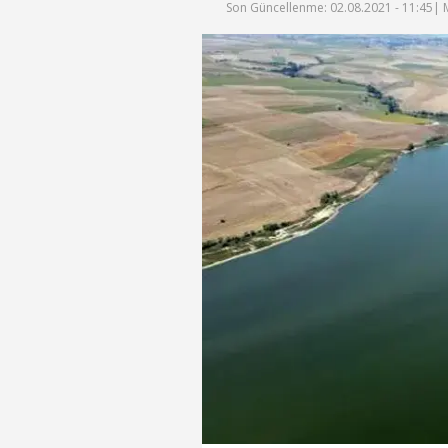
Son Güncellenme: 02.08.2021 - 11:45
| 