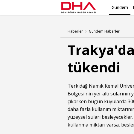
Gündem
Haberler
Gündem Haberleri
Trakya'da
tükendi
Terkidağ Namık Kemal Ünivers
Bölgesi'nin yer altı sularının 
çıkarken bugün kuyularda 300
daha fazla kullanım miktarının
yüzeysel suları besleyecekler
kullanma miktarı varsa, besle