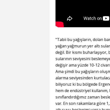
"Tabii bu yağışların, dolan bar
yağan yağmurun yer altı sula
değil. Bir kısmı buharlaşıyor, 
sularının seviyesini beslemeye
değişir ama yüzde 10-12 civarı
Ama şimdi bu yağışların oluşma
alarma seviyesinden kurtulac
biliyoruz ki bu bölgede Ergen
hem de endüstriyel kullanım, 
sınıflandırdığımız zaman besl
var. En son rakamlara göre 1,
altı suyu beslenimi varsa bunu