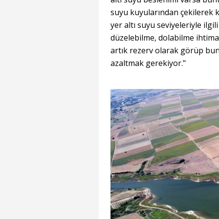
suyu kuyularından çekilerek k
yer altı suyu seviyeleriyle il
düzelebilme, dolabilme ihtimali
artık rezerv olarak görüp bunl
azaltmak gerekiyor."