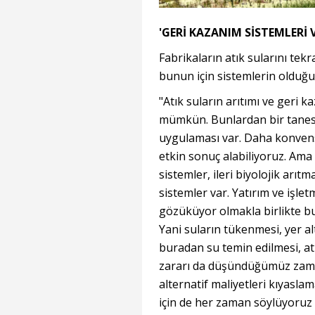
'GERİ KAZANIM SİSTEMLERİ 
Fabrikaların atık sularını t
bunun için sistemlerin olduğun
"Atık suların arıtımı ve geri 
mümkün. Bunlardan bir tanesini
uygulaması var. Daha konvensi
etkin sonuç alabiliyoruz. Ama
sistemler, ileri biyolojik arı
sistemler var. Yatırım ve işlet
gözüküyor olmakla birlikte bu
Yani suların tükenmesi, yer al
buradan su temin edilmesi, atık
zararı da düşündüğümüz zaman 
alternatif maliyetleri kıyas
için de her zaman söylüyoruz b