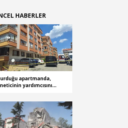
NCEL HABERLER
urduğu apartmanda,
neticinin yardımcısını
dürdü