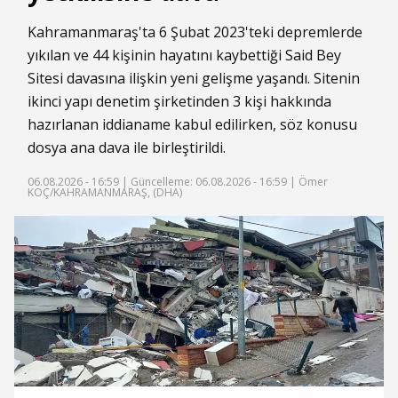
Kahramanmaraş'ta 6 Şubat 2023'teki depremlerde
yıkılan ve 44 kişinin hayatını kaybettiği Said Bey
Sitesi davasına ilişkin yeni gelişme yaşandı. Sitenin
ikinci yapı denetim şirketinden 3 kişi hakkında
hazırlanan iddianame kabul edilirken, söz konusu
dosya ana dava ile birleştirildi.
06.08.2026 - 16:59 |
Güncelleme: 06.08.2026 - 16:59
| Ömer
KOÇ/KAHRAMANMARAŞ, (DHA)