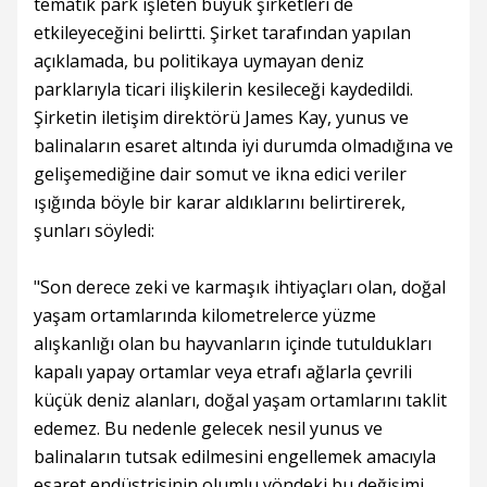
tematik park işleten büyük şirketleri de
etkileyeceğini belirtti. Şirket tarafından yapılan
açıklamada, bu politikaya uymayan deniz
parklarıyla ticari ilişkilerin kesileceği kaydedildi.
Şirketin iletişim direktörü James Kay, yunus ve
balinaların esaret altında iyi durumda olmadığına ve
gelişemediğine dair somut ve ikna edici veriler
ışığında böyle bir karar aldıklarını belirtirerek,
şunları söyledi:
"Son derece zeki ve karmaşık ihtiyaçları olan, doğal
yaşam ortamlarında kilometrelerce yüzme
alışkanlığı olan bu hayvanların içinde tutuldukları
kapalı yapay ortamlar veya etrafı ağlarla çevrili
küçük deniz alanları, doğal yaşam ortamlarını taklit
edemez. Bu nedenle gelecek nesil yunus ve
balinaların tutsak edilmesini engellemek amacıyla
esaret endüstrisinin olumlu yöndeki bu değişimi