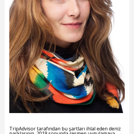
TripAdvisor tarafından bu şartları ihlal eden deniz
parklarının, 2019 sonunda resmen uygulamaya