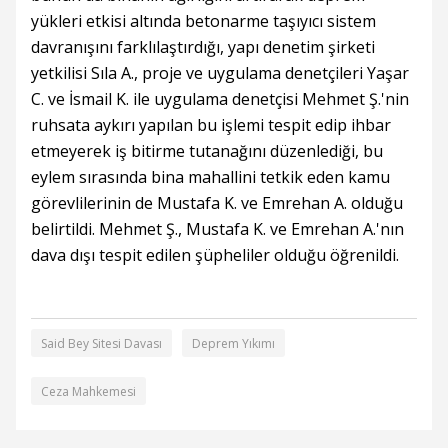
yükleri etkisi altında betonarme taşıyıcı sistem
davranışını farklılaştırdığı, yapı denetim şirketi
yetkilisi Sıla A., proje ve uygulama denetçileri Yaşar
C. ve İsmail K. ile uygulama denetçisi Mehmet Ş.'nin
ruhsata aykırı yapılan bu işlemi tespit edip ihbar
etmeyerek iş bitirme tutanağını düzenlediği, bu
eylem sırasında bina mahallini tetkik eden kamu
görevlilerinin de Mustafa K. ve Emrehan A. olduğu
belirtildi. Mehmet Ş., Mustafa K. ve Emrehan A.'nın
dava dışı tespit edilen şüpheliler olduğu öğrenildi.
Said Bey Sitesi Davası
Deprem Yıkımı
Ceza Mahkemesi