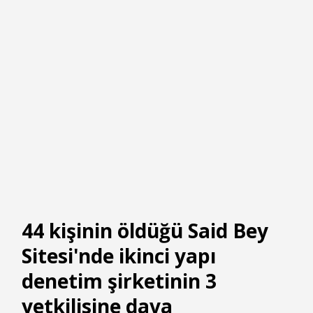
44 kişinin öldüğü Said Bey
Sitesi'nde ikinci yapı
denetim şirketinin 3
yetkilisine dava