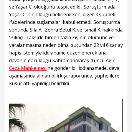
ve Yaşar C. olduğunu tespit edildi. Soruşturmada
Yaşar C.’nin öldüğü belirlenirken, diğer 3 şüpheli
ifadelerinde suçlamaları kabul etmedi. Soruşturma
sonunda Sıla A., Zehra Betül K. ve İsmail K. hakkında
'Bilinçli Taksirle birden fazla kişinin ölümüne ve
yaralanmasına neden olma' suçundan 22 yıl 6’şar ay
hapis istemiyle iddianame düzenlenerek ana
davanın görüldüğü Kahramanmaraş 4’üncü Ağır
Ceza Mahkemesi
’ne gönderildi. İddianamede, dava
aşamasında alınan bilirkişi raporunda, şüphelilere
kusur atfı yapıldığı belirtildi.