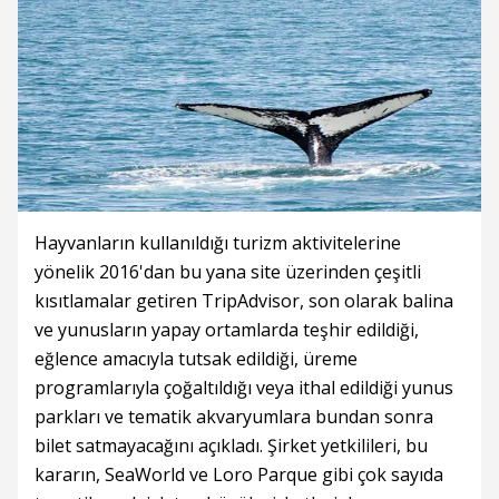
Hayvanların kullanıldığı turizm aktivitelerine
yönelik 2016'dan bu yana site üzerinden çeşitli
kısıtlamalar getiren TripAdvisor, son olarak balina
ve yunusların yapay ortamlarda teşhir edildiği,
eğlence amacıyla tutsak edildiği, üreme
programlarıyla çoğaltıldığı veya ithal edildiği yunus
parkları ve tematik akvaryumlara bundan sonra
bilet satmayacağını açıkladı. Şirket yetkilileri, bu
kararın, SeaWorld ve Loro Parque gibi çok sayıda