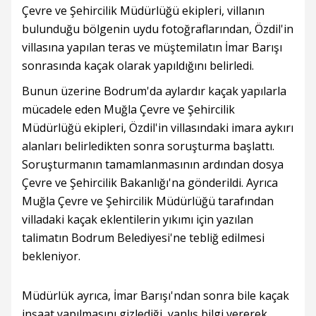
Çevre ve Şehircilik Müdürlüğü ekipleri, villanın
bulunduğu bölgenin uydu fotoğraflarından, Özdil'in
villasına yapılan teras ve müştemilatın İmar Barışı
sonrasında kaçak olarak yapıldığını belirledi.
Bunun üzerine Bodrum'da aylardır kaçak yapılarla
mücadele eden Muğla Çevre ve Şehircilik
Müdürlüğü ekipleri, Özdil'in villasındaki imara aykırı
alanları belirledikten sonra soruşturma başlattı.
Soruşturmanın tamamlanmasının ardından dosya
Çevre ve Şehircilik Bakanlığı'na gönderildi. Ayrıca
Muğla Çevre ve Şehircilik Müdürlüğü tarafından
villadaki kaçak eklentilerin yıkımı için yazılan
talimatın Bodrum Belediyesi'ne tebliğ edilmesi
bekleniyor.
Müdürlük ayrıca, İmar Barışı'ndan sonra bile kaçak
inşaat yapılmasını gizlediği, yanlış bilgi vererek