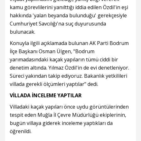
kamu görevlilerini yanılttığı iddia edilen Özdil'in eşi
hakkında 'yalan beyanda bulunduğu' gerekçesiyle
Cumhuriyet Savcılığı'na suç duyurusunda
bulunacak.
Konuyla ilgili açıklamada bulunan AK Parti Bodrum
İlçe Başkanı Osman Ülgen, "Bodrum
yarımadasındaki kaçak yapıların tümü ciddi bir
denetim altında. Yılmaz Özdil'in de evi denetleniyor.
Süreci yakından takip ediyoruz. Bakanlık yetkilileri
villada gerekli ölçümleri yaptılar" dedi.
VİLLADA İNCELEME YAPTILAR
Villadaki kaçak yapıları önce uydu görüntülerinden
tespit eden Muğla İl Çevre Müdürlüğü ekiplerinin,
bugün villaya giderek inceleme yaptıkları da
öğrenildi.