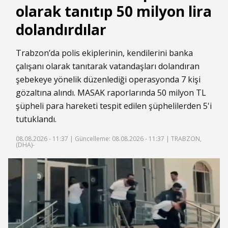
olarak tanıtıp 50 milyon lira
dolandırdılar
Trabzon’da polis ekiplerinin, kendilerini banka
çalışanı olarak tanıtarak vatandaşları dolandıran
şebekeye yönelik düzenlediği operasyonda 7 kişi
gözaltına alındı. MASAK raporlarında 50 milyon TL
şüpheli para hareketi tespit edilen şüphelilerden 5'i
tutuklandı.
08.08.2026 - 11:37 |
Güncelleme: 08.08.2026 - 11:37
| TRABZON,
(DHA)-