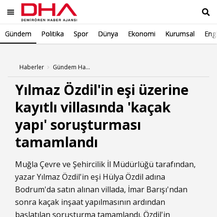
Gündem
Politika
Spor
Dünya
Ekonomi
Kurumsal
Engl
Ara
Haberler
Gündem Haberleri
Yılmaz Özdil'in eşi üzerine
kayıtlı villasında 'kaçak
yapı' soruşturması
tamamlandı
Muğla Çevre ve Şehircilik İl Müdürlüğü tarafından,
yazar Yılmaz Özdil'in eşi Hülya Özdil adına
Bodrum'da satın alınan villada, İmar Barışı'ndan
sonra kaçak inşaat yapılmasının ardından
başlatılan soruşturma tamamlandı. Özdil'in