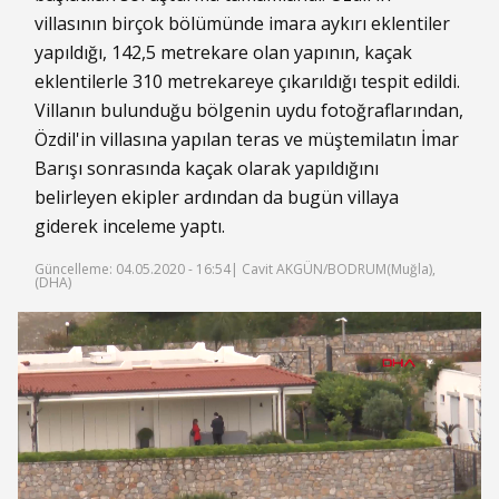
villasının birçok bölümünde imara aykırı eklentiler
yapıldığı, 142,5 metrekare olan yapının, kaçak
eklentilerle 310 metrekareye çıkarıldığı tespit edildi.
Villanın bulunduğu bölgenin uydu fotoğraflarından,
Özdil'in villasına yapılan teras ve müştemilatın İmar
Barışı sonrasında kaçak olarak yapıldığını
belirleyen ekipler ardından da bugün villaya
giderek inceleme yaptı.
Güncelleme: 04.05.2020 - 16:54
| Cavit AKGÜN/BODRUM(Muğla),
(DHA)