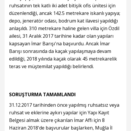
ruhsatının tek katlı iki adet bitişik ofis ünitesi için
düzenlendiği, ancak 142.5 metrekare iskanlı yapıya;
depo, jeneratör odası, bodrum kat ilavesi yapıldığı
anlaşıldı. 310 metrekare haline gelen villa için Özdil
ailesi, 31 Aralık 2017 tarihine kadar olan yapıları
kapsayan İmar Barışı'na başvurdu. Ancak İmar
Barışı sonrasında da kaçak yapılaşmaya devam
edildiği, 2018 yılında kaçak olarak 45 metrekarelik
teras ve müştemilat yapıldığı belirlendi.
SORUŞTURMA TAMAMLANDI
31.12.2017 tarihinden önce yapılmış ruhsatsız veya
ruhsat ve eklerine aykırı yapılar için Yapı Kayıt
Belgesi almak üzere çıkarılan İmar Affı için 8
Haziran 2018'de başvurular başlarken, Muğla İl