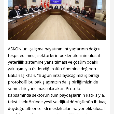
ASKON’un, çalışma hayatının ihtiyaçlarının doğru
tespit edilmesi, sektörlerin beklentilerinin ulusal
yeterlilik sistemine yansıtılması ve çözüm odaklı
yaklaşımıyla üstlendiği rolün önemine değinen
Bakan Işıkhan, "Bugün imzalayacağımız iş birliği
protokolü bu bakış açımızın da iş birliğimizin de
somut bir yansıması olacaktır. Protokol
kapsamında sektörün tüm paydaşlarının katkısıyla,
tekstil sektöründe yeşil ve dijital dönüşümün ihtiyaç
duyduğu altı öncelikli meslek alanına yönelik ulusal