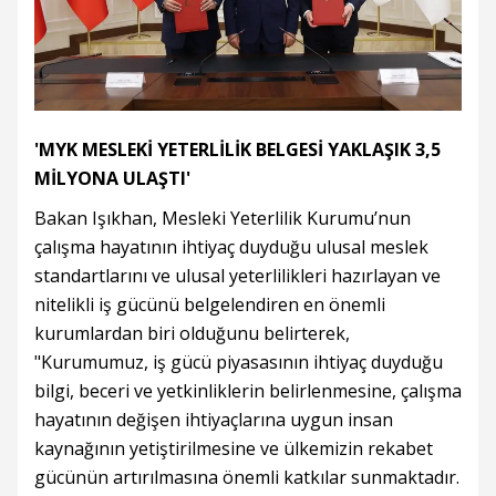
'MYK MESLEKİ YETERLİLİK BELGESİ YAKLAŞIK 3,5
MİLYONA ULAŞTI'
Bakan Işıkhan, Mesleki Yeterlilik Kurumu’nun
çalışma hayatının ihtiyaç duyduğu ulusal meslek
standartlarını ve ulusal yeterlilikleri hazırlayan ve
nitelikli iş gücünü belgelendiren en önemli
kurumlardan biri olduğunu belirterek,
"Kurumumuz, iş gücü piyasasının ihtiyaç duyduğu
bilgi, beceri ve yetkinliklerin belirlenmesine, çalışma
hayatının değişen ihtiyaçlarına uygun insan
kaynağının yetiştirilmesine ve ülkemizin rekabet
gücünün artırılmasına önemli katkılar sunmaktadır.