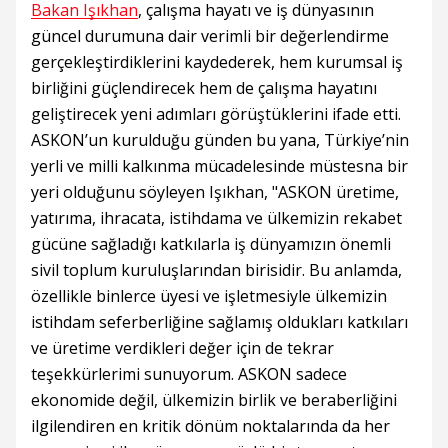
Bakan Işıkhan
, çalışma hayatı ve iş dünyasının
güncel durumuna dair verimli bir değerlendirme
gerçekleştirdiklerini kaydederek, hem kurumsal iş
birliğini güçlendirecek hem de çalışma hayatını
geliştirecek yeni adımları görüştüklerini ifade etti.
ASKON’un kurulduğu günden bu yana, Türkiye’nin
yerli ve milli kalkınma mücadelesinde müstesna bir
yeri olduğunu söyleyen Işıkhan, "ASKON üretime,
yatırıma, ihracata, istihdama ve ülkemizin rekabet
gücüne sağladığı katkılarla iş dünyamızın önemli
sivil toplum kuruluşlarından birisidir. Bu anlamda,
özellikle binlerce üyesi ve işletmesiyle ülkemizin
istihdam seferberliğine sağlamış oldukları katkıları
ve üretime verdikleri değer için de tekrar
teşekkürlerimi sunuyorum. ASKON sadece
ekonomide değil, ülkemizin birlik ve beraberliğini
ilgilendiren en kritik dönüm noktalarında da her