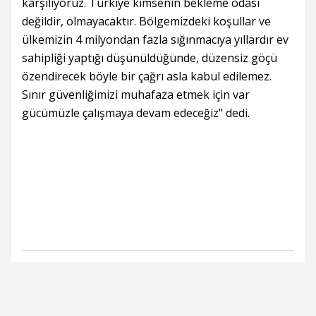
karşılıyoruz. Türkiye kimsenin bekleme odası
değildir, olmayacaktır. Bölgemizdeki koşullar ve
ülkemizin 4 milyondan fazla sığınmacıya yıllardır ev
sahipliği yaptığı düşünüldüğünde, düzensiz göçü
özendirecek böyle bir çağrı asla kabul edilemez.
Sınır güvenliğimizi muhafaza etmek için var
gücümüzle çalışmaya devam edeceğiz" dedi.