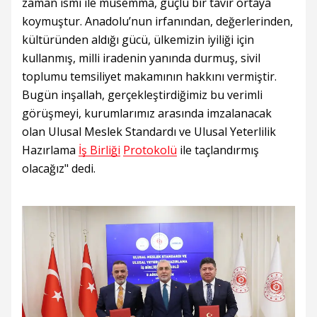
zaman ismi ile müsemma, güçlü bir tavır ortaya
koymuştur. Anadolu’nun irfanından, değerlerinden,
kültüründen aldığı gücü, ülkemizin iyiliği için
kullanmış, milli iradenin yanında durmuş, sivil
toplumu temsiliyet makamının hakkını vermiştir.
Bugün inşallah, gerçekleştirdiğimiz bu verimli
görüşmeyi, kurumlarımız arasında imzalanacak
olan Ulusal Meslek Standardı ve Ulusal Yeterlilik
Hazırlama
İş Birliği
Protokolü
ile taçlandırmış
olacağız" dedi.