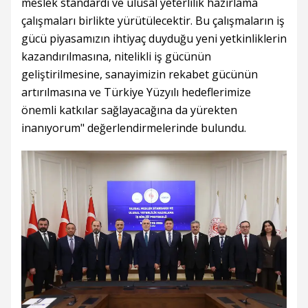
meslek standardı ve ulusal yeterlilik hazırlama
çalışmaları birlikte yürütülecektir. Bu çalışmaların iş
gücü piyasamızın ihtiyaç duyduğu yeni yetkinliklerin
kazandırılmasına, nitelikli iş gücünün
geliştirilmesine, sanayimizin rekabet gücünün
artırılmasına ve Türkiye Yüzyılı hedeflerimize
önemli katkılar sağlayacağına da yürekten
inanıyorum" değerlendirmelerinde bulundu.