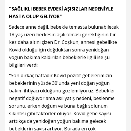
"SAĞLIKLI BEBEK EVDEKİ AŞISIZLAR NEDENİYLE
HASTA OLUP GELİYOR"
Sadece anne değil, bebekle temasta bulunabilecek
18 yaş üzeri herkesin aşılı olması gerektiğinin bir
kez daha altını çizen Dr. Coşkun, annesi gebelikte
Kovid olduğu için doğduktan sonra yenidoğan
yoğun bakıma kaldırılan bebeklerle ilgili ise şu
bilgileri verdi:
"Son birkaç haftadır Kovid pozitif gebelerimizin
bebeklerinin yüzde 30'unda yeni doğan yoğun
bakım ihtiyacı olduğunu gözlemliyoruz. Bebekler
negatif doğuyor ama asıl yatış nedeni, beslenme
sorunu, erken doğum ve buna bağlı solunum
sıkıntısı gibi faktörler oluyor. Kovid gebe sayısı
arttıkça da yenidoğan yoğun bakıma gelecek
bebeklerin sayısı artıyor. Burada en çok