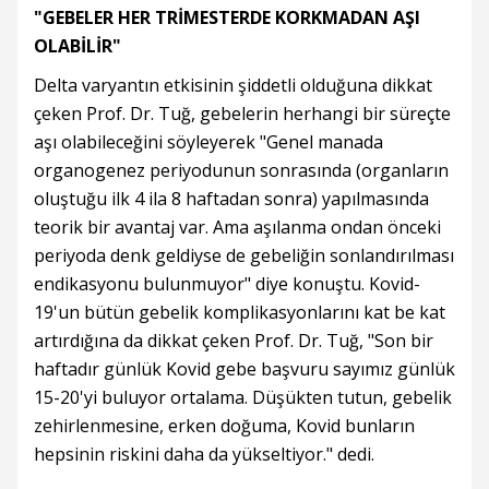
"GEBELER HER TRİMESTERDE KORKMADAN AŞI
OLABİLİR"
Delta varyantın etkisinin şiddetli olduğuna dikkat
çeken Prof. Dr. Tuğ, gebelerin herhangi bir süreçte
aşı olabileceğini söyleyerek "Genel manada
organogenez periyodunun sonrasında (organların
oluştuğu ilk 4 ila 8 haftadan sonra) yapılmasında
teorik bir avantaj var. Ama aşılanma ondan önceki
periyoda denk geldiyse de gebeliğin sonlandırılması
endikasyonu bulunmuyor" diye konuştu. Kovid-
19'un bütün gebelik komplikasyonlarını kat be kat
artırdığına da dikkat çeken Prof. Dr. Tuğ, "Son bir
haftadır günlük Kovid gebe başvuru sayımız günlük
15-20'yi buluyor ortalama. Düşükten tutun, gebelik
zehirlenmesine, erken doğuma, Kovid bunların
hepsinin riskini daha da yükseltiyor." dedi.