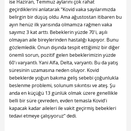
ise Haziran, Temmuz aylarını çok rahat
geçirdiklerini anlatarak "Kovid vaka sayılarımızda
belirgin bir düşüş oldu. Ama ağustostan itibaren bu
ayın henüz ilk yarısında olmamıza rağmen vaka
sayımız 3 kat arttı. Bebeklerin yüzde 70'i, aşılı
olmayan aile bireylerinden hastalığı kapıyor. Bunu
gözlemledik. Onun dışında tespit ettiğimiz bir diğer
önemli sorun, pozitif gelen bebeklerimizin yüzde
60'ı varyantlı. Yani Alfa, Delta, varyantı. Bu da yatış
süresinin uzamasına neden oluyor. Kovid
bebeklerde yoğun bakıma geliş sebebi çoğunlukla
beslenme problemi, solunum sıkıntısı ve ateş. Şu
anda en küçüğü 13 günlük olmak üzere genellikle
belli bir süre çevreden, evden temasla Kovid'i
kapacak kadar aileleri ile vakit geçirmiş bebekleri
tedavi etmeye çalışıyoruz" dedi.