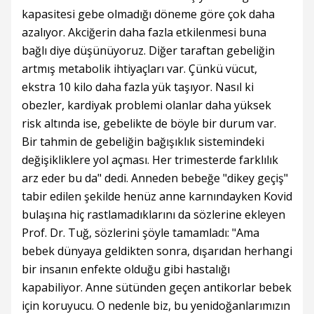
kapasitesi gebe olmadığı döneme göre çok daha
azalıyor. Akciğerin daha fazla etkilenmesi buna
bağlı diye düşünüyoruz. Diğer taraftan gebeliğin
artmış metabolik ihtiyaçları var. Çünkü vücut,
ekstra 10 kilo daha fazla yük taşıyor. Nasıl ki
obezler, kardiyak problemi olanlar daha yüksek
risk altında ise, gebelikte de böyle bir durum var.
Bir tahmin de gebeliğin bağışıklık sistemindeki
değişikliklere yol açması. Her trimesterde farklılık
arz eder bu da" dedi. Anneden bebeğe "dikey geçiş"
tabir edilen şekilde henüz anne karnındayken Kovid
bulaşına hiç rastlamadıklarını da sözlerine ekleyen
Prof. Dr. Tuğ, sözlerini şöyle tamamladı: "Ama
bebek dünyaya geldikten sonra, dışarıdan herhangi
bir insanın enfekte olduğu gibi hastalığı
kapabiliyor. Anne sütünden geçen antikorlar bebek
için koruyucu. O nedenle biz, bu yenidoğanlarımızın