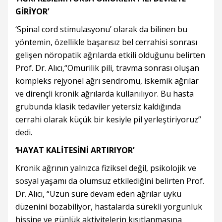
GİRİYOR’
‘Spinal cord stimulasyonu’ olarak da bilinen bu
yöntemin, özellikle başarısız bel cerrahisi sonrası
gelişen nöropatik ağrılarda etkili olduğunu belirten
Prof. Dr. Alıcı,“Omurilik pili, travma sonrası oluşan
kompleks rejyonel ağrı sendromu, iskemik ağrılar
ve dirençli kronik ağrılarda kullanılıyor. Bu hasta
grubunda klasik tedaviler yetersiz kaldığında
cerrahi olarak küçük bir kesiyle pil yerleştiriyoruz”
dedi.
‘HAYAT KALİTESİNİ ARTIRIYOR’
Kronik ağrının yalnızca fiziksel değil, psikolojik ve
sosyal yaşamı da olumsuz etkilediğini belirten Prof.
Dr. Alıcı, “Uzun süre devam eden ağrılar uyku
düzenini bozabiliyor, hastalarda sürekli yorgunluk
hissine ve günlük aktivitelerin kısıtlanmasına