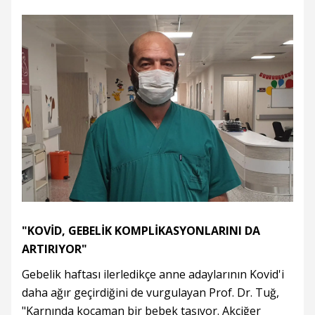
"KOVİD, GEBELİK KOMPLİKASYONLARINI DA
ARTIRIYOR"
Gebelik haftası ilerledikçe anne adaylarının Kovid'i
daha ağır geçirdiğini de vurgulayan Prof. Dr. Tuğ,
"Karnında kocaman bir bebek taşıyor. Akciğer