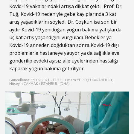
Kovid-19 vakalarındaki artışa dikkat çekti. Prof. Dr.
Tuğ, Kovid-19 nedeniyle gebe kayıplarında 3 kat
artış yaşadıklarını söyledi. Dr. Coşkun ise son bir
aydır Kovid-19 yenidoğan yoğun bakıma yatışlarda
üç kat artış yaşandığını vurguladı. Bebekler ya
Kovid-19 anneden doğduktan sonra Kovid-19 dışı
problemlerle hastaneye yatıyor ya da sağlıkla eve
gönderilip evdeki aşısız aile üyelerinden hastalığı
kaparak yoğun bakıma getiriliyor.
Güncelleme: 15.09.2021 - 11:11
| Özlem YURTÇU KARABULUT,
Hüseyin ÇAKMAK / İSTANBUL, (DHA)-