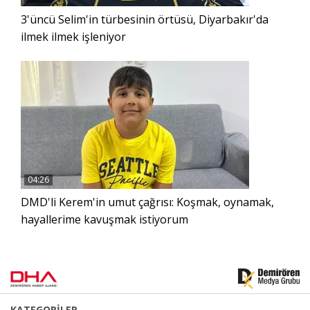
3'üncü Selim'in türbesinin örtüsü, Diyarbakır'da
ilmek ilmek işleniyor
04:26
DMD'li Kerem'in umut çağrısı: Koşmak, oynamak,
hayallerime kavuşmak istiyorum
KATEGORİLER