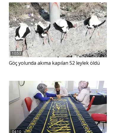
10:53
Göç yolunda akıma kapılan 52 leylek öldü
04:10