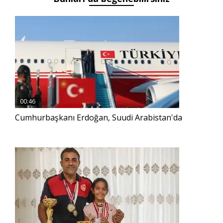
00:46
Cumhurbaşkanı Erdoğan, Suudi Arabistan'da