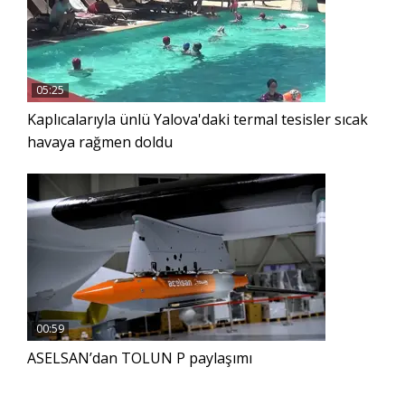
05:25
Kaplıcalarıyla ünlü Yalova'daki termal tesisler sıcak
havaya rağmen doldu
00:59
ASELSAN’dan TOLUN P paylaşımı