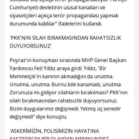
Cumhuriyeti devletinin ulusal kanalları ve
siyasetçileri açıkça terör propagandası yapmak
durumunda kaldılar" ifadelerini kullandı.
'PKK'NIN SİLAH BIRAKMASINDAN RAHATSIZLIK
DUYUYORSUNUZ'
Poyraz'ın konuşması sırasında MHP Genel Başkan
Yardımcısı Feti Yıldız araya girdi. Yıldız, 'Bir
Mehmetçik'in kanının akmadığını da unutma.
Unutma, unutma. Burnu bile kanamadı, unutma.
Zorunuza mı gidiyor silahların bırakılması? PKK'nın
silah bırakmasından rahatsızlık duyuyorsunuz.
Bizim duygularımız değişmedi. Yetmiş üç senedir
değişmedi" diye konuştu.
'ASKERİMİZİN, POLİSİMİZİN HAYATINA