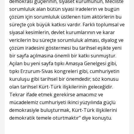
demokrasi güçlerinin, siyaset kurumunun, Mecliste
sorumluluk alan bütün siyasi iradelerin ve bugün
çözüm için sorumluluk üstlenen tüm aktörlerin bu
süreçte çok büyük katkısı vardır. Farklı toplumsal ve
siyasal kesimlerin, devlet kurumlarının ve karar
vericilerin bu süreçte sorumluluk alması, diyalog ve
çözüm iradesini göstermesi bu tarihsel eşikte yeni
bir sayfa açılmasına önemli bir katkı sunmuştur.
Açılan bu yeni sayfa tıpkı Amasya Genelgesi gibi,
tıpkı Erzurum-Sivas kongreleri gibi, cumhuriyetin
kuruluşu gibi tarihsel bir önemdedir; söz konusu
olan tarihsel Kürt-Türk ilişkilerinin geleceğidir.
Tekrar ifade etmek gerekirse amacımız ve
mücadelemiz cumhuriyeti ikinci yüzyılında güçlü
demokrasiyle buluşturmak, Kürt-Türk ilişkilerini
demokratik temele oturtmaktır" diye konuştu.