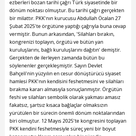
ezberleri bozan tarihi çağrı Türk siyasetinde bir
dönüm noktası olmuştur. Bu tarihi çağrı gerçekten
bir milattır. PKK'nın kurucusu Abdullah Öcalan 27
Şubat 2025'te örgütüne yaptığı çağrıyla buna cevap
vermiştir. Bunun arkasından, 'Silahları bırakın,
kongrenizi toplayın, örgütü ve bütün yan
kuruluşlarını, bağlı kuruluşlarını dağıtın' demiştir.
Gerçekten de ilerleyen zamanda bütün bu
söylenenler gerçekleşmiştir. Sayın Devlet
Bahçeli'nin yüzyılın en cesur dönüştürücü siyaset
hamlesi PKK'nın kendisini feshetmesini ve silahları
bırakma kararı almasıyla sonuçlanmıştır. Örgütün
feshi ve silahları sembolik olarak yakması amasız
fakatsız, şartsız kısaca bağlaçlar olmaksızın
yürütülen bir sürecin önemli dönüm noktalarından
biri olmuştur. 12 Mayıs 2025'te kongresini toplayan
PKK kendini feshetmesiyle süreç yeni bir boyut