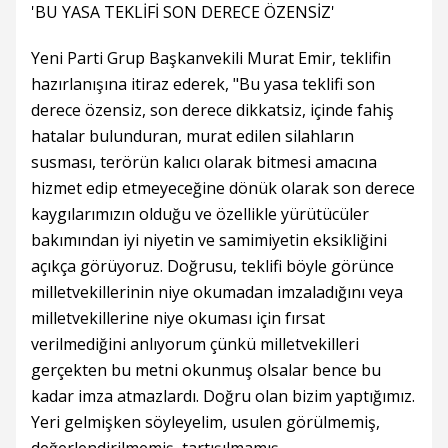
'BU YASA TEKLİFİ SON DERECE ÖZENSİZ'
Yeni Parti Grup Başkanvekili Murat Emir, teklifin
hazırlanışına itiraz ederek, "Bu yasa teklifi son
derece özensiz, son derece dikkatsiz, içinde fahiş
hatalar bulunduran, murat edilen silahların
susması, terörün kalıcı olarak bitmesi amacına
hizmet edip etmeyeceğine dönük olarak son derece
kaygılarımızın olduğu ve özellikle yürütücüler
bakımından iyi niyetin ve samimiyetin eksikliğini
açıkça görüyoruz. Doğrusu, teklifi böyle görünce
milletvekillerinin niye okumadan imzaladığını veya
milletvekillerine niye okuması için fırsat
verilmediğini anlıyorum çünkü milletvekilleri
gerçekten bu metni okunmuş olsalar bence bu
kadar imza atmazlardı. Doğru olan bizim yaptığımız.
Yeri gelmişken söyleyelim, usulen görülmemiş,