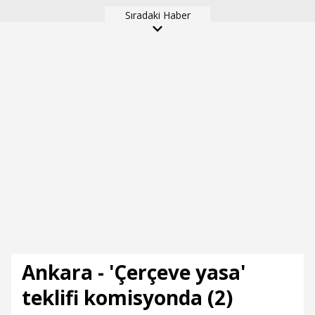
Sıradaki Haber
ilişkin düzenlemeleri
de içeren teklifin 6
maddesi kabul edildi
Ankara - 'Çerçeve yasa'
teklifi komisyonda (2)