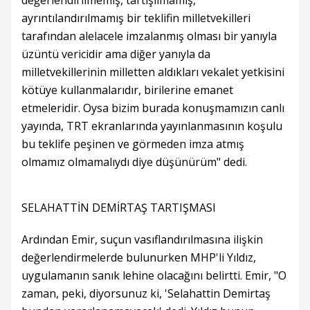
değerlendirilmemiş, tartışılmamış,
ayrıntılandırılmamış bir teklifin milletvekilleri
tarafından alelacele imzalanmış olması bir yanıyla
üzüntü vericidir ama diğer yanıyla da
milletvekillerinin milletten aldıkları vekalet yetkisini
kötüye kullanmalarıdır, birilerine emanet
etmeleridir. Oysa bizim burada konuşmamızın canlı
yayında, TRT ekranlarında yayınlanmasının koşulu
bu teklife peşinen ve görmeden imza atmış
olmamız olmamalıydı diye düşünürüm" dedi.
SELAHATTİN DEMİRTAŞ TARTIŞMASI
Ardından Emir, suçun vasıflandırılmasına ilişkin
değerlendirmelerde bulunurken MHP'li Yıldız,
uygulamanın sanık lehine olacağını belirtti. Emir, "O
zaman, peki, diyorsunuz ki, 'Selahattin Demirtaş