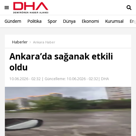
Gündem
Politika
Spor
Dünya
Ekonomi
Kurumsal
Eng
Ara
Haberler
Ankara Haber
Ankara’da sağanak etkili
oldu
10.06.2026 - 02:32 |
Güncelleme: 10.06.2026 - 02:32
| DHA