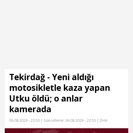
Tekirdağ - Yeni aldığı
motosikletle kaza yapan
Utku öldü; o anlar
kamerada
06.08.2026 - 23:53 |
Güncelleme: 06.08.2026 - 23:53
| DHA