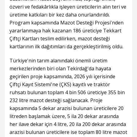
özveri ve fedakârlıkla işleyen üreticilerin alın teri ve
üretime katkıları bir kez daha onurlandırıldı.
Program kapsamında Mazot Desteği Projesi'nden
yararlanmaya hak kazanan 186 üreticiye Tekkart
Çiftçi Kartları teslim edilirken, mazot desteği
kartlarının ilk dağıtımları da gerçekleştirilmiş oldu.
Türkiye'nin tarım alanındaki önemli üretim
merkezlerinden biri olan Tekirdağ'da hayata
geçirilen proje kapsamında, 2026 yılı içerisinde
Çiftçi Kayıt Sistemi'ne (ÇKS) kayıtlı ve traktör
ruhsatı bulunan toplam 4 bin 506 üreticiye 355 bin
232 litre mazot desteği sağlanacak. Proje
kapsamında 5 dekar arazisi bulunan üreticilere 20
litreden başlamak üzere, 5 ila 20 dekar arasında
her ilave dekar için 4 litre, 20 ila 200 dekar arasında
arazisi bulunan üreticilere ise toplam 80 litre mazot