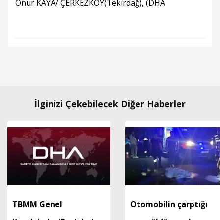
Onur KAYA/ ÇERKEZKÖY(Tekirdağ), (DHA
İlginizi Çekebilecek Diğer Haberler
TBMM Genel
Otomobilin çarptığı