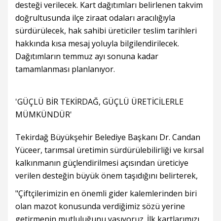
desteği verilecek. Kart dağıtımları belirlenen takvim
doğrultusunda ilçe ziraat odaları aracılığıyla
sürdürülecek, hak sahibi üreticiler teslim tarihleri
hakkında kısa mesaj yoluyla bilgilendirilecek.
Dağıtımların temmuz ayı sonuna kadar
tamamlanması planlanıyor.
'GÜÇLÜ BİR TEKİRDAĞ, GÜÇLÜ ÜRETİCİLERLE
MÜMKÜNDÜR'
Tekirdağ Büyükşehir Belediye Başkanı Dr. Candan
Yüceer, tarımsal üretimin sürdürülebilirliği ve kırsal
kalkınmanın güçlendirilmesi açısından üreticiye
verilen desteğin büyük önem taşıdığını belirterek,
"Çiftçilerimizin en önemli gider kalemlerinden biri
olan mazot konusunda verdiğimiz sözü yerine
getirmenin mutluluğunu yaşıyoruz. İlk kartlarımızı