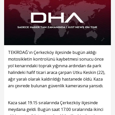
TEKİRDAĞ'ın Çerkezköy ilçesinde bugün aldığı
motosikletin kontrolünü kaybetmesi sonucu önce
yol kenarındaki toprak yığınına ardından da park
halindeki hafif ticari araca çarpan Utku Keskin (22),
ağır yaralı olarak kaldırıldığı hastanede öldü. Kaza
anı çevrede bulunan güvenlik kamerasına yansıdı.
Kaza saat 19.15 sıralarında Çerkezköy ilçesinde
meydana geldi. Bugün saat 17.00 sıralarında ikinci