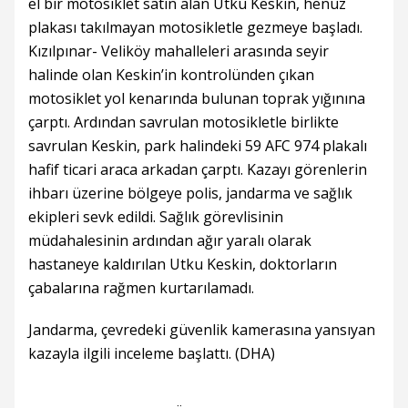
el bir motosiklet satın alan Utku Keskin, henüz
plakası takılmayan motosikletle gezmeye başladı.
Kızılpınar- Veliköy mahalleleri arasında seyir
halinde olan Keskin’in kontrolünden çıkan
motosiklet yol kenarında bulunan toprak yığınına
çarptı. Ardından savrulan motosikletle birlikte
savrulan Keskin, park halindeki 59 AFC 974 plakalı
hafif ticari araca arkadan çarptı. Kazayı görenlerin
ihbarı üzerine bölgeye polis, jandarma ve sağlık
ekipleri sevk edildi. Sağlık görevlisinin
müdahalesinin ardından ağır yaralı olarak
hastaneye kaldırılan Utku Keskin, doktorların
çabalarına rağmen kurtarılamadı.
Jandarma, çevredeki güvenlik kamerasına yansıyan
kazayla ilgili inceleme başlattı. (DHA)