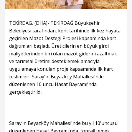
TEKİRDAĞ, (DHA)- TEKİRDAĞ Büyükşehir
Belediyesi tarafından, kent tarihinde ilk kez hayata
geçirilen Mazot Desteği Projesi kapsamında kart
dağıtımları başladı. Üreticilerin en büyük girdi
maliyetlerinden biri olan mazot giderini azaltmak
ve tarımsal üretimi desteklemek amacıyla
uygulamaya konulan proje kapsamında ilk kart
teslimleri, Saray'ın Beyazköy Mahallesi'nde
düzenlenen 10'uncu Hasat Bayramı'nda
gerçekleştirildi.
Saray’ın Beyazköy Mahallesi'nde bu yıl 10'uncusu
düzenlenen Hasat Bayramı'nda, toprağı emek,