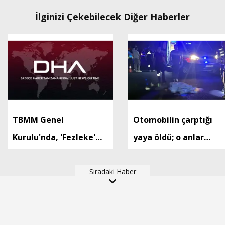
İlginizi Çekebilecek Diğer Haberler
TBMM Genel
Otomobilin çarptığı
Kurulu'nda, 'Fezleke'
yaya öldü; o anlar
gündemi (2)
kamerada
Sıradaki Haber