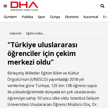
Gündem
Politika
Spor
Dünya
Ekonomi
Kurumsal
Eng
Ara
Haberler
Eğitim Haberleri
"Türkiye uluslararası
öğrenciler için çekim
merkezi oldu"
Birleşmiş Milletler Eğitim Bilim ve Kültür
Örgütü’nün (UNESCO) yayımladığı 2018 yılı
verilerine göre Türkiye, 125 bin 138 öğrenci sayısı
ile yükseköğretimde dünyada en çok uluslararası
öğrenciye sahip 10'uncu ülke oldu. İstanbul Gelişim
Üniversitesi Uluslararası Öğrenci Müdürü Doç. Dr.