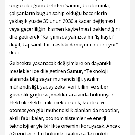
öngörüldüğünü belirten Samur, bu durumla,
çalışanların bugün sahip olduğu becerilerin
yaklaşık yüzde 39’unun 2030’a kadar değişmesi
veya geçerliliğini kısmen kaybetmesi beklendiğini
dile getirerek “Karşımızda yalnızca bir ‘iş kaybı’
değil, kapsamlı bir mesleki dönüşüm bulunuyor”
dedi.
Gelecekte yaşanacak değişimlere en dayanıklı
meslekleri de dile getiren Samur, “Teknoloji
alanında bilgisayar mühendisliği, yazılım
mühendisliği, yapay zeka, veri bilimi ve siber
güvenlik güçlü seçenekler arasında bulunuyor.
Elektrik-elektronik, mekatronik, kontrol ve
otomasyon gibi mühendislik alanları da robotlar,
akıllı fabrikalar, otonom sistemler ve enerji
teknolojileriyle birlikte önemini koruyacak. Ancak
öğrencilerin bu bölümleri yalnızca ‘teknoloji