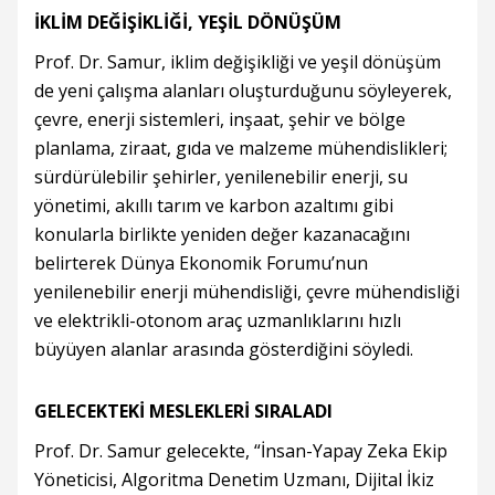
İKLİM DEĞİŞİKLİĞİ, YEŞİL DÖNÜŞÜM
Prof. Dr. Samur, iklim değişikliği ve yeşil dönüşüm
de yeni çalışma alanları oluşturduğunu söyleyerek,
çevre, enerji sistemleri, inşaat, şehir ve bölge
planlama, ziraat, gıda ve malzeme mühendislikleri;
sürdürülebilir şehirler, yenilenebilir enerji, su
yönetimi, akıllı tarım ve karbon azaltımı gibi
konularla birlikte yeniden değer kazanacağını
belirterek Dünya Ekonomik Forumu’nun
yenilenebilir enerji mühendisliği, çevre mühendisliği
ve elektrikli-otonom araç uzmanlıklarını hızlı
büyüyen alanlar arasında gösterdiğini söyledi.
GELECEKTEKİ MESLEKLERİ SIRALADI
Prof. Dr. Samur gelecekte, “İnsan-Yapay Zeka Ekip
Yöneticisi, Algoritma Denetim Uzmanı, Dijital İkiz