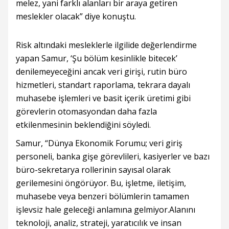
melez, yani farklı alanları bir araya getiren
meslekler olacak” diye konuştu.
Risk altındaki mesleklerle ilgilide değerlendirme
yapan Samur, ‘Şu bölüm kesinlikle bitecek’
denilemeyeceğini ancak veri girişi, rutin büro
hizmetleri, standart raporlama, tekrara dayalı
muhasebe işlemleri ve basit içerik üretimi gibi
görevlerin otomasyondan daha fazla
etkilenmesinin beklendiğini söyledi.
Samur, “Dünya Ekonomik Forumu; veri giriş
personeli, banka gişe görevlileri, kasiyerler ve bazı
büro-sekretarya rollerinin sayısal olarak
gerilemesini öngörüyor. Bu, işletme, iletişim,
muhasebe veya benzeri bölümlerin tamamen
işlevsiz hale geleceği anlamına gelmiyor.Alanını
teknoloji, analiz, strateji, yaratıcılık ve insan