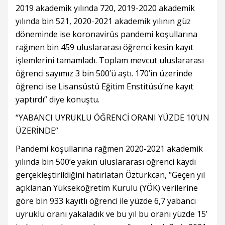
2019 akademik yılında 720, 2019-2020 akademik
yılında bin 521, 2020-2021 akademik yılının güz
döneminde ise koronavirüs pandemi koşullarına
rağmen bin 459 uluslararası öğrenci kesin kayıt
işlemlerini tamamladı. Toplam mevcut uluslararası
öğrenci sayımız 3 bin 500’ü aştı. 170’in üzerinde
öğrenci ise Lisansüstü Eğitim Enstitüsü’ne kayıt
yaptırdı” diye konuştu.
“YABANCI UYRUKLU ÖĞRENCİ ORANI YÜZDE 10’UN
ÜZERİNDE”
Pandemi koşullarına rağmen 2020-2021 akademik
yılında bin 500’e yakın uluslararası öğrenci kaydı
gerçekleştirildiğini hatırlatan Öztürkcan, "Geçen yıl
açıklanan Yükseköğretim Kurulu (YÖK) verilerine
göre bin 933 kayıtlı öğrenci ile yüzde 6,7 yabancı
uyruklu oranı yakaladık ve bu yıl bu oranı yüzde 15’