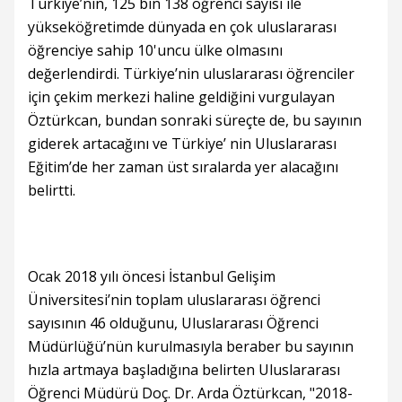
Türkiye’nin, 125 bin 138 öğrenci sayısı ile
yükseköğretimde dünyada en çok uluslararası
öğrenciye sahip 10'uncu ülke olmasını
değerlendirdi. Türkiye’nin uluslararası öğrenciler
için çekim merkezi haline geldiğini vurgulayan
Öztürkcan, bundan sonraki süreçte de, bu sayının
giderek artacağını ve Türkiye’ nin Uluslararası
Eğitim’de her zaman üst sıralarda yer alacağını
belirtti.
Ocak 2018 yılı öncesi İstanbul Gelişim
Üniversitesi’nin toplam uluslararası öğrenci
sayısının 46 olduğunu, Uluslararası Öğrenci
Müdürlüğü’nün kurulmasıyla beraber bu sayının
hızla artmaya başladığına belirten Uluslararası
Öğrenci Müdürü Doç. Dr. Arda Öztürkcan, "2018-