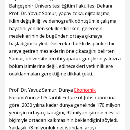
Bahçeşehir Üniversitesi Eğitim Fakültesi Dekanı
Prof. Dr. Yavuz Samur, yapay zeka, dijitalleşme,
iklim değişikliği ve demografik dönüşümle çalışma
hayatını yeniden şekillendirirken, geleceğin
mesleklerinin de bugünden ortaya çıkmaya
başladığını söyledi. Gelecekte farklı disiplinleri bir
araya getiren mesleklerin öne çıkacağını belirten
Samur, üniversite tercihi yapacak gençlerin yalnızca
bölüm isimlerine değil, edinecekleri yetkinliklere
odaklanmaları gerektiğine dikkat çekti.
Prof. Dr. Yavuz Samur, Dünya
Ekonomik
Forumu’nun 2025 tarihli Future of Jobs raporuna
göre, 2030 yılına kadar dünya genelinde 170 milyon
yeni işin ortaya çıkacağını, 92 milyon işin ise mevcut
biçimiyle ortadan kalkmasının beklendiğini söyledi.
Yaklaşık 78 milyonluk net istihdam artışı