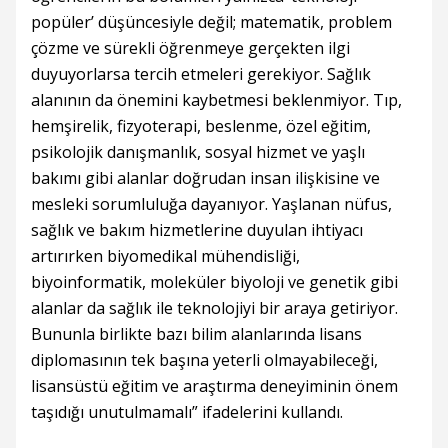
popüler’ düşüncesiyle değil; matematik, problem
çözme ve sürekli öğrenmeye gerçekten ilgi
duyuyorlarsa tercih etmeleri gerekiyor. Sağlık
alanının da önemini kaybetmesi beklenmiyor. Tıp,
hemşirelik, fizyoterapi, beslenme, özel eğitim,
psikolojik danışmanlık, sosyal hizmet ve yaşlı
bakımı gibi alanlar doğrudan insan ilişkisine ve
mesleki sorumluluğa dayanıyor. Yaşlanan nüfus,
sağlık ve bakım hizmetlerine duyulan ihtiyacı
artırırken biyomedikal mühendisliği,
biyoinformatik, moleküler biyoloji ve genetik gibi
alanlar da sağlık ile teknolojiyi bir araya getiriyor.
Bununla birlikte bazı bilim alanlarında lisans
diplomasının tek başına yeterli olmayabileceği,
lisansüstü eğitim ve araştırma deneyiminin önem
taşıdığı unutulmamalı” ifadelerini kullandı.