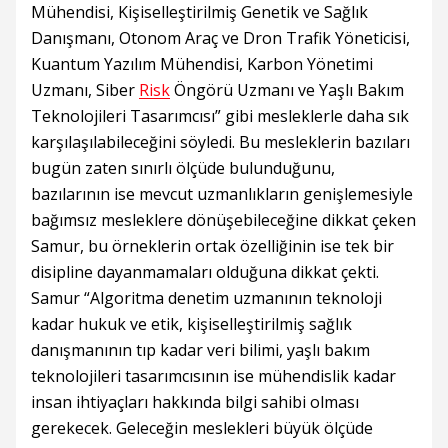
Mühendisi, Kişiselleştirilmiş Genetik ve Sağlık
Danışmanı, Otonom Araç ve Dron Trafik Yöneticisi,
Kuantum Yazılım Mühendisi, Karbon Yönetimi
Uzmanı, Siber
Risk
Öngörü Uzmanı ve Yaşlı Bakım
Teknolojileri Tasarımcısı” gibi mesleklerle daha sık
karşılaşılabileceğini söyledi. Bu mesleklerin bazıları
bugün zaten sınırlı ölçüde bulunduğunu,
bazılarının ise mevcut uzmanlıkların genişlemesiyle
bağımsız mesleklere dönüşebileceğine dikkat çeken
Samur, bu örneklerin ortak özelliğinin ise tek bir
disipline dayanmamaları olduğuna dikkat çekti.
Samur “Algoritma denetim uzmanının teknoloji
kadar hukuk ve etik, kişiselleştirilmiş sağlık
danışmanının tıp kadar veri bilimi, yaşlı bakım
teknolojileri tasarımcısının ise mühendislik kadar
insan ihtiyaçları hakkında bilgi sahibi olması
gerekecek. Geleceğin meslekleri büyük ölçüde