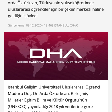
Arda Öztürkcan, Türkiye’nin yükseköğretimde
uluslararası öğrenciler için bir çekim merkezi haline
geldiğini söyledi.
Güncelleme: 08.12.2020 - 13:46
| İSTANBUL, (DHA)
İstanbul Gelişim Üniversitesi Uluslararası Öğrenci
Müdürü Doç. Dr. Arda Öztürkcan, Birleşmiş
Milletler Eğitim Bilim ve Kültür Örgütü’nün
(UNESCO) yayımladığı 2018 yılı verilerine göre