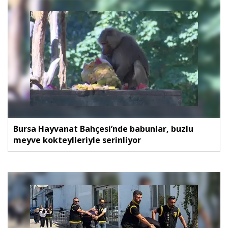
Bursa Hayvanat Bahçesi’nde babunlar, buzlu
meyve kokteylleriyle serinliyor