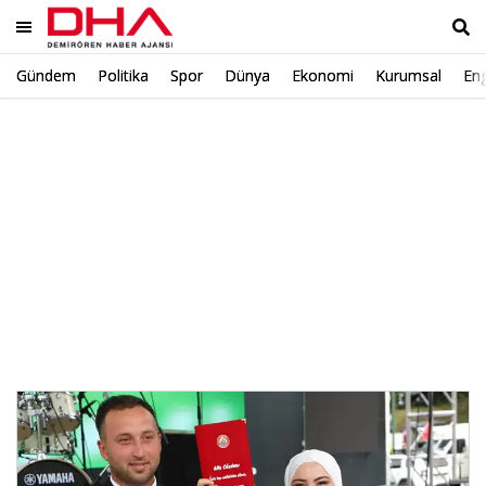
Gündem
Politika
Spor
Dünya
Ekonomi
Kurumsal
Eng
Ara