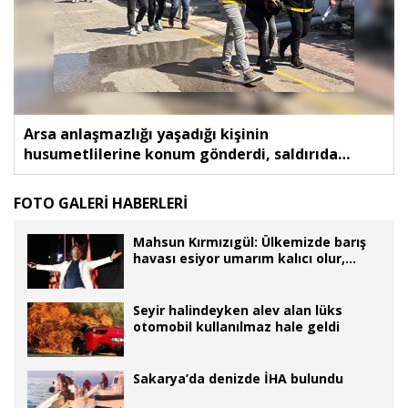
Arsa anlaşmazlığı yaşadığı kişinin
husumetlilerine konum gönderdi, saldırıda
kendisi de yaralandı
FOTO GALERİ HABERLERİ
Mahsun Kırmızıgül: Ülkemizde barış
havası esiyor umarım kalıcı olur,
umarım yapıcı olur
Seyir halindeyken alev alan lüks
otomobil kullanılmaz hale geldi
Sakarya’da denizde İHA bulundu