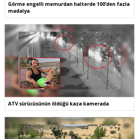
Görme engelli memurdan halterde 100’den fazla
madalya
ATV sürücüsünün öldüğü kaza kamerada