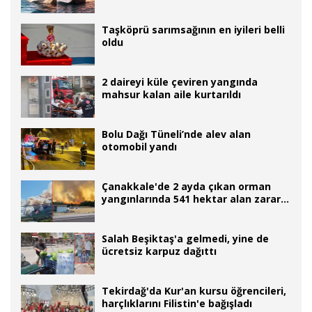
Taşköprü sarımsağının en iyileri belli
oldu
2 daireyi küle çeviren yangında
mahsur kalan aile kurtarıldı
Bolu Dağı Tüneli’nde alev alan
otomobil yandı
Çanakkale'de 2 ayda çıkan orman
yangınlarında 541 hektar alan zarar
gördü
Salah Beşiktaş'a gelmedi, yine de
ücretsiz karpuz dağıttı
Tekirdağ'da Kur'an kursu öğrencileri,
harçlıklarını Filistin'e bağışladı