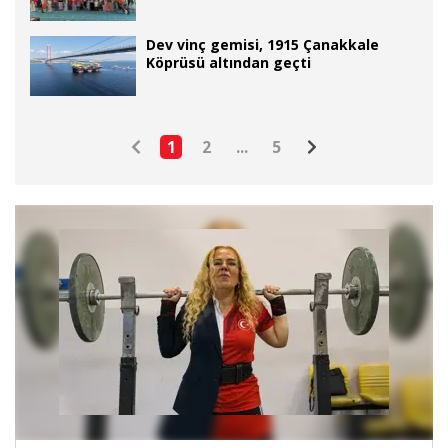
Dev vinç gemisi, 1915 Çanakkale
Köprüsü altından geçti
1
2
...
5