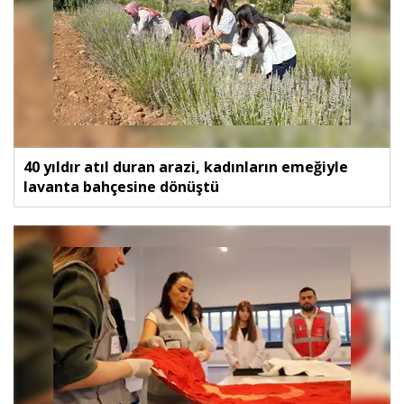
40 yıldır atıl duran arazi, kadınların emeğiyle
lavanta bahçesine dönüştü