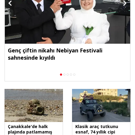
Genç çiftin nikahı Nebiyan Festivali
sahnesinde kıyıldı
Çanakkale'de halk
Klasik araç tutkunu
plajında patlamamış
esnaf, 74 yıllık cipi