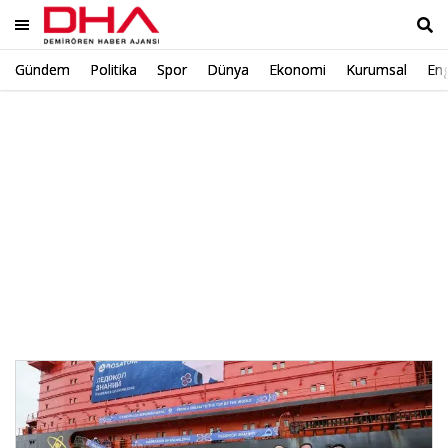
Gündem
Politika
Spor
Dünya
Ekonomi
Kurumsal
Eng
Ara