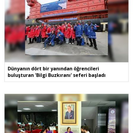
Dünyanın dört bir yanından öğrencileri
buluşturan 'Bilgi Buzkıranı' seferi başladı