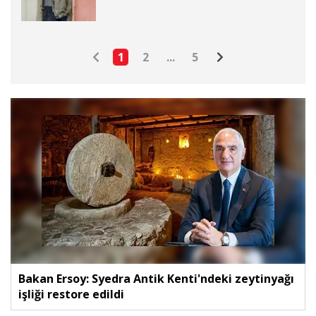
1
2
...
5
Bakan Ersoy: Syedra Antik Kenti'ndeki zeytinyağı
işliği restore edildi