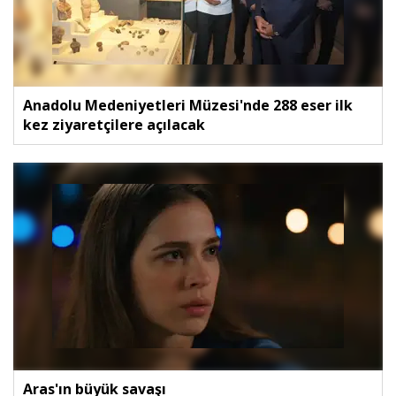
Anadolu Medeniyetleri Müzesi'nde 288 eser ilk
kez ziyaretçilere açılacak
Aras'ın büyük savaşı