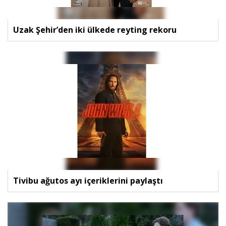
Uzak Şehir’den iki ülkede reyting rekoru
Tivibu ağutos ayı içeriklerini paylaştı