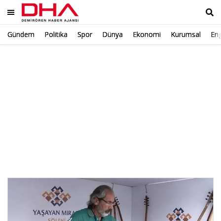
Gündem
Politika
Spor
Dünya
Ekonomi
Kurumsal
Eng
Ara