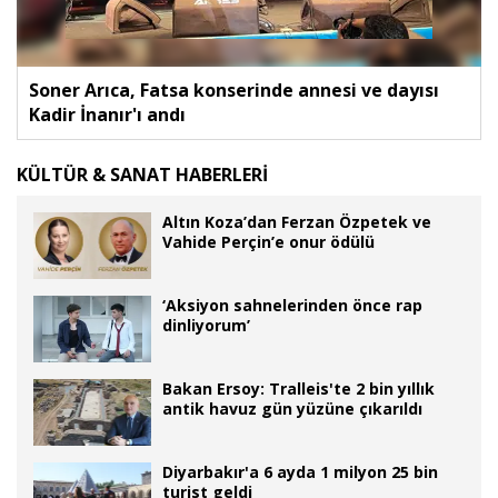
Soner Arıca, Fatsa konserinde annesi ve dayısı
Kadir İnanır'ı andı
KÜLTÜR & SANAT HABERLERİ
Altın Koza’dan Ferzan Özpetek ve
Vahide Perçin’e onur ödülü
‘Aksiyon sahnelerinden önce rap
dinliyorum’
Bakan Ersoy: Tralleis'te 2 bin yıllık
antik havuz gün yüzüne çıkarıldı
Diyarbakır'a 6 ayda 1 milyon 25 bin
turist geldi