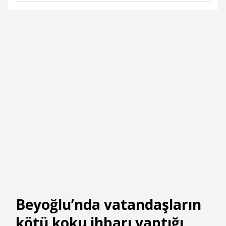
Beyoğlu’nda vatandaşların
kötü koku ihbarı yaptığı