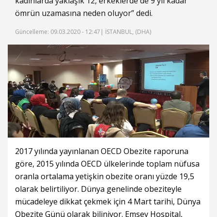
kadınlarda yaklaşık 12, erkeklerde de 9 yıl kadar
ömrün uzamasına neden oluyor” dedi.
Güncelleme: 09.03.2020 - 12:47
| İSTANBUL, (DHA)
2017 yılında yayınlanan OECD Obezite raporuna
göre, 2015 yılında OECD ülkelerinde toplam nüfusa
oranla ortalama yetişkin obezite oranı yüzde 19,5
olarak belirtiliyor. Dünya genelinde obeziteyle
mücadeleye dikkat çekmek için 4 Mart tarihi, Dünya
Obezite Günü olarak biliniyor. Emsey Hospital,