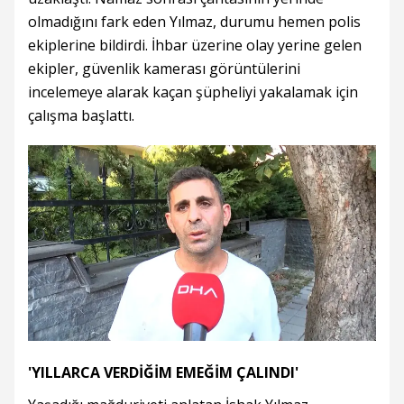
olmadığını fark eden Yılmaz, durumu hemen polis
ekiplerine bildirdi. İhbar üzerine olay yerine gelen
ekipler, güvenlik kamerası görüntülerini
incelemeye alarak kaçan şüpheliyi yakalamak için
çalışma başlattı.
'YILLARCA VERDİĞİM EMEĞİM ÇALINDI'