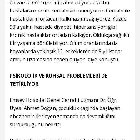
da varsa 35’in üzerini kabul ediyoruz ve bu
hastalara obezite cerrahisini öneriyoruz. Cerrahi ile
hastalıkların ortadan kalkmasını sağlıyoruz. Yüzde
90’a yakın hastada diyabet, hipertansiyon gibi
kronik hastalıklar ortadan kalkıyor. Oldukça sağlıklı
bir yaşama dönülebiliyor. Ölüm oranlarında da
bayanlarda yaklaşık 12, erkeklerde de 9 yıl kadar
ömrün uzamasına neden oluyor” diye konuştu.
PSİKOLOJİK VE RUHSAL PROBLEMLERİ DE
TETİKLİYOR
Emsey Hospital Genel Cerrahi Uzmanı Dr. Öğr.
Üyesi Ahmet Doğan, çocukluk çağında başlayan
obezitenin ilerleyen zamanda da devamlılığını
sürdürdüğünü belirtti.