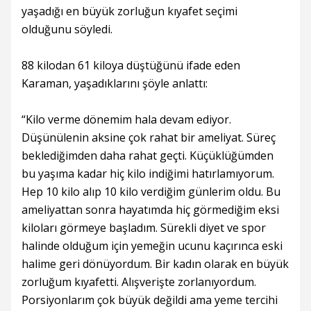
yaşadığı en büyük zorluğun kıyafet seçimi
olduğunu söyledi.
88 kilodan 61 kiloya düştüğünü ifade eden
Karaman, yaşadıklarını şöyle anlattı:
“Kilo verme dönemim hala devam ediyor.
Düşünülenin aksine çok rahat bir ameliyat. Süreç
beklediğimden daha rahat geçti. Küçüklüğümden
bu yaşıma kadar hiç kilo indiğimi hatırlamıyorum.
Hep 10 kilo alıp 10 kilo verdiğim günlerim oldu. Bu
ameliyattan sonra hayatımda hiç görmediğim eksi
kiloları görmeye başladım. Sürekli diyet ve spor
halinde olduğum için yemeğin ucunu kaçırınca eski
halime geri dönüyordum. Bir kadın olarak en büyük
zorluğum kıyafetti. Alışverişte zorlanıyordum.
Porsiyonlarım çok büyük değildi ama yeme tercihi