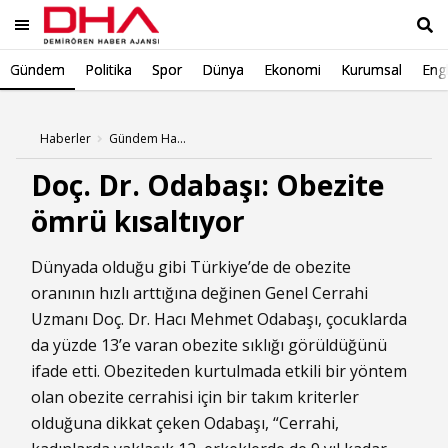
Gündem
Politika
Spor
Dünya
Ekonomi
Kurumsal
Engl
Ara
Haberler
Gündem Haberleri
Doç. Dr. Odabaşı: Obezite
ömrü kısaltıyor
Dünyada olduğu gibi Türkiye’de de obezite
oranının hızlı arttığına değinen Genel Cerrahi
Uzmanı Doç. Dr. Hacı Mehmet Odabaşı, çocuklarda
da yüzde 13’e varan obezite sıklığı görüldüğünü
ifade etti. Obeziteden kurtulmada etkili bir yöntem
olan obezite cerrahisi için bir takım kriterler
olduğuna dikkat çeken Odabaşı, “Cerrahi,