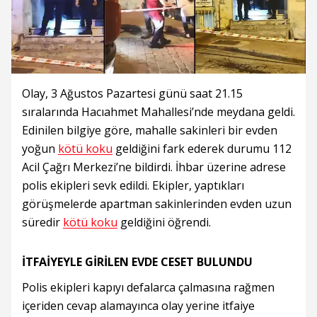
Olay, 3 Ağustos Pazartesi günü saat 21.15
sıralarında Hacıahmet Mahallesi’nde meydana geldi.
Edinilen bilgiye göre, mahalle sakinleri bir evden
yoğun
kötü koku
geldiğini fark ederek durumu 112
Acil Çağrı Merkezi’ne bildirdi. İhbar üzerine adrese
polis ekipleri sevk edildi. Ekipler, yaptıkları
görüşmelerde apartman sakinlerinden evden uzun
süredir
kötü koku
geldiğini öğrendi.
İTFAİYEYLE GİRİLEN EVDE CESET BULUNDU
Polis ekipleri kapıyı defalarca çalmasına rağmen
içeriden cevap alamayınca olay yerine itfaiye