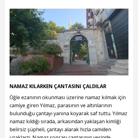
NAMAZ KILARKEN ÇANTASINI ÇALDILAR
Öğle ezanının okunması üzerine namaz kılmak için
camiye giren Yılmaz, parasının ve altınlarının
bulunduğu çantayı yanına koyarak saf tuttu. Yılmaz
namaz kıldığı sırada, arkasından yaklaşan kimliği
belirsiz şüpheli, çantayı alarak hızla camiden
uzaklaştı. Namaz sonrası çantasının yerinde