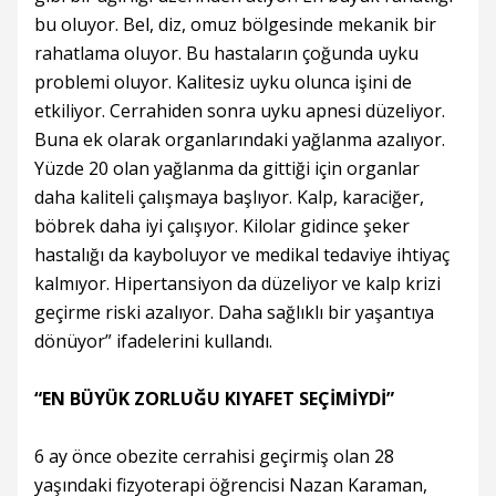
bu oluyor. Bel, diz, omuz bölgesinde mekanik bir
rahatlama oluyor. Bu hastaların çoğunda uyku
problemi oluyor. Kalitesiz uyku olunca işini de
etkiliyor. Cerrahiden sonra uyku apnesi düzeliyor.
Buna ek olarak organlarındaki yağlanma azalıyor.
Yüzde 20 olan yağlanma da gittiği için organlar
daha kaliteli çalışmaya başlıyor. Kalp, karaciğer,
böbrek daha iyi çalışıyor. Kilolar gidince şeker
hastalığı da kayboluyor ve medikal tedaviye ihtiyaç
kalmıyor. Hipertansiyon da düzeliyor ve kalp krizi
geçirme riski azalıyor. Daha sağlıklı bir yaşantıya
dönüyor” ifadelerini kullandı.
“EN BÜYÜK ZORLUĞU KIYAFET SEÇİMİYDİ”
6 ay önce obezite cerrahisi geçirmiş olan 28
yaşındaki fizyoterapi öğrencisi Nazan Karaman,