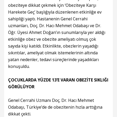
obeziteye dikkat çekmek için ‘Obeziteye Karşı
Harekete Geç’ başlığıyla düzenlenen etkinliğe ev
sahipliği yaptı. Hastanenin Genel Cerrahi
uzmanları, Doç. Dr. Hacı Mehmet Odabaşı ve Dr.
Öğr. Üyesi Ahmet Doğan’ın sunumlarıyla yer aldığı
etkinliğe obez ve obezite ameliyatı olmuş çok
sayıda kişi katıldı. Etkinlikte, obezlerin yaşadığı
sıkıntılar, ameliyat olmak istemelerinin altında
yatan nedenler, tedavi süreçlerinde yaşadıkları
konuşuldu.
ÇOCUKLARDA YÜZDE 13’E VARAN OBEZİTE SIKLIĞI
GÖRÜLÜYOR
Genel Cerrahi Uzmanı Doç. Dr. Hacı Mehmet
Odabaşı, Türkiye’de de obezitenin hızla arttığına
dikkat çekti.