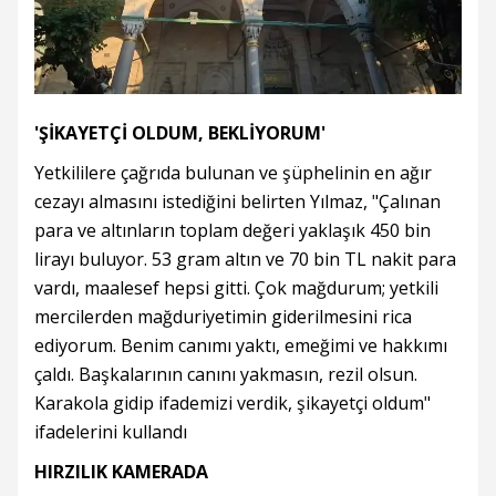
'ŞİKAYETÇİ OLDUM, BEKLİYORUM'
Yetkililere çağrıda bulunan ve şüphelinin en ağır
cezayı almasını istediğini belirten Yılmaz, "Çalınan
para ve altınların toplam değeri yaklaşık 450 bin
lirayı buluyor. 53 gram altın ve 70 bin TL nakit para
vardı, maalesef hepsi gitti. Çok mağdurum; yetkili
mercilerden mağduriyetimin giderilmesini rica
ediyorum. Benim canımı yaktı, emeğimi ve hakkımı
çaldı. Başkalarının canını yakmasın, rezil olsun.
Karakola gidip ifademizi verdik, şikayetçi oldum"
ifadelerini kullandı
HIRZILIK KAMERADA