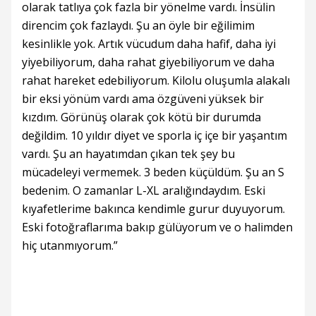
olarak tatlıya çok fazla bir yönelme vardı. İnsülin
direncim çok fazlaydı. Şu an öyle bir eğilimim
kesinlikle yok. Artık vücudum daha hafif, daha iyi
yiyebiliyorum, daha rahat giyebiliyorum ve daha
rahat hareket edebiliyorum. Kilolu oluşumla alakalı
bir eksi yönüm vardı ama özgüveni yüksek bir
kızdım. Görünüş olarak çok kötü bir durumda
değildim. 10 yıldır diyet ve sporla iç içe bir yaşantım
vardı. Şu an hayatımdan çıkan tek şey bu
mücadeleyi vermemek. 3 beden küçüldüm. Şu an S
bedenim. O zamanlar L-XL aralığındaydım. Eski
kıyafetlerime bakınca kendimle gurur duyuyorum.
Eski fotoğraflarıma bakıp gülüyorum ve o halimden
hiç utanmıyorum.”