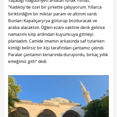
Yaşadığı mağduriyeti anlatan İshak Yılmaz,
"Kadıköy'de özel bir şirkette çalışıyorum. Yıllarca
biriktirdiğim bir miktar param ve altınım vardı.
Bunları Kapalıçarşı'ya götürüp bozduracak ve
araba alacaktım. Öğlen ezanı vaktine denk gelince
namazımı kılıp ardından kuyumcuya gitmeyi
planladım. Camide imamın arkasında saf tutarken
kimliği belirsiz bir kişi tarafından çantamız çalındı.
Paralar çantamın kenarında duruyordu, birkaç yıllık
emeğimiz gitti" dedi.