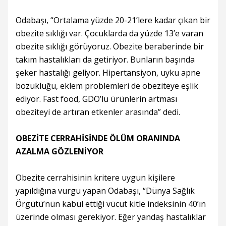
Odabaşı, “Ortalama yüzde 20-21’lere kadar çıkan bir
obezite sıklığı var. Çocuklarda da yüzde 13’e varan
obezite sıklığı görüyoruz. Obezite beraberinde bir
takım hastalıkları da getiriyor. Bunların başında
şeker hastalığı geliyor. Hipertansiyon, uyku apne
bozukluğu, eklem problemleri de obeziteye eşlik
ediyor. Fast food, GDO’lu ürünlerin artması
obeziteyi de artıran etkenler arasında” dedi.
OBEZİTE CERRAHİSİNDE ÖLÜM ORANINDA
AZALMA GÖZLENİYOR
Obezite cerrahisinin kritere uygun kişilere
yapıldığına vurgu yapan Odabaşı, “Dünya Sağlık
Örgütü’nün kabul ettiği vücut kitle indeksinin 40’ın
üzerinde olması gerekiyor. Eğer yandaş hastalıklar