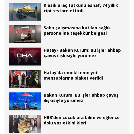
Klasik araç tutkunu esnaf, 74 yıllık
cipi restore ettirdi
Saha çalışmasına katılan sağlık
personeline teşekkür belgesi
Hatay- Bakan Kurum: Bu işler ahbap
çavuş ilişkisiyle yürümez
Hatay’da emekli emniyet
mensuplarına plaket verildi
Bakan Kurum: Bu işler ahbap çavuş
ilişkisiyle yürümez
HBB'den çocuklara bilim ve eğlence
dolu yaz etkinlikleri