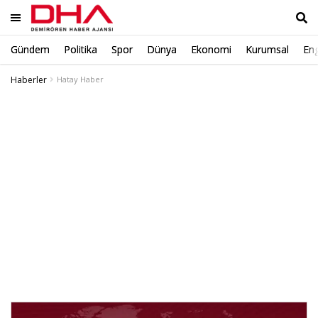
Gündem
Politika
Spor
Dünya
Ekonomi
Kurumsal
Eng
Ara
Haberler
Hatay Haber