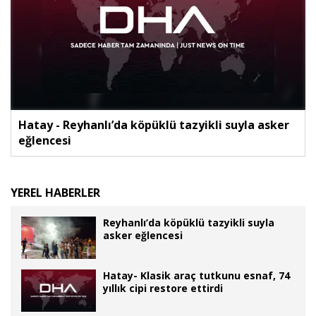
Hatay - Reyhanlı’da köpüklü tazyikli suyla asker
eğlencesi
YEREL HABERLER
Reyhanlı’da köpüklü tazyikli suyla
asker eğlencesi
Hatay- Klasik araç tutkunu esnaf, 74
yıllık cipi restore ettirdi