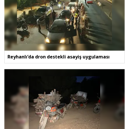
Reyhanlı’da dron destekli asayiş uygulaması