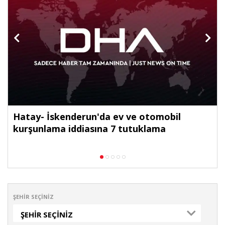
Hatay- İskenderun'da ev ve otomobil
kurşunlama iddiasına 7 tutuklama
ŞEHIR SEÇINIZ
ŞEHIR SEÇINIZ