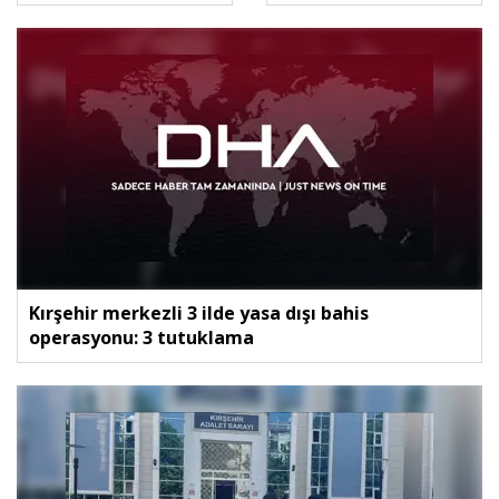
belediye başkanına
belediye başkanına
hapis cezası
hapis cezası
Kırşehir merkezli 3 ilde yasa dışı bahis
operasyonu: 3 tutuklama