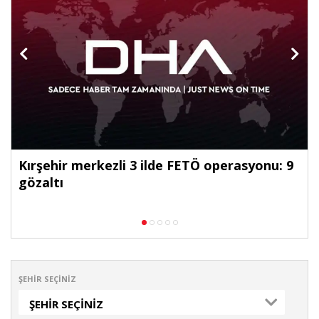
Kırşehir merkezli 3 ilde FETÖ operasyonu: 9
gözaltı
ŞEHIR SEÇINIZ
ŞEHIR SEÇINIZ