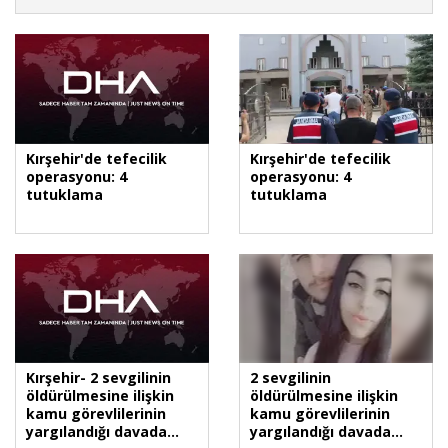
Kırşehir'de tefecilik
Kırşehir'de tefecilik
operasyonu: 4
operasyonu: 4
tutuklama
tutuklama
Kırşehir- 2 sevgilinin
2 sevgilinin
öldürülmesine ilişkin
öldürülmesine ilişkin
kamu görevlilerinin
kamu görevlilerinin
yargılandığı davada
yargılandığı davada