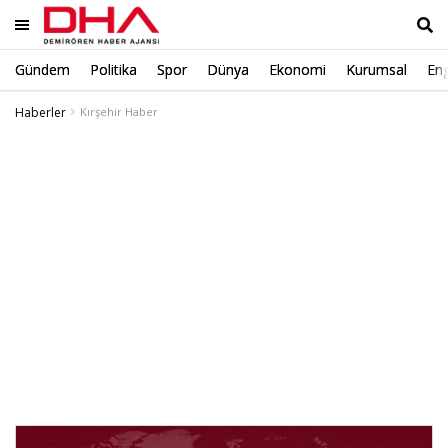
Gündem
Politika
Spor
Dünya
Ekonomi
Kurumsal
Eng
Ara
Haberler
Kırşehir Haber