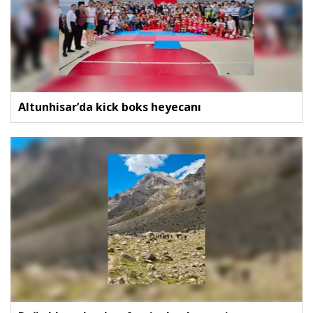
Altunhisar’da kick boks heyecanı