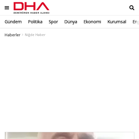
Gündem
Politika
Spor
Dünya
Ekonomi
Kurumsal
Eng
Ara
Haberler
Niğde Haber