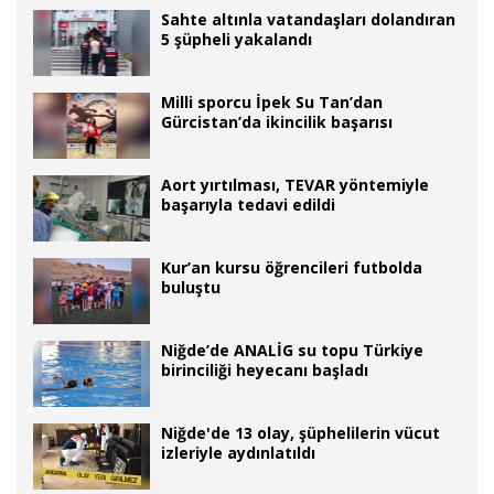
Sahte altınla vatandaşları dolandıran
5 şüpheli yakalandı
Milli sporcu İpek Su Tan’dan
Gürcistan’da ikincilik başarısı
Aort yırtılması, TEVAR yöntemiyle
başarıyla tedavi edildi
Kur’an kursu öğrencileri futbolda
buluştu
Niğde’de ANALİG su topu Türkiye
birinciliği heyecanı başladı
Niğde'de 13 olay, şüphelilerin vücut
izleriyle aydınlatıldı