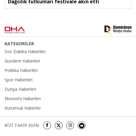
Dağcılık tutkunları festivale akın etti
KATEGORİLER
Son Dakika Haberleri
Gündem Haberleri
Politika Haberleri
Spor Haberleri
Dünya Haberleri
Ekonomi Haberleri
Kurumsal Haberler
Eğitim Haberleri
BİZİ TAKİP EDİN
Yerel Haberler