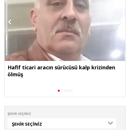
Hafif ticari aracın sürücüsü kalp krizinden
ölmüş
ŞEHIR SEÇINIZ
ŞEHIR SEÇINIZ