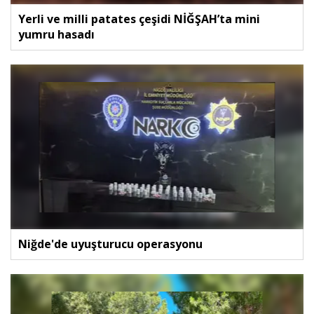
Yerli ve milli patates çeşidi NİĞŞAH’ta mini
yumru hasadı
Niğde'de uyuşturucu operasyonu