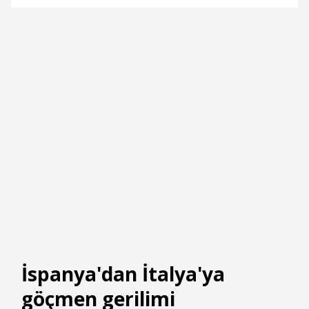
İspanya'dan İtalya'ya
göçmen gerilimi