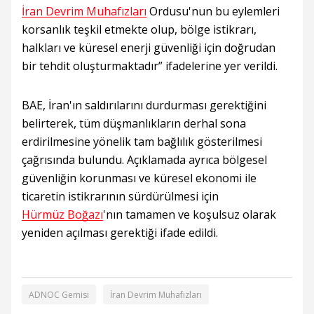
İran Devrim Muhafızları
Ordusu'nun bu eylemleri
korsanlık teşkil etmekte olup, bölge istikrarı,
halkları ve küresel enerji güvenliği için doğrudan
bir tehdit oluşturmaktadır” ifadelerine yer verildi.
BAE, İran'ın saldırılarını durdurması gerektiğini
belirterek, tüm düşmanlıkların derhal sona
erdirilmesine yönelik tam bağlılık gösterilmesi
çağrısında bulundu. Açıklamada ayrıca bölgesel
güvenliğin korunması ve küresel ekonomi ile
ticaretin istikrarının sürdürülmesi için
Hürmüz Boğazı
'nın tamamen ve koşulsuz olarak
yeniden açılması gerektiği ifade edildi.
ADNOC Gemisi
İran Devrim Muhafızları