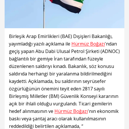
Birleşik Arap Emirlikleri (BAE) Dışişleri Bakanlığı,
yayımladığı yazılı açıklama ile
Hürmüz Boğazı
'ndan
geçiş yapan Abu Dabi Ulusal Petrol Şirketi (ADNOC)
bağlantılı bir gemiye İran tarafından füzeyle
düzenlenen saldırıyı kınadı. Bakanlık, söz konusu
saldırıda herhangi bir yaralanma bildirilmediğini
kaydetti. Açıklamada, bu saldırının seyrüsefer
özgürlüğünün önemini teyit eden 2817 sayılı
Birleşmiş Milletler (BM) Güvenlik Konseyi kararının
açık bir ihlali olduğu vurgulandı. Ticari gemilerin
hedef alınmasının ve
Hürmüz Boğazı
'nın ekonomik
baskı veya şantaj aracı olarak kullanılmasının
reddedildiği belirtilen açıklamada, “