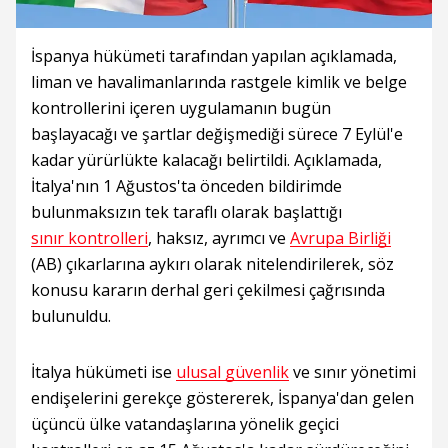
İspanya hükümeti tarafından yapılan açıklamada,
liman ve havalimanlarında rastgele kimlik ve belge
kontrollerini içeren uygulamanın bugün
başlayacağı ve şartlar değişmediği sürece 7 Eylül'e
kadar yürürlükte kalacağı belirtildi. Açıklamada,
İtalya'nın 1 Ağustos'ta önceden bildirimde
bulunmaksızın tek taraflı olarak başlattığı
sınır kontrolleri
, haksız, ayrımcı ve
Avrupa Birliği
(AB) çıkarlarına aykırı olarak nitelendirilerek, söz
konusu kararın derhal geri çekilmesi çağrısında
bulunuldu.
İtalya hükümeti ise
ulusal güvenlik
ve sınır yönetimi
endişelerini gerekçe göstererek, İspanya'dan gelen
üçüncü ülke vatandaşlarına yönelik geçici