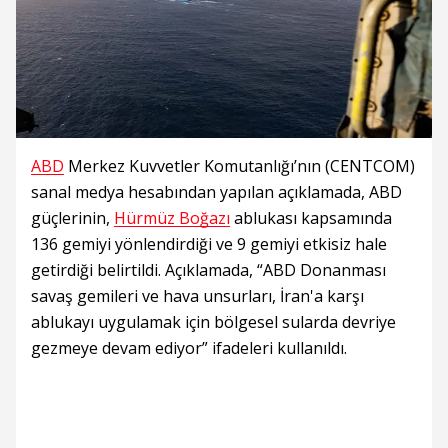
ABD
Merkez Kuvvetler Komutanlığı’nın (CENTCOM)
sanal medya hesabından yapılan açıklamada, ABD
güçlerinin,
Hürmüz Boğazı
ablukası kapsamında
136 gemiyi yönlendirdiği ve 9 gemiyi etkisiz hale
getirdiği belirtildi. Açıklamada, “ABD Donanması
savaş gemileri ve hava unsurları, İran'a karşı
ablukayı uygulamak için bölgesel sularda devriye
gezmeye devam ediyor” ifadeleri kullanıldı.