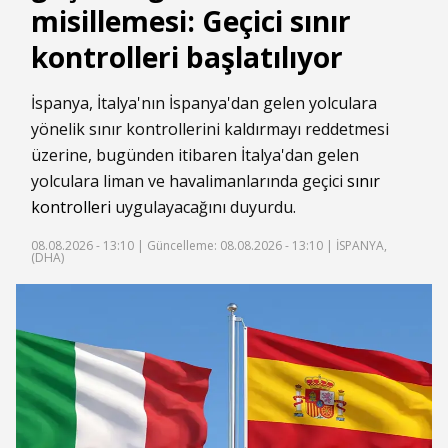
misillemesi: Geçici sınır
kontrolleri başlatılıyor
İspanya, İtalya'nın İspanya'dan gelen yolculara
yönelik sınır kontrollerini kaldırmayı reddetmesi
üzerine, bugünden itibaren İtalya'dan gelen
yolculara liman ve havalimanlarında geçici
sınır
kontrolleri
uygulayacağını duyurdu.
08.08.2026 - 13:10 |
Güncelleme: 08.08.2026 - 13:10
| İSPANYA,
(DHA)