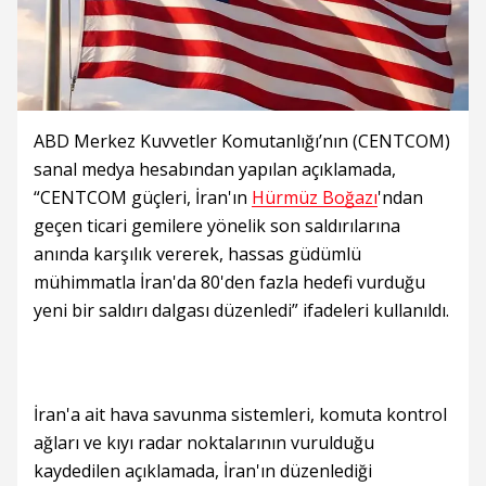
ABD Merkez Kuvvetler Komutanlığı’nın (CENTCOM)
sanal medya hesabından yapılan açıklamada,
“CENTCOM güçleri, İran'ın
Hürmüz Boğazı
'ndan
geçen ticari gemilere yönelik son saldırılarına
anında karşılık vererek, hassas güdümlü
mühimmatla İran'da 80'den fazla hedefi vurduğu
yeni bir saldırı dalgası düzenledi” ifadeleri kullanıldı.
İran'a ait hava savunma sistemleri, komuta kontrol
ağları ve kıyı radar noktalarının vurulduğu
kaydedilen açıklamada, İran'ın düzenlediği