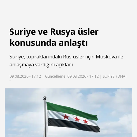
Suriye ve Rusya üsler
konusunda anlaştı
Suriye, topraklarındaki Rus üsleri için Moskova ile
anlaşmaya vardığını açıkladı.
09.08.2026 - 17:12 |
Güncelleme: 09.08.2026 - 17:12
| SURİYE, (DHA)
-