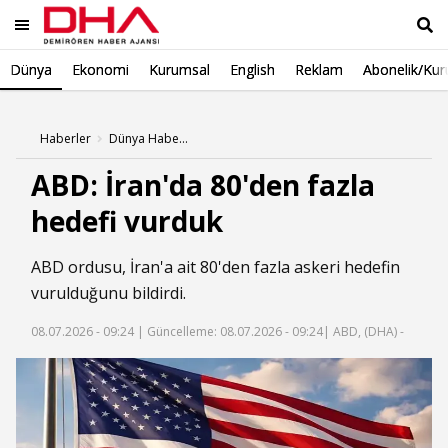
Dünya
Ekonomi
Kurumsal
English
Reklam
Abonelik/Kur
Ara
Haberler
Dünya Haberleri
ABD: İran'da 80'den fazla
hedefi vurduk
ABD ordusu, İran'a ait 80'den fazla askeri hedefin
vurulduğunu bildirdi.
08.07.2026 - 09:24 |
Güncelleme: 08.07.2026 - 09:24
| ABD, (DHA) -