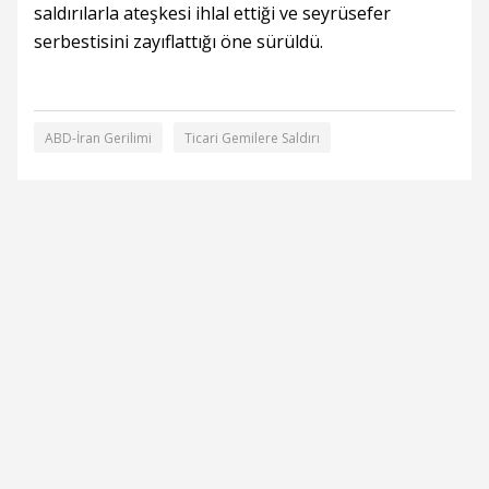
saldırılarla ateşkesi ihlal ettiği ve seyrüsefer
serbestisini zayıflattığı öne sürüldü.
ABD-İran Gerilimi
Ticari Gemilere Saldırı