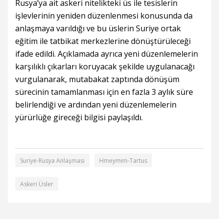
Rusya’ya ait askeri nitelikteki üs ile tesislerin
işlevlerinin yeniden düzenlenmesi konusunda da
anlaşmaya varıldığı ve bu üslerin Suriye ortak
eğitim ile tatbikat merkezlerine dönüştürüleceği
ifade edildi. Açıklamada ayrıca yeni düzenlemelerin
karşılıklı çıkarları koruyacak şekilde uygulanacağı
vurgulanarak, mutabakat zaptında dönüşüm
sürecinin tamamlanması için en fazla 3 aylık süre
belirlendiği ve ardından yeni düzenlemelerin
yürürlüğe gireceği bilgisi paylaşıldı.
Suriye-Rusya Anlaşması
Hmeymim-Tartus
Askeri Üsler