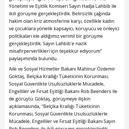
Yönetimi ve Eşitlik Komiseri Sayın Hadja Lahbib ile
ikili görüşme gerçekleştirdik. Belirsizlik çağında
hakim olan kriz atmosferine karşı, özellikle kadın
ve çocuklara yönelik kapsayıcı, koruyucu ve önleyici
politikaları ele aldığımız verimli bir görüşme
gerçekleştirdik. Sayın Lahbib'e nazik
misafirperverlikleri için teşekkür ediyorum"
paylaşımında bulundu.
Aile ve Sosyal Hizmetler Bakanı Mahinur Özdemir
Göktaş, Belçika Krallığı Tüketicinin Korunması,
Sosyal Güvenlikte Usulsüzlüklerle Mücadele,
Engelliler ve Fırsat Eşitliği Bakanı Rob Beenders ile
de görüştü. Göktaş, görüşmeye ilişkin
açıklamasında, “Belçika Krallığı Tüketicinin
Korunması, Sosyal Güvenlikte Usulsüzlüklerle
Mücadele, Engelliler ve Fırsat Eşitliği Bakanı Sayın
Rob Beenders ile ikili görüşme gerçekleştirdik.