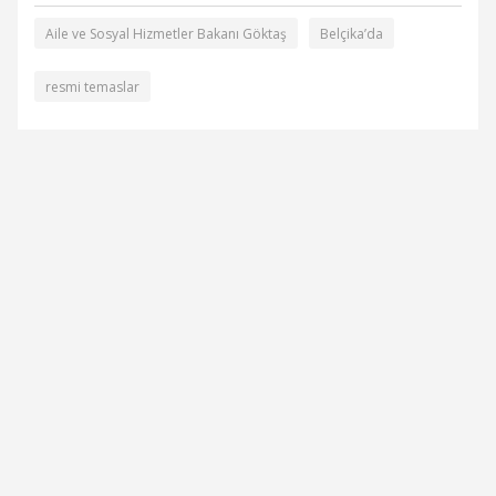
Aile ve Sosyal Hizmetler Bakanı Göktaş
Belçika’da
resmi temaslar