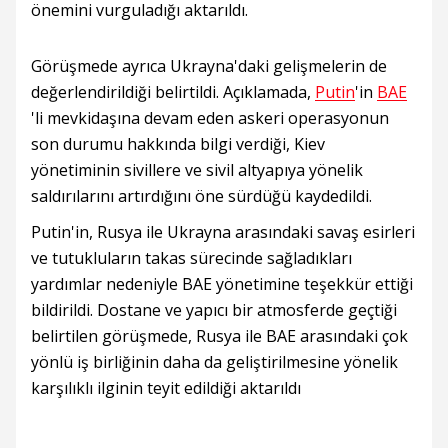
önemini vurguladığı aktarıldı.
Görüşmede ayrıca Ukrayna'daki gelişmelerin de
değerlendirildiği belirtildi. Açıklamada,
Putin
'in
BAE
'li mevkidaşına devam eden askeri operasyonun
son durumu hakkında bilgi verdiği, Kiev
yönetiminin sivillere ve sivil altyapıya yönelik
saldırılarını artırdığını öne sürdüğü kaydedildi.
Putin'in, Rusya ile Ukrayna arasındaki savaş esirleri
ve tutukluların takas sürecinde sağladıkları
yardımlar nedeniyle BAE yönetimine teşekkür ettiği
bildirildi. Dostane ve yapıcı bir atmosferde geçtiği
belirtilen görüşmede, Rusya ile BAE arasındaki çok
yönlü iş birliğinin daha da geliştirilmesine yönelik
karşılıklı ilginin teyit edildiği aktarıldı