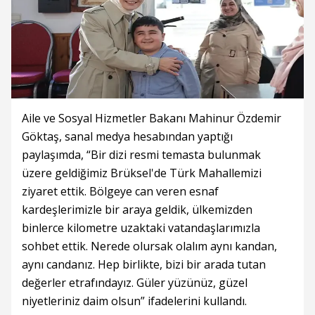
Aile ve Sosyal Hizmetler Bakanı Mahinur Özdemir
Göktaş, sanal medya hesabından yaptığı
paylaşımda, “Bir dizi resmi temasta bulunmak
üzere geldiğimiz Brüksel'de Türk Mahallemizi
ziyaret ettik. Bölgeye can veren esnaf
kardeşlerimizle bir araya geldik, ülkemizden
binlerce kilometre uzaktaki vatandaşlarımızla
sohbet ettik. Nerede olursak olalım aynı kandan,
aynı candanız. Hep birlikte, bizi bir arada tutan
değerler etrafındayız. Güler yüzünüz, güzel
niyetleriniz daim olsun” ifadelerini kullandı.