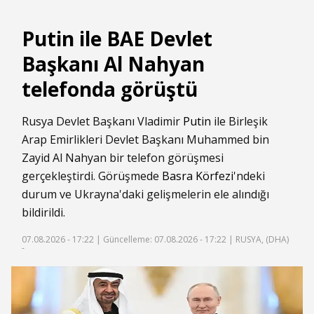
Putin ile BAE Devlet
Başkanı Al Nahyan
telefonda görüştü
Rusya Devlet Başkanı Vladimir
Putin
ile Birleşik
Arap Emirlikleri Devlet Başkanı Muhammed bin
Zayid Al Nahyan bir telefon görüşmesi
gerçekleştirdi. Görüşmede
Basra Körfezi
'ndeki
durum ve Ukrayna'daki gelişmelerin ele alındığı
bildirildi.
07.08.2026 - 17:22 |
Güncelleme: 07.08.2026 - 17:22
| RUSYA, (DHA)
-