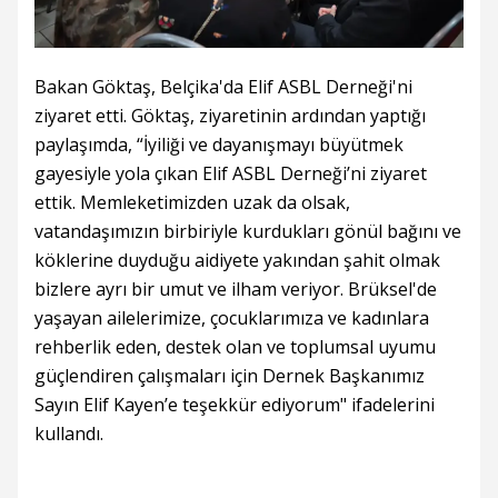
Bakan Göktaş, Belçika'da Elif ASBL Derneği'ni
ziyaret etti. Göktaş, ziyaretinin ardından yaptığı
paylaşımda, “İyiliği ve dayanışmayı büyütmek
gayesiyle yola çıkan Elif ASBL Derneği’ni ziyaret
ettik. Memleketimizden uzak da olsak,
vatandaşımızın birbiriyle kurdukları gönül bağını ve
köklerine duyduğu aidiyete yakından şahit olmak
bizlere ayrı bir umut ve ilham veriyor. Brüksel'de
yaşayan ailelerimize, çocuklarımıza ve kadınlara
rehberlik eden, destek olan ve toplumsal uyumu
güçlendiren çalışmaları için Dernek Başkanımız
Sayın Elif Kayen’e teşekkür ediyorum" ifadelerini
kullandı.