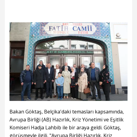
Bakan Göktaş, Belçika'daki temasları kapsamında,
Avrupa Birliği (AB) Hazırlık, Kriz Yönetimi ve Eşitlik
Komiseri Hadja Lahbib ile bir araya geldi. Göktaş,
görüşmeyle ilgili, "Avrupa Birliği Hazırlık, Kriz