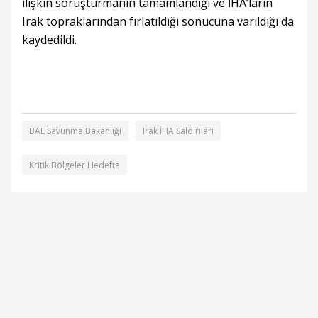
ilişkin soruşturmanın tamamlandığı ve İHA’ların
Irak topraklarından fırlatıldığı sonucuna varıldığı da
kaydedildi.
BAE Savunma Bakanlığı
Irak İHA Saldırıları
Kritik Bölgeler Hedefte