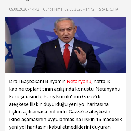
09.08.2026 - 14:42 |
Güncelleme: 09.08.2026 - 14:42
| İSRAİL, (DHA)
İsrail Başbakanı Binyamin
Netanyahu
, haftalık
kabine toplantısının açılışında konuştu. Netanyahu
konuşmasında, Barış Kurulu'nun Gazze’de
ateşkese ilişkin duyurduğu yeni yol haritasına
ilişkin açıklamada bulundu. Gazze’de ateşkesin
ikinci aşamasının uygulanmasına ilişkin 15 maddelik
yeni yol haritasını kabul etmediklerini duyuran