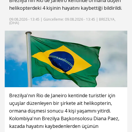
Brezilya'nın Rio de Janeiro kentinde ormana düşen
helikopterdeki 4 kişinin hayatını kaybettiği bildirildi.
09.08.2026 - 13:45 |
Güncelleme: 09.08.2026 - 13:45
| BREZİLYA,
(DHA)
Brezilya'nın Rio de Janeiro kentinde turistler için
uçuşlar düzenleyen bir şirkete ait helikopterin,
ormana düşmesi sonucu 4 kişi yaşamını yitirdi.
Kolombiya'nın Brezilya Başkonsolosu Diana Paez,
kazada hayatını kaybedenlerden üçünün