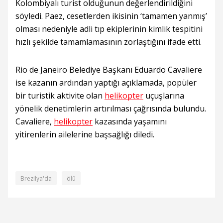
Kolombiyalı turist olduğunun değerlendirildiğini
söyledi. Paez, cesetlerden ikisinin ‘tamamen yanmış’
olması nedeniyle adli tıp ekiplerinin kimlik tespitini
hızlı şekilde tamamlamasının zorlaştığını ifade etti.
Rio de Janeiro Belediye Başkanı Eduardo Cavaliere
ise kazanın ardından yaptığı açıklamada, popüler
bir turistik aktivite olan
helikopter
uçuşlarına
yönelik denetimlerin artırılması çağrısında bulundu.
Cavaliere,
helikopter
kazasında yaşamını
yitirenlerin ailelerine başsağlığı diledi.
Brezilya'da
ölü