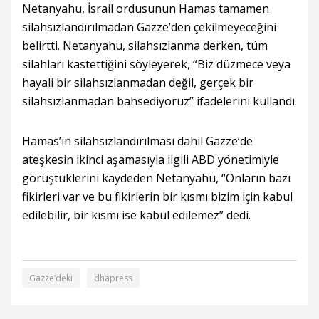
Netanyahu, İsrail ordusunun Hamas tamamen
silahsızlandırılmadan Gazze’den çekilmeyeceğini
belirtti. Netanyahu, silahsızlanma derken, tüm
silahları kastettiğini söyleyerek, “Biz düzmece veya
hayali bir silahsızlanmadan değil, gerçek bir
silahsızlanmadan bahsediyoruz” ifadelerini kullandı.
Hamas’ın silahsızlandırılması dahil Gazze’de
ateşkesin ikinci aşamasıyla ilgili ABD yönetimiyle
görüştüklerini kaydeden Netanyahu, “Onların bazı
fikirleri var ve bu fikirlerin bir kısmı bizim için kabul
edilebilir, bir kısmı ise kabul edilemez” dedi.
Gazze’deki
dhapress