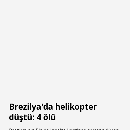
Brezilya'da helikopter
düştü: 4 ölü