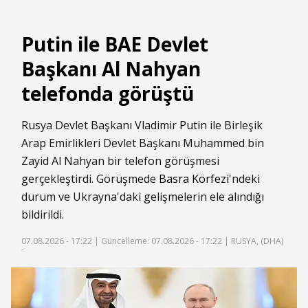
Putin ile BAE Devlet
Başkanı Al Nahyan
telefonda görüştü
Rusya Devlet Başkanı Vladimir
Putin
ile Birleşik
Arap Emirlikleri Devlet Başkanı Muhammed bin
Zayid Al Nahyan bir telefon görüşmesi
gerçekleştirdi. Görüşmede
Basra Körfezi
'ndeki
durum ve Ukrayna'daki gelişmelerin ele alındığı
bildirildi.
07.08.2026 - 17:22 |
Güncelleme: 07.08.2026 - 17:22
| RUSYA, (DHA)
-