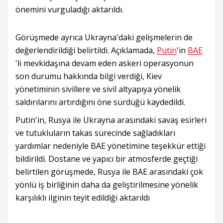
önemini vurguladığı aktarıldı.
Görüşmede ayrıca Ukrayna'daki gelişmelerin de
değerlendirildiği belirtildi. Açıklamada,
Putin
'in
BAE
'li mevkidaşına devam eden askeri operasyonun
son durumu hakkında bilgi verdiği, Kiev
yönetiminin sivillere ve sivil altyapıya yönelik
saldırılarını artırdığını öne sürdüğü kaydedildi.
Putin'in, Rusya ile Ukrayna arasındaki savaş esirleri
ve tutukluların takas sürecinde sağladıkları
yardımlar nedeniyle BAE yönetimine teşekkür ettiği
bildirildi. Dostane ve yapıcı bir atmosferde geçtiği
belirtilen görüşmede, Rusya ile BAE arasındaki çok
yönlü iş birliğinin daha da geliştirilmesine yönelik
karşılıklı ilginin teyit edildiği aktarıldı