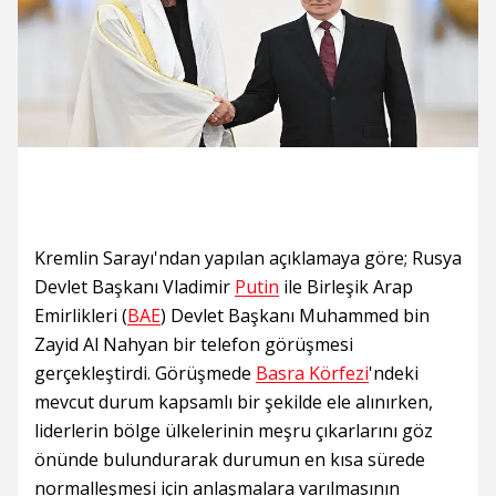
Kremlin Sarayı'ndan yapılan açıklamaya göre; Rusya
Devlet Başkanı Vladimir
Putin
ile Birleşik Arap
Emirlikleri (
BAE
) Devlet Başkanı Muhammed bin
Zayid Al Nahyan bir telefon görüşmesi
gerçekleştirdi. Görüşmede
Basra Körfezi
'ndeki
mevcut durum kapsamlı bir şekilde ele alınırken,
liderlerin bölge ülkelerinin meşru çıkarlarını göz
önünde bulundurarak durumun en kısa sürede
normalleşmesi için anlaşmalara varılmasının