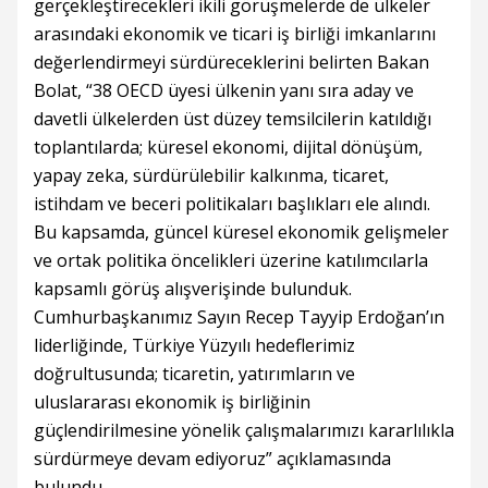
gerçekleştirecekleri ikili görüşmelerde de ülkeler
arasındaki ekonomik ve ticari iş birliği imkanlarını
değerlendirmeyi sürdüreceklerini belirten Bakan
Bolat, “38 OECD üyesi ülkenin yanı sıra aday ve
davetli ülkelerden üst düzey temsilcilerin katıldığı
toplantılarda; küresel ekonomi, dijital dönüşüm,
yapay zeka, sürdürülebilir kalkınma, ticaret,
istihdam ve beceri politikaları başlıkları ele alındı.
Bu kapsamda, güncel küresel ekonomik gelişmeler
ve ortak politika öncelikleri üzerine katılımcılarla
kapsamlı görüş alışverişinde bulunduk.
Cumhurbaşkanımız Sayın Recep Tayyip Erdoğan’ın
liderliğinde, Türkiye Yüzyılı hedeflerimiz
doğrultusunda; ticaretin, yatırımların ve
uluslararası ekonomik iş birliğinin
güçlendirilmesine yönelik çalışmalarımızı kararlılıkla
sürdürmeye devam ediyoruz” açıklamasında
bulundu.