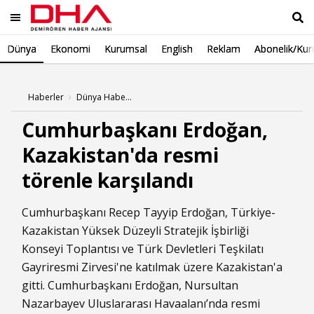
Dünya
Ekonomi
Kurumsal
English
Reklam
Abonelik/Kur
Ara
Haberler
Dünya Haberleri
Cumhurbaşkanı Erdoğan,
Kazakistan'da resmi
törenle karşılandı
Cumhurbaşkanı Recep Tayyip Erdoğan, Türkiye-
Kazakistan Yüksek Düzeyli Stratejik İşbirliği
Konseyi Toplantısı ve Türk Devletleri Teşkilatı
Gayriresmi Zirvesi'ne katılmak üzere Kazakistan'a
gitti. Cumhurbaşkanı Erdoğan, Nursultan
Nazarbayev Uluslararası Havaalanı’nda resmi