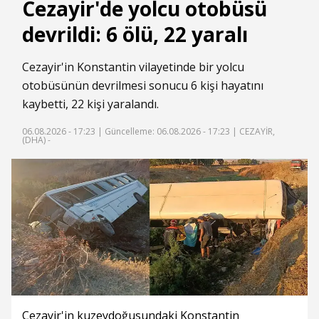
Cezayir'de yolcu otobüsü
devrildi: 6 ölü, 22 yaralı
Cezayir'in Konstantin vilayetinde bir yolcu
otobüsünün devrilmesi sonucu 6 kişi hayatını
kaybetti, 22 kişi yaralandı.
06.08.2026 - 17:23 |
Güncelleme: 06.08.2026 - 17:23
| CEZAYİR,
(DHA) -
Cezayir'in kuzeydoğusundaki Konstantin