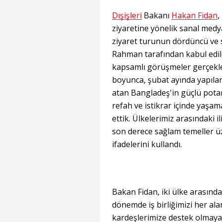
Dışişleri
Bakanı
Hakan Fidan
,
ziyaretine yönelik sanal medy
ziyaret turunun dördüncü ve 
Rahman tarafından kabul edild
kapsamlı görüşmeler gerçekleş
boyunca, şubat ayında yapıla
atan Bangladeş'in güçlü potan
refah ve istikrar içinde yaşam
ettik. Ülkelerimiz arasındaki i
son derece sağlam temeller 
ifadelerini kullandı.
Bakan Fidan, iki ülke arasında
dönemde iş birliğimizi her ala
kardeşlerimize destek olmaya 