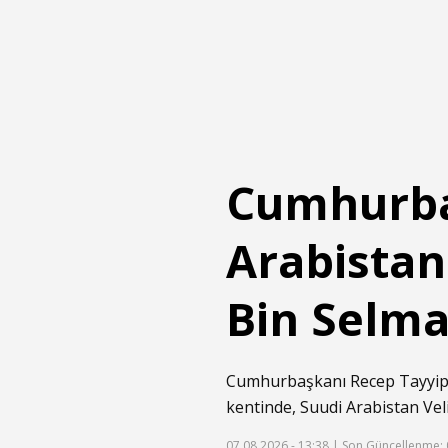
Cumhurba
Arabista
Bin Selma
Cumhurbaşkanı Recep Tayyip
kentinde, Suudi Arabistan Ve
07.08.2026 - 13:38 |
Son Güncellenme: 