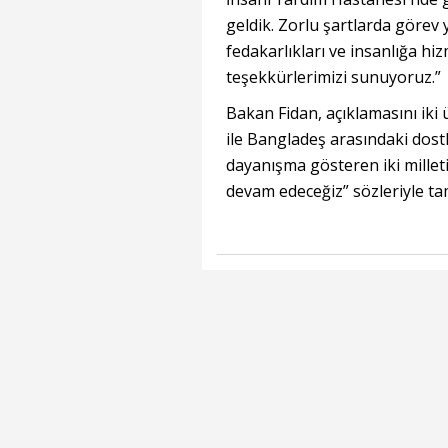
geldik. Zorlu şartlarda görev 
fedakarlıkları ve insanlığa hi
teşekkürlerimizi sunuyoruz.”
Bakan Fidan, açıklamasını iki
ile Bangladeş arasındaki dost
dayanışma gösteren iki mille
devam edeceğiz” sözleriyle ta