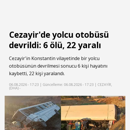
Cezayir'de yolcu otobüsü
devrildi: 6 ölü, 22 yaralı
Cezayir'in Konstantin vilayetinde bir yolcu
otobüsünün devrilmesi sonucu 6 kişi hayatını
kaybetti, 22 kişi yaralandı.
06.08.2026 - 17:23 |
Güncelleme: 06.08.2026 - 17:23
| CEZAYİR,
(DHA) -