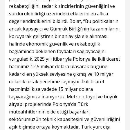
rekabetçiliğini, tedarik zincirlerinin güvenliğini ve
sürdürülebilirliği üzerindeki etkilerini etraflıca
değerlendirdiklerini bildirdi. Bolat, “Bu politikaların
ancak kapsayıcı ve Gümrük Birliği’nin kazanımlarını
koruyarak geliştiren bir anlayışla ele alınması
halinde ekonomik güvenlik ve rekabetçilik
bağlamında beklenen faydaları sağlayacağını
vurguladık. 2025 yılı itibarıyla Polonya ile ikili ticaret
hacmimiz 12,5 milyar dolara ulaşarak bugüne
kadarki en yüksek seviyesine çıkmış ve 10 milyar
dolarlık ortak hedefimizi aşmıştır. İkili ticaret
hacmimizi kısa vadede 15 milyar dolara
taşıyacağımıza inanıyoruz. Metro, otoyol ve büyük
altyapı projelerinde Polonya’da Türk
müteahhitlerinin elde ettiği başarılar,
sektörümüzün teknik kapasitesini ve güvenilirliğini
açık biçimde ortaya koymaktadır. Türk yurt dışı