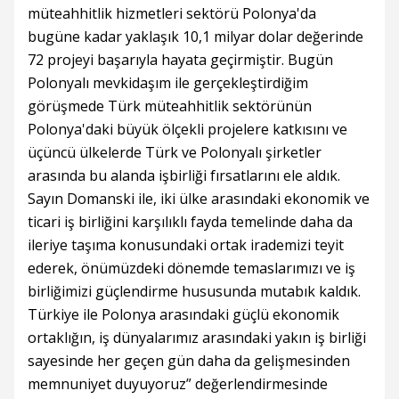
müteahhitlik hizmetleri sektörü Polonya'da
bugüne kadar yaklaşık 10,1 milyar dolar değerinde
72 projeyi başarıyla hayata geçirmiştir. Bugün
Polonyalı mevkidaşım ile gerçekleştirdiğim
görüşmede Türk müteahhitlik sektörünün
Polonya'daki büyük ölçekli projelere katkısını ve
üçüncü ülkelerde Türk ve Polonyalı şirketler
arasında bu alanda işbirliği fırsatlarını ele aldık.
Sayın Domanski ile, iki ülke arasındaki ekonomik ve
ticari iş birliğini karşılıklı fayda temelinde daha da
ileriye taşıma konusundaki ortak irademizi teyit
ederek, önümüzdeki dönemde temaslarımızı ve iş
birliğimizi güçlendirme hususunda mutabık kaldık.
Türkiye ile Polonya arasındaki güçlü ekonomik
ortaklığın, iş dünyalarımız arasındaki yakın iş birliği
sayesinde her geçen gün daha da gelişmesinden
memnuniyet duyuyoruz” değerlendirmesinde