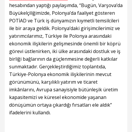
hesabından yaptığı paylaşımda, “Bugün, Varşova’da
Büyükelçiliğimizde, Polonya’da faaliyet gösteren
POTİAD ve Türk iş dünyamızın kıymetli temsilcileri
ile bir araya geldik. Polonya’daki girişimcilerimiz ve
yatırımcılarımız, Türkiye ile Polonya arasındaki
ekonomik ilişkilerin gelişmesinde önemli bir köprü
görevi üstlenirken, iki ülke arasındaki dostluk ve iş
birliği bağlarının da güçlenmesine değerli katkılar
sunmaktadır. Gerçekleştirdiğimiz toplantıda,
Türkiye-Polonya ekonomik ilişkilerinin mevcut
görünümünü, karşılıklı yatırım ve ticaret
imkânlarını, Avrupa sanayisiyle bütünleşik üretim
kapasitemizi ve küresel ekonomide yaşanan
dönüşümün ortaya çıkardığı fırsatları ele aldık”
ifadelerini kullandı.