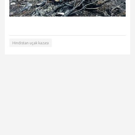
Hindistan uçak kazası