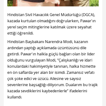
Hindistan Sivil Havacılık Genel Müdürlüğü (DGCA),
kazada kurtulan olmadığını doğrularken, Pawar'ın
yerel seçim mitinglerine katılmak üzere seyahat
ettiği öğrenildi.
Hindistan Başbakanı Narendra Modi, kazanın
ardından yaptığı açıklamada üzüntüsünü dile
getirdi. Pawar'ın halkla güçlü bağları olan bir lider
olduğunu vurgulayan Modi, “Çalışkanlığı ve idari
konulardaki hakimiyetiyle tanınan, halka hizmette
en ön saflarda yer alan bir isimdi. Zamansız vefatı
çok şoke edici ve üzücü. Ailesine ve sayısız
sevenlerine başsağlığı diliyorum. Dualarım bu trajik
kazada sevdiklerini kaybedenlerle” ifadelerini
kullandı.