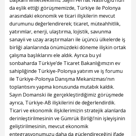
da eşlik ettiği görüşmemizde, Türkiye ile Polonya
arasındaki ekonomik ve ticari ilişkilerin mevcut
durumunu değerlendirerek; ticaret, müteahhitlik,
yatırımlar, enerji, ulaştırma, lojistik, savunma
sanayii ve uzay araştırmaları ile üçüncü ülkelerde iş
birliği alanlarında önümüzdeki döneme ilişkin ortak
çalışma başlıklarını ele aldık. Ayrıca bu yıl
sonbaharda Türkiye’de Ticaret Bakanlığımızın ev
sahipliğinde Türkiye-Polonya yatırım ve iş forumu
ile Türkiye-Polonya Danışma Mekanizması’nın
toplantısını yapma konusunda mutabık kaldık.
Sayın Domanski ile gerçekleştirdiğimiz görüşmede
ayrıca, Türkiye-AB ilişkilerini de değerlendirdik.
Ticari ve ekonomik ilişkilerimizin stratejik alanlarda
derinleştirilmesinin ve Gümrük Birliği’nin işleyişinin
geliştirilmesinin, mevcut ekonomik
entegrasyonumuzu daha da güçlendireceğini ifade