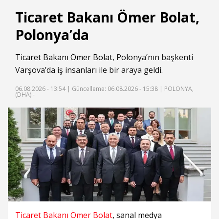
Ticaret Bakanı Ömer Bolat,
Polonya’da
Ticaret Bakanı Ömer Bolat
, Polonya’nın başkenti
Varşova’da iş insanları ile bir araya geldi.
06.08.2026 - 13:54 |
Güncelleme: 06.08.2026 - 15:38
| POLONYA,
(DHA) -
Ticaret Bakanı Ömer Bolat
, sanal medya