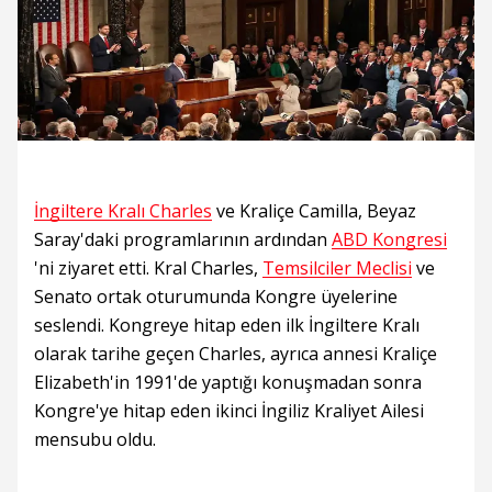
İngiltere Kralı Charles
ve Kraliçe Camilla, Beyaz
Saray'daki programlarının ardından
ABD Kongresi
'ni ziyaret etti. Kral Charles,
Temsilciler Meclisi
ve
Senato ortak oturumunda Kongre üyelerine
seslendi. Kongreye hitap eden ilk İngiltere Kralı
olarak tarihe geçen Charles, ayrıca annesi Kraliçe
Elizabeth'in 1991'de yaptığı konuşmadan sonra
Kongre'ye hitap eden ikinci İngiliz Kraliyet Ailesi
mensubu oldu.