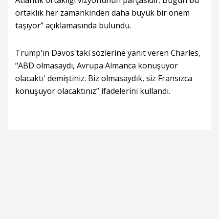
Atlantik ortaklığı vizyonunun parçasıdır. Bugün bu
ortaklık her zamankinden daha büyük bir önem
taşıyor” açıklamasında bulundu.
Trump'ın Davos'taki sözlerine yanıt veren Charles,
“ABD olmasaydı, Avrupa Almanca konuşuyor
olacaktı' demiştiniz. Biz olmasaydık, siz Fransızca
konuşuyor olacaktınız” ifadelerini kullandı.