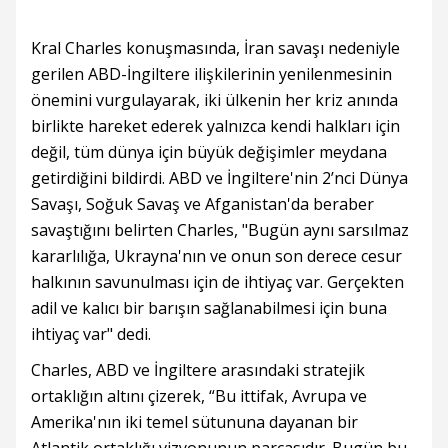
Kral Charles konuşmasında, İran savaşı nedeniyle
gerilen ABD-İngiltere ilişkilerinin yenilenmesinin
önemini vurgulayarak, iki ülkenin her kriz anında
birlikte hareket ederek yalnızca kendi halkları için
değil, tüm dünya için büyük değişimler meydana
getirdiğini bildirdi. ABD ve İngiltere'nin 2’nci Dünya
Savaşı, Soğuk Savaş ve Afganistan'da beraber
savaştığını belirten Charles, "Bugün aynı sarsılmaz
kararlılığa, Ukrayna'nın ve onun son derece cesur
halkının savunulması için de ihtiyaç var. Gerçekten
adil ve kalıcı bir barışın sağlanabilmesi için buna
ihtiyaç var" dedi.
Charles, ABD ve İngiltere arasındaki stratejik
ortaklığın altını çizerek, “Bu ittifak, Avrupa ve
Amerika'nın iki temel sütununa dayanan bir