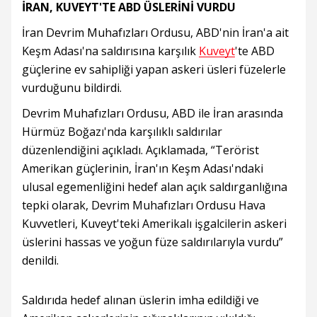
İRAN, KUVEYT'TE ABD ÜSLERİNİ VURDU
İran Devrim Muhafızları Ordusu, ABD'nin İran'a ait
Keşm Adası'na saldırısına karşılık
Kuveyt
'te ABD
güçlerine ev sahipliği yapan askeri üsleri füzelerle
vurduğunu bildirdi.
Devrim Muhafızları Ordusu, ABD ile İran arasında
Hürmüz Boğazı'nda karşılıklı saldırılar
düzenlendiğini açıkladı. Açıklamada, “Terörist
Amerikan güçlerinin, İran'ın Keşm Adası'ndaki
ulusal egemenliğini hedef alan açık saldırganlığına
tepki olarak, Devrim Muhafızları Ordusu Hava
Kuvvetleri, Kuveyt'teki Amerikalı işgalcilerin askeri
üslerini hassas ve yoğun füze saldırılarıyla vurdu”
denildi.
Saldırıda hedef alınan üslerin imha edildiği ve