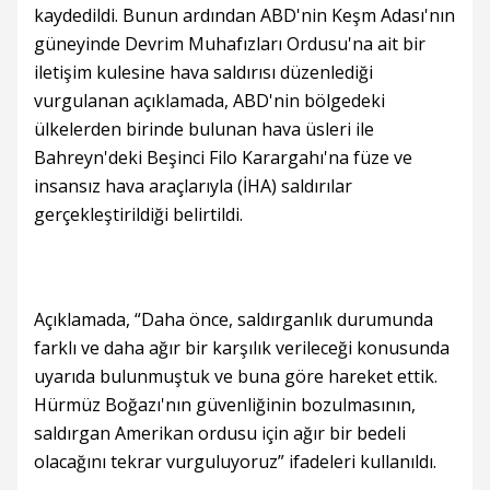
kaydedildi. Bunun ardından ABD'nin Keşm Adası'nın
güneyinde Devrim Muhafızları Ordusu'na ait bir
iletişim kulesine hava saldırısı düzenlediği
vurgulanan açıklamada, ABD'nin bölgedeki
ülkelerden birinde bulunan hava üsleri ile
Bahreyn'deki Beşinci Filo Karargahı'na füze ve
insansız hava araçlarıyla (İHA) saldırılar
gerçekleştirildiği belirtildi.
Açıklamada, “Daha önce, saldırganlık durumunda
farklı ve daha ağır bir karşılık verileceği konusunda
uyarıda bulunmuştuk ve buna göre hareket ettik.
Hürmüz Boğazı'nın güvenliğinin bozulmasının,
saldırgan Amerikan ordusu için ağır bir bedeli
olacağını tekrar vurguluyoruz” ifadeleri kullanıldı.