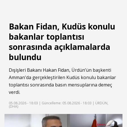
Bakan Fidan, Kudüs konulu
bakanlar toplantısı
sonrasında açıklamalarda
bulundu
Dışişleri Bakanı Hakan Fidan
, Ürdün’ün başkenti
Amman'da gerçekleştirilen Kudüs konulu bakanlar
toplantısı sonrasında basın mensuplarına demeç
verdi.
05.08.2026 - 18:03 |
Güncelleme: 05.08.2026 - 18:03
| ÜRDÜN,
(DHA)