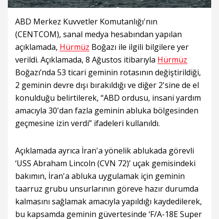
ABD Merkez Kuvvetler Komutanlığı'nın
(CENTCOM), sanal medya hesabından yapılan
açıklamada,
Hürmüz
Boğazı ile ilgili bilgilere yer
verildi. Açıklamada, 8 Ağustos itibarıyla
Hürmüz
Boğazı’nda 53 ticari geminin rotasının değiştirildiği,
2 geminin devre dışı bırakıldığı ve diğer 2'sine de el
konulduğu belirtilerek, “ABD ordusu, insani yardım
amacıyla 30'dan fazla geminin abluka bölgesinden
geçmesine izin verdi” ifadeleri kullanıldı.
Açıklamada ayrıca İran'a yönelik ablukada görevli
‘USS Abraham Lincoln (CVN 72)’ uçak gemisindeki
bakımın, İran'a abluka uygulamak için geminin
taarruz grubu unsurlarının göreve hazır durumda
kalmasını sağlamak amacıyla yapıldığı kaydedilerek,
bu kapsamda geminin güvertesinde ‘F/A-18E Super