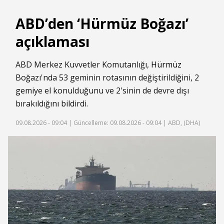
ABD’den ‘Hürmüz Boğazı’
açıklaması
ABD Merkez Kuvvetler Komutanlığı,
Hürmüz
Boğazı'nda 53 geminin rotasının değiştirildiğini, 2
gemiye el konulduğunu ve 2'sinin de devre dışı
bırakıldığını bildirdi.
09.08.2026 - 09:04 |
Güncelleme: 09.08.2026 - 09:04
| ABD, (DHA)