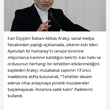
İran Dışişleri Bakanı Abbas Arakçi, sanal medya
hesabından yaptığı açıklamada, ülkenin eski lideri
Ayetullah Ali Hamaney'in cenaze törenine
milyonlarca İranlının katıldığını belirtti. İran halkı ve
ordusunun herhangi bir tehditten etkilenmediğini
kaydeden Arakçi, mutabakat zaptının 13’üncü
maddesine atıfta bulunarak, “Tehditler devam
ederse nihai anlaşmaya yönelik müzakereler
başlamayacak. İmzanıza sadık kalın” ifadelerini
kullandı.