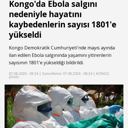
Kongo'da Ebola salgını
nedeniyle hayatını
kaybedenlerin sayısı 1801'e
yükseldi
Kongo Demokratik Cumhuriyeti'nde mayıs ayında
ilan edilen Ebola salgınında yaşamını yitirenlerin
sayısının 1801'e yükseldiği bildirildi.
07.08.2026 - 08:34 |
Güncelleme: 07.08.2026 - 08:34
| KONGO,
(DHA) -