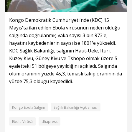
Kongo Demokratik Cumhuriyeti'nde (KDC) 15
Mayıs'ta ilan edilen Ebola virüsünün neden olduğu
salgında doğrulanmış vaka sayısı 3 bin 973'e,
hayatını kaybedenlerin sayısı ise 1801'e yükseldi.
KDC Sağlık Bakanlığı, salgının Haut-Uele, Ituri,
Kuzey Kivu, Güney Kivu ve Tshopo olmak üzere 5
eyaletteki 51 bölgeye yayıldığını açıkladı. Salgında
ölüm oranının yüzde 45,3, temaslı takip oranının da
yüzde 75,3 olduğu kaydedildi.
Kongo Ebola Salgını
Sağlık Bakanlığı Açıklaması
Ebola Virüsü
dhapress