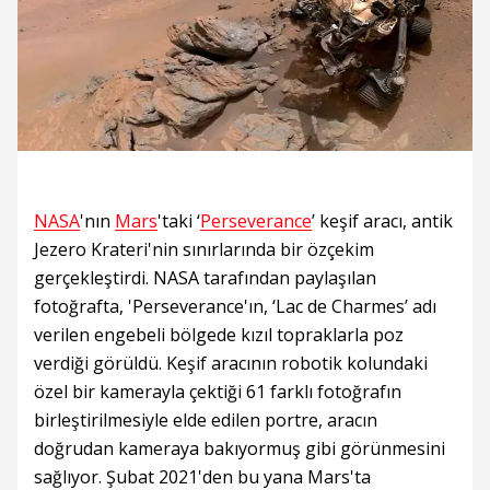
NASA
'nın
Mars
'taki ‘
Perseverance
’ keşif aracı, antik
Jezero Krateri'nin sınırlarında bir özçekim
gerçekleştirdi. NASA tarafından paylaşılan
fotoğrafta, 'Perseverance'ın, ‘Lac de Charmes’ adı
verilen engebeli bölgede kızıl topraklarla poz
verdiği görüldü. Keşif aracının robotik kolundaki
özel bir kamerayla çektiği 61 farklı fotoğrafın
birleştirilmesiyle elde edilen portre, aracın
doğrudan kameraya bakıyormuş gibi görünmesini
sağlıyor. Şubat 2021'den bu yana Mars'ta