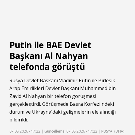
Putin ile BAE Devlet
Başkanı Al Nahyan
telefonda görüştü
Rusya Devlet Başkanı Vladimir
Putin
ile Birleşik
Arap Emirlikleri Devlet Başkanı Muhammed bin
Zayid Al Nahyan bir telefon görüşmesi
gerçekleştirdi. Görüşmede
Basra Körfezi
'ndeki
durum ve Ukrayna'daki gelişmelerin ele alındığı
bildirildi.
07.08.2026 - 17:22 |
Güncelleme: 07.08.2026 - 17:22
| RUSYA, (DHA)
-