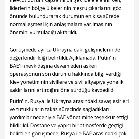
mevcut durum kapsamlı bir şekilde ele alınırken,
liderlerin bölge ülkelerinin meşru çıkarlarını göz
önünde bulundurarak durumun en kısa sürede
normalleşmesi için anlaşmalara varılmasının
önemini vurguladığı aktarıldı.
Görüşmede ayrıca Ukrayna'daki gelişmelerin de
değerlendirildiği belirtildi. Açıklamada, Putin'in
BAE'li mevkidaşına devam eden askeri
operasyonun son durumu hakkında bilgi verdiği,
Kiev yönetiminin sivillere ve sivil altyapıya yönelik
saldırılarını artırdığını öne sürdüğü kaydedildi.
Putin'in, Rusya ile Ukrayna arasındaki savaş esirleri
ve tutukluların takas sürecinde sağladıkları
yardımlar nedeniyle BAE yönetimine teşekkür ettiği
bildirildi. Dostane ve yapıcı bir atmosferde geçtiği
belirtilen görüşmede, Rusya ile BAE arasındaki çok