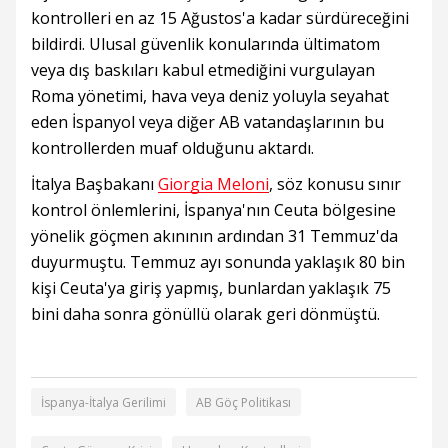
kontrolleri en az 15 Ağustos'a kadar sürdüreceğini
bildirdi. Ulusal güvenlik konularında ültimatom
veya dış baskıları kabul etmediğini vurgulayan
Roma yönetimi, hava veya deniz yoluyla seyahat
eden İspanyol veya diğer AB vatandaşlarının bu
kontrollerden muaf olduğunu aktardı.
İtalya Başbakanı
Giorgia Meloni
, söz konusu sınır
kontrol önlemlerini, İspanya'nın Ceuta bölgesine
yönelik göçmen akınının ardından 31 Temmuz'da
duyurmuştu. Temmuz ayı sonunda yaklaşık 80 bin
kişi Ceuta'ya giriş yapmış, bunlardan yaklaşık 75
bini daha sonra gönüllü olarak geri dönmüştü.
İspanya-İtalya Gerilimi
AB Göç Politikası