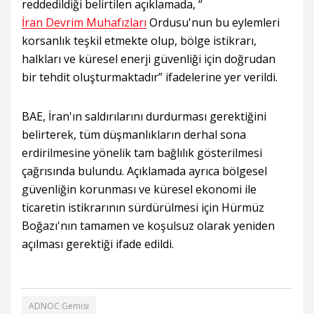
reddedildiği belirtilen açıklamada, “
İran Devrim Muhafızları
Ordusu'nun bu eylemleri
korsanlık teşkil etmekte olup, bölge istikrarı,
halkları ve küresel enerji güvenliği için doğrudan
bir tehdit oluşturmaktadır” ifadelerine yer verildi.
BAE, İran'ın saldırılarını durdurması gerektiğini
belirterek, tüm düşmanlıkların derhal sona
erdirilmesine yönelik tam bağlılık gösterilmesi
çağrısında bulundu. Açıklamada ayrıca bölgesel
güvenliğin korunması ve küresel ekonomi ile
ticaretin istikrarının sürdürülmesi için Hürmüz
Boğazı'nın tamamen ve koşulsuz olarak yeniden
açılması gerektiği ifade edildi.
ADNOC Gemisi