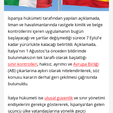
İspanya hükümeti tarafından yapılan açıklamada,
liman ve havalimanlarında rastgele kimlik ve belge
kontrollerini içeren uygulamanın bugün
başlayacağı ve şartlar değişmediği sürece 7 Eylül'e
kadar yürürlükte kalacağı belirtildi. Açıklamada,
İtalya'nın 1 Ağustos'ta önceden bildirimde
bulunmaksızın tek taraflı olarak başlattığı
sınır kontrolleri
, haksız, ayrımcı ve
Avrupa Birliği
(AB) çıkarlarına aykırı olarak nitelendirilerek, söz
konusu kararın derhal geri çekilmesi çağrısında
bulunuldu.
İtalya hükümeti ise
ulusal güvenlik
ve sınır yönetimi
endişelerini gerekçe göstererek, İspanya'dan gelen
üçüncü ülke vatandaşlarına yönelik geçici