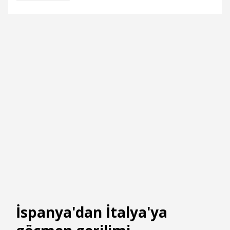
İspanya'dan İtalya'ya