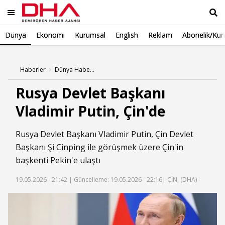
Dünya
Ekonomi
Kurumsal
English
Reklam
Abonelik/Kur
Ara
Haberler
Dünya Haberleri
Rusya Devlet Başkanı
Vladimir Putin, Çin'de
Rusya Devlet Başkanı Vladimir Putin, Çin Devlet
Başkanı Şi Cinping ile görüşmek üzere Çin'in
başkenti Pekin'e ulaştı
19.05.2026 - 21:42 |
Güncelleme: 19.05.2026 - 22:16
| ÇİN, (DHA) -