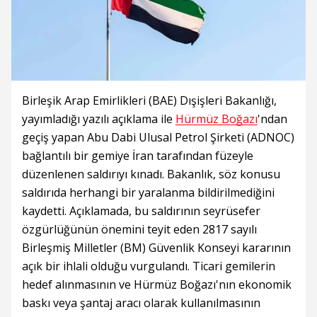
Birleşik Arap Emirlikleri (BAE) Dışişleri Bakanlığı,
yayımladığı yazılı açıklama ile
Hürmüz Boğazı
'ndan
geçiş yapan Abu Dabi Ulusal Petrol Şirketi (ADNOC)
bağlantılı bir gemiye İran tarafından füzeyle
düzenlenen saldırıyı kınadı. Bakanlık, söz konusu
saldırıda herhangi bir yaralanma bildirilmediğini
kaydetti. Açıklamada, bu saldırının seyrüsefer
özgürlüğünün önemini teyit eden 2817 sayılı
Birleşmiş Milletler (BM) Güvenlik Konseyi kararının
açık bir ihlali olduğu vurgulandı. Ticari gemilerin
hedef alınmasının ve Hürmüz Boğazı'nın ekonomik
baskı veya şantaj aracı olarak kullanılmasının