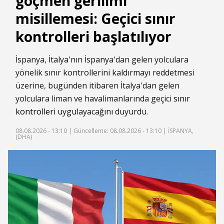
göçmen gerilimi
misillemesi: Geçici sınır
kontrolleri başlatılıyor
İspanya, İtalya'nın İspanya'dan gelen yolculara
yönelik sınır kontrollerini kaldırmayı reddetmesi
üzerine, bugünden itibaren İtalya'dan gelen
yolculara liman ve havalimanlarında geçici
sınır
kontrolleri
uygulayacağını duyurdu.
08.08.2026 - 13:10 |
Güncelleme: 08.08.2026 - 13:10
| İSPANYA,
(DHA)