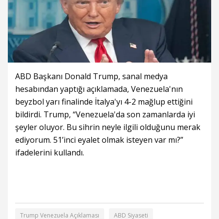
ABD Başkanı Donald Trump, sanal medya
hesabından yaptığı açıklamada, Venezuela'nın
beyzbol yarı finalinde İtalya'yı 4-2 mağlup ettiğini
bildirdi. Trump, “Venezuela'da son zamanlarda iyi
şeyler oluyor. Bu sihrin neyle ilgili olduğunu merak
ediyorum. 51’inci eyalet olmak isteyen var mı?”
ifadelerini kullandı.
Trump Venezuela Açıklaması
ABD Siyaseti