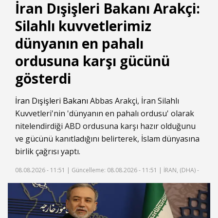
İran Dışişleri Bakanı Arakçi:
Silahlı kuvvetlerimiz
dünyanın en pahalı
ordusuna karşı gücünü
gösterdi
İran
Dışişleri Bakanı
Abbas Arakçi, İran Silahlı
Kuvvetleri'nin 'dünyanın en pahalı ordusu' olarak
nitelendirdiği ABD ordusuna karşı hazır olduğunu
ve gücünü kanıtladığını belirterek, İslam dünyasına
birlik çağrısı yaptı.
08.08.2026 - 11:51 |
Güncelleme: 08.08.2026 - 11:51
| İRAN, (DHA) -