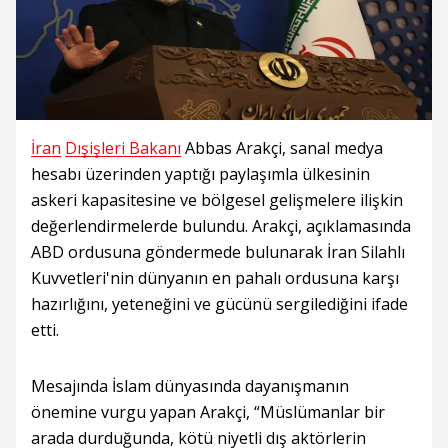
İran
Dışişleri Bakanı
Abbas Arakçi, sanal medya
hesabı üzerinden yaptığı paylaşımla ülkesinin
askeri kapasitesine ve bölgesel gelişmelere ilişkin
değerlendirmelerde bulundu. Arakçi, açıklamasında
ABD ordusuna göndermede bulunarak İran Silahlı
Kuvvetleri'nin dünyanın en pahalı ordusuna karşı
hazırlığını, yeteneğini ve gücünü sergilediğini ifade
etti.
Mesajında İslam dünyasında dayanışmanın
önemine vurgu yapan Arakçi, “Müslümanlar bir
arada durduğunda, kötü niyetli dış aktörlerin