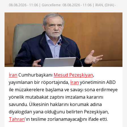
08.08.2026 - 11:06 |
Güncelleme: 08.08.2026 - 11:06
| İRAN, (DHA) -
İran
Cumhurbaşkanı
Mesud Pezeşkiyan
,
yayımlanan bir röportajında,
İran
yönetiminin ABD
ile müzakerelere başlama ve savaşı sona erdirmeye
yönelik mutabakat zaptını imzalama kararını
savundu. Ülkesinin haklarını korumak adına
diyalogdan yana olduğunu belirten Pezeşkiyan,
Tahran
'ın teslime zorlanamayacağını ifade etti.