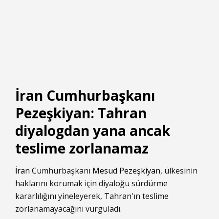
İran Cumhurbaşkanı
Pezeşkiyan: Tahran
diyalogdan yana ancak
teslime zorlanamaz
İran
Cumhurbaşkanı
Mesud Pezeşkiyan
, ülkesinin
haklarını korumak için diyaloğu sürdürme
kararlılığını yineleyerek,
Tahran
'ın teslime
zorlanamayacağını vurguladı.