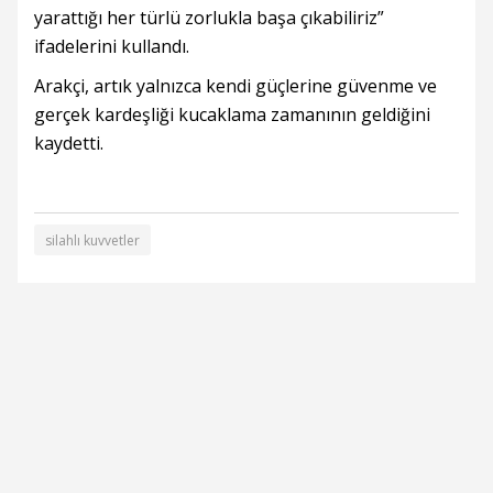
yarattığı her türlü zorlukla başa çıkabiliriz”
ifadelerini kullandı.
Arakçi, artık yalnızca kendi güçlerine güvenme ve
gerçek kardeşliği kucaklama zamanının geldiğini
kaydetti.
silahlı kuvvetler