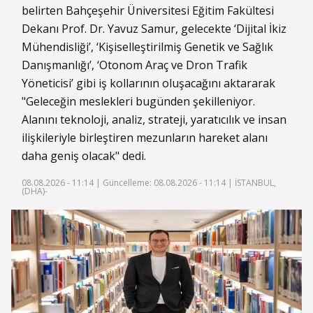
belirten Bahçeşehir Üniversitesi Eğitim Fakültesi
Dekanı Prof. Dr. Yavuz Samur, gelecekte ‘Dijital İkiz
Mühendisliği’, ‘Kişiselleştirilmiş Genetik ve Sağlık
Danışmanlığı’, ‘Otonom Araç ve Dron Trafik
Yöneticisi’ gibi iş kollarının oluşacağını aktararak
"Geleceğin meslekleri bugünden şekilleniyor.
Alanını teknoloji, analiz, strateji, yaratıcılık ve insan
ilişkileriyle birleştiren mezunların hareket alanı
daha geniş olacak" dedi.
08.08.2026 - 11:14 |
Güncelleme: 08.08.2026 - 11:14
| İSTANBUL,
(DHA)-