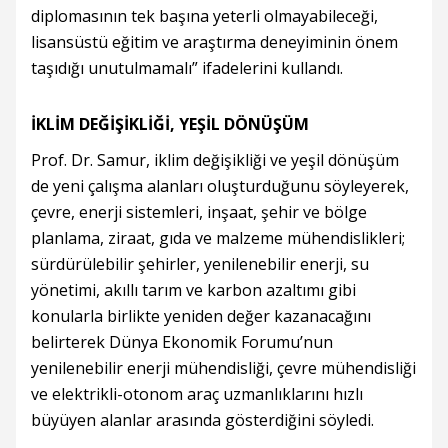
diplomasının tek başına yeterli olmayabileceği,
lisansüstü eğitim ve araştırma deneyiminin önem
taşıdığı unutulmamalı” ifadelerini kullandı.
İKLİM DEĞİŞİKLİĞİ, YEŞİL DÖNÜŞÜM
Prof. Dr. Samur, iklim değişikliği ve yeşil dönüşüm
de yeni çalışma alanları oluşturduğunu söyleyerek,
çevre, enerji sistemleri, inşaat, şehir ve bölge
planlama, ziraat, gıda ve malzeme mühendislikleri;
sürdürülebilir şehirler, yenilenebilir enerji, su
yönetimi, akıllı tarım ve karbon azaltımı gibi
konularla birlikte yeniden değer kazanacağını
belirterek Dünya Ekonomik Forumu’nun
yenilenebilir enerji mühendisliği, çevre mühendisliği
ve elektrikli-otonom araç uzmanlıklarını hızlı
büyüyen alanlar arasında gösterdiğini söyledi.