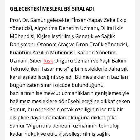
GELECEKTEKİ MESLEKLERİ SIRALADI
Prof. Dr. Samur gelecekte, “İnsan-Yapay Zeka Ekip
Yöneticisi, Algoritma Denetim Uzmanı, Dijital İkiz
Mühendisi, Kişiselleştirilmiş Genetik ve Sağlık
Danışmanı, Otonom Araç ve Dron Trafik Yöneticisi,
Kuantum Yazılım Mühendisi, Karbon Yönetimi
Uzmanı, Siber
Risk
Öngörü Uzmanı ve Yaşlı Bakım
Teknolojileri Tasarımcısı” gibi mesleklerle daha sık
karşılaşılabileceğini söyledi. Bu mesleklerin bazıları
bugün zaten sınırlı ölçüde bulunduğunu,
bazılarının ise mevcut uzmanlıkların genişlemesiyle
bağımsız mesleklere dönüşebileceğine dikkat çeken
Samur, bu örneklerin ortak özelliğinin ise tek bir
disipline dayanmamaları olduğuna dikkat çekti.
Samur “Algoritma denetim uzmanının teknoloji
kadar hukuk ve etik, kişiselleştirilmiş sağlık