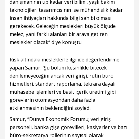
danışmanının tıp kadar veri bilimi, yaşlı bakım
teknolojileri tasarımcısının ise mühendislik kadar
insan ihtiyaçları hakkında bilgi sahibi olması
gerekecek. Geleceğin meslekleri büyük ölçüde
melez, yani farklı alanları bir araya getiren
meslekler olacak” diye konuştu.
Risk altındaki mesleklerle ilgilide değerlendirme
yapan Samur, ‘Şu bölüm kesinlikle bitecek’
denilemeyeceğini ancak veri girişi, rutin büro
hizmetleri, standart raporlama, tekrara dayalı
muhasebe işlemleri ve basit içerik üretimi gibi
görevlerin otomasyondan daha fazla
etkilenmesinin beklendiğini söyledi.
Samur, “Dünya Ekonomik Forumu; veri giriş
personeli, banka gişe görevlileri, kasiyerler ve bazı
büro-sekretarya rollerinin sayısal olarak