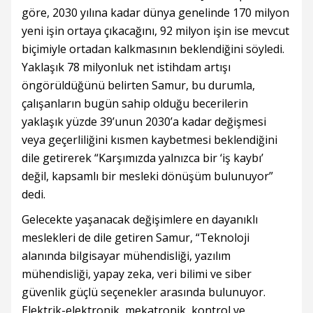
göre, 2030 yılına kadar dünya genelinde 170 milyon
yeni işin ortaya çıkacağını, 92 milyon işin ise mevcut
biçimiyle ortadan kalkmasının beklendiğini söyledi.
Yaklaşık 78 milyonluk net istihdam artışı
öngörüldüğünü belirten Samur, bu durumla,
çalışanların bugün sahip olduğu becerilerin
yaklaşık yüzde 39’unun 2030’a kadar değişmesi
veya geçerliliğini kısmen kaybetmesi beklendiğini
dile getirerek “Karşımızda yalnızca bir ‘iş kaybı’
değil, kapsamlı bir mesleki dönüşüm bulunuyor”
dedi.
Gelecekte yaşanacak değişimlere en dayanıklı
meslekleri de dile getiren Samur, “Teknoloji
alanında bilgisayar mühendisliği, yazılım
mühendisliği, yapay zeka, veri bilimi ve siber
güvenlik güçlü seçenekler arasında bulunuyor.
Elektrik-elektronik, mekatronik, kontrol ve