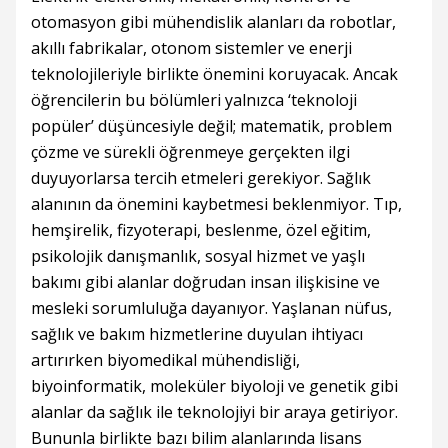
otomasyon gibi mühendislik alanları da robotlar,
akıllı fabrikalar, otonom sistemler ve enerji
teknolojileriyle birlikte önemini koruyacak. Ancak
öğrencilerin bu bölümleri yalnızca ‘teknoloji
popüler’ düşüncesiyle değil; matematik, problem
çözme ve sürekli öğrenmeye gerçekten ilgi
duyuyorlarsa tercih etmeleri gerekiyor. Sağlık
alanının da önemini kaybetmesi beklenmiyor. Tıp,
hemşirelik, fizyoterapi, beslenme, özel eğitim,
psikolojik danışmanlık, sosyal hizmet ve yaşlı
bakımı gibi alanlar doğrudan insan ilişkisine ve
mesleki sorumluluğa dayanıyor. Yaşlanan nüfus,
sağlık ve bakım hizmetlerine duyulan ihtiyacı
artırırken biyomedikal mühendisliği,
biyoinformatik, moleküler biyoloji ve genetik gibi
alanlar da sağlık ile teknolojiyi bir araya getiriyor.
Bununla birlikte bazı bilim alanlarında lisans