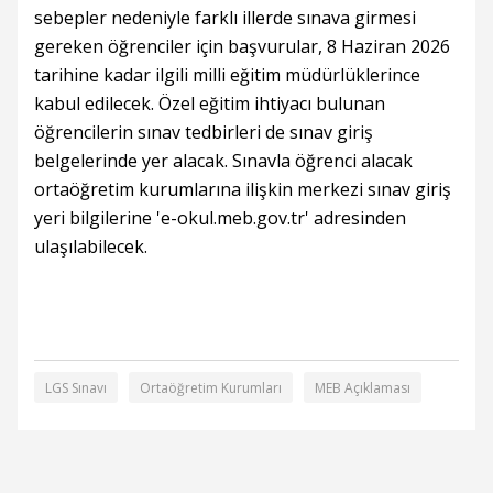
sebepler nedeniyle farklı illerde sınava girmesi
gereken öğrenciler için başvurular, 8 Haziran 2026
tarihine kadar ilgili milli eğitim müdürlüklerince
kabul edilecek. Özel eğitim ihtiyacı bulunan
öğrencilerin sınav tedbirleri de sınav giriş
belgelerinde yer alacak. Sınavla öğrenci alacak
ortaöğretim kurumlarına ilişkin merkezi sınav giriş
yeri bilgilerine 'e-okul.meb.gov.tr' adresinden
ulaşılabilecek.
LGS Sınavı
Ortaöğretim Kurumları
MEB Açıklaması