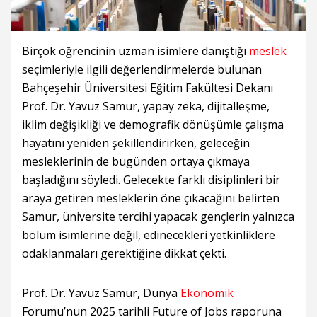
Birçok öğrencinin uzman isimlere danıştığı
meslek
seçimleriyle ilgili değerlendirmelerde bulunan
Bahçeşehir Üniversitesi Eğitim Fakültesi Dekanı
Prof. Dr. Yavuz Samur, yapay zeka, dijitalleşme,
iklim değişikliği ve demografik dönüşümle çalışma
hayatını yeniden şekillendirirken, geleceğin
mesleklerinin de bugünden ortaya çıkmaya
başladığını söyledi. Gelecekte farklı disiplinleri bir
araya getiren mesleklerin öne çıkacağını belirten
Samur, üniversite tercihi yapacak gençlerin yalnızca
bölüm isimlerine değil, edinecekleri yetkinliklere
odaklanmaları gerektiğine dikkat çekti.
Prof. Dr. Yavuz Samur, Dünya
Ekonomik
Forumu’nun 2025 tarihli Future of Jobs raporuna