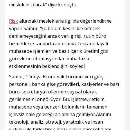
meslekler olacak” diye konuştu.
Risk
altındaki mesleklerle ilgilide değerlendirme
yapan Samur, ‘Şu bölüm kesinlikle bitecek’
denilemeyeceğini ancak veri girişi, rutin büro
hizmetleri, standart raporlama, tekrara dayalı
muhasebe işlemleri ve basit içerik üretimi gibi
görevlerin otomasyondan daha fazla
etkilenmesinin beklendiğini söyledi.
Samur, “Dünya Ekonomik Forumu; veri giriş
personeli, banka gişe görevlileri, kasiyerler ve bazı
büro-sekretarya rollerinin sayısal olarak
gerilemesini öngörüyor. Bu, işletme, iletişim,
muhasebe veya benzeri bölümlerin tamamen
işlevsiz hale geleceği anlamına gelmiyor.Alanını
teknoloji, analiz, strateji, yaratıcılık ve insan
ilişkileriyle birleştiren mezunların hareket alanı