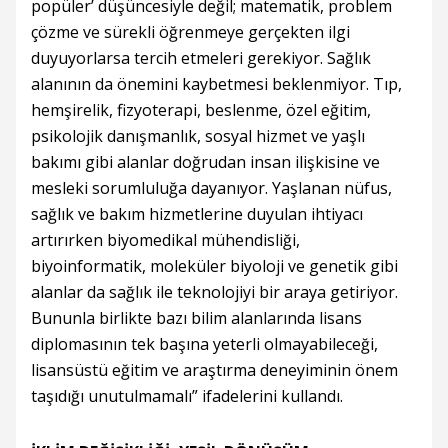
popüler’ düşüncesiyle değil; matematik, problem
çözme ve sürekli öğrenmeye gerçekten ilgi
duyuyorlarsa tercih etmeleri gerekiyor. Sağlık
alanının da önemini kaybetmesi beklenmiyor. Tıp,
hemşirelik, fizyoterapi, beslenme, özel eğitim,
psikolojik danışmanlık, sosyal hizmet ve yaşlı
bakımı gibi alanlar doğrudan insan ilişkisine ve
mesleki sorumluluğa dayanıyor. Yaşlanan nüfus,
sağlık ve bakım hizmetlerine duyulan ihtiyacı
artırırken biyomedikal mühendisliği,
biyoinformatik, moleküler biyoloji ve genetik gibi
alanlar da sağlık ile teknolojiyi bir araya getiriyor.
Bununla birlikte bazı bilim alanlarında lisans
diplomasının tek başına yeterli olmayabileceği,
lisansüstü eğitim ve araştırma deneyiminin önem
taşıdığı unutulmamalı” ifadelerini kullandı.