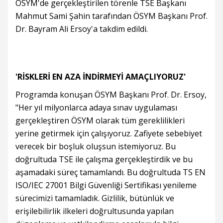
ÖSYM'de gerçekleştirilen törenle TSE Başkanı
Mahmut Sami Şahin tarafından ÖSYM Başkanı Prof.
Dr. Bayram Ali Ersoy'a takdim edildi.
'RİSKLERİ EN AZA İNDİRMEYİ AMAÇLIYORUZ'
Programda konuşan ÖSYM Başkanı Prof. Dr. Ersoy,
"Her yıl milyonlarca adaya sınav uygulaması
gerçekleştiren ÖSYM olarak tüm gereklilikleri
yerine getirmek için çalışıyoruz. Zafiyete sebebiyet
verecek bir boşluk oluşsun istemiyoruz. Bu
doğrultuda TSE ile çalışma gerçekleştirdik ve bu
aşamadaki süreç tamamlandı. Bu doğrultuda TS EN
ISO/IEC 27001 Bilgi Güvenliği Sertifikası yenileme
sürecimizi tamamladık. Gizlilik, bütünlük ve
erişilebilirlik ilkeleri doğrultusunda yapılan