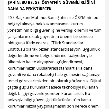
ŞAHİN: BU BELGE, ÖSYM'NİN GÜVENİLİRLİĞİNİ
DAHA DA PEKİŞTİRECEK
TSE Başkanı Mahmut Sami Şahin ise ÖSYM'nin bu
belgeyi almaya hak kazanmasının, kurum
yönetiminin bilgi güvenliğine verdiği önemin ve tüm
çalışanların ortak gayretinin önemli bir sonucu
olduğunu ifade ederek, "Türk Standardları
Enstitüsü olarak bizler; standardizasyon, uygunluk
değerlendirme ve belgelendirme faaliyetleriyle
ülkemizin kalite altyapısını güçlendirmeyi,
kurumlarımızın uluslararası standartlarla daha
güvenli ve daha rekabetçi hale gelmesini sağlamayı
temel görevlerimizden biri olarak görüyoruz. Dijital
çağda güçlü kurumlar; sadece teknolojiyi kullanan
değil, bilgiyi güvenle yöneten kurumlardır. Bu
anlayışla bilgi güvenliği kültürünün tüm kamu
kurumlarımızda yaygınlaşmasını son derece önemli