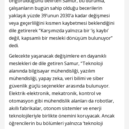
öngörüldüğünü belirten Samur, bu durumla,
çalışanların bugün sahip olduğu becerilerin
yaklaşık yüzde 39’unun 2030’a kadar değişmesi
veya geçerliliğini kısmen kaybetmesi beklendiğini
dile getirerek “Karşımızda yalnızca bir ‘iş kaybı’
değil, kapsamlı bir mesleki dönüşüm bulunuyor”
dedi.
Gelecekte yaşanacak değişimlere en dayanıklı
meslekleri de dile getiren Samur, “Teknoloji
alanında bilgisayar mühendisliği, yazılım
mühendisliği, yapay zeka, veri bilimi ve siber
güvenlik güçlü seçenekler arasında bulunuyor.
Elektrik-elektronik, mekatronik, kontrol ve
otomasyon gibi mühendislik alanları da robotlar,
akıllı fabrikalar, otonom sistemler ve enerji
teknolojileriyle birlikte önemini koruyacak. Ancak
öğrencilerin bu bölümleri yalnızca ‘teknoloji