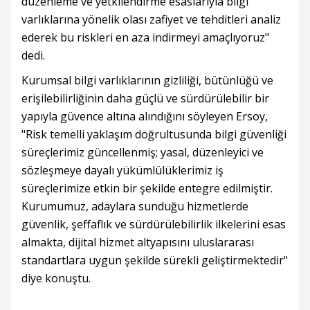
düzenleme ve yetkilendirme esaslarıyla bilgi
varlıklarına yönelik olası zafiyet ve tehditleri analiz
ederek bu riskleri en aza indirmeyi amaçlıyoruz"
dedi.
Kurumsal bilgi varlıklarının gizliliği, bütünlüğü ve
erişilebilirliğinin daha güçlü ve sürdürülebilir bir
yapıyla güvence altına alındığını söyleyen Ersoy,
"Risk temelli yaklaşım doğrultusunda bilgi güvenliği
süreçlerimiz güncellenmiş; yasal, düzenleyici ve
sözleşmeye dayalı yükümlülüklerimiz iş
süreçlerimize etkin bir şekilde entegre edilmiştir.
Kurumumuz, adaylara sunduğu hizmetlerde
güvenlik, şeffaflık ve sürdürülebilirlik ilkelerini esas
almakta, dijital hizmet altyapısını uluslararası
standartlara uygun şekilde sürekli geliştirmektedir"
diye konuştu.