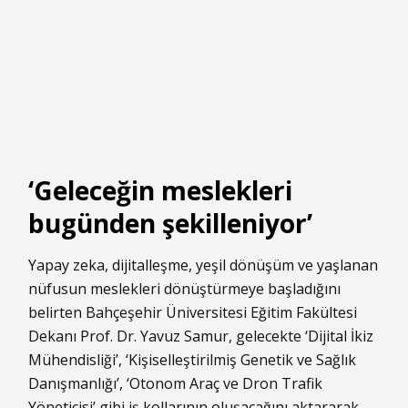
‘Geleceğin meslekleri
bugünden şekilleniyor’
Yapay zeka, dijitalleşme, yeşil dönüşüm ve yaşlanan
nüfusun meslekleri dönüştürmeye başladığını
belirten Bahçeşehir Üniversitesi Eğitim Fakültesi
Dekanı Prof. Dr. Yavuz Samur, gelecekte ‘Dijital İkiz
Mühendisliği’, ‘Kişiselleştirilmiş Genetik ve Sağlık
Danışmanlığı’, ‘Otonom Araç ve Dron Trafik
Yöneticisi’ gibi iş kollarının oluşacağını aktararak