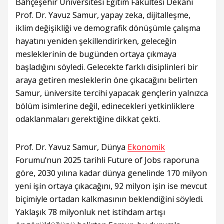
Bahçeşehir Üniversitesi Eğitim Fakültesi Dekanı
Prof. Dr. Yavuz Samur, yapay zeka, dijitalleşme,
iklim değişikliği ve demografik dönüşümle çalışma
hayatını yeniden şekillendirirken, geleceğin
mesleklerinin de bugünden ortaya çıkmaya
başladığını söyledi. Gelecekte farklı disiplinleri bir
araya getiren mesleklerin öne çıkacağını belirten
Samur, üniversite tercihi yapacak gençlerin yalnızca
bölüm isimlerine değil, edinecekleri yetkinliklere
odaklanmaları gerektiğine dikkat çekti.
Prof. Dr. Yavuz Samur, Dünya
Ekonomik
Forumu’nun 2025 tarihli Future of Jobs raporuna
göre, 2030 yılına kadar dünya genelinde 170 milyon
yeni işin ortaya çıkacağını, 92 milyon işin ise mevcut
biçimiyle ortadan kalkmasının beklendiğini söyledi.
Yaklaşık 78 milyonluk net istihdam artışı