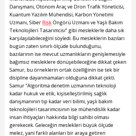
Danışmanı, Otonom Araç ve Dron Trafik Yöneticisi,
Kuantum Yazılım Mühendisi, Karbon Yönetimi
Uzmanı, Siber
Risk
Öngörü Uzmanı ve Yaşlı Bakım
Teknolojileri Tasarımcısı” gibi mesleklerle daha sık
karşılaşılabileceğini söyledi. Bu mesleklerin bazıları
bugün zaten sınırlı ölçüde bulunduğunu,
bazılarının ise mevcut uzmanlıkların genişlemesiyle
bağımsız mesleklere dönüşebileceğine dikkat çeken
Samur, bu örneklerin ortak özelliğinin ise tek bir
disipline dayanmamaları olduğuna dikkat çekti.
Samur “Algoritma denetim uzmanının teknoloji
kadar hukuk ve etik, kişiselleştirilmiş sağlık
danışmanının tıp kadar veri bilimi, yaşlı bakım
teknolojileri tasarımcısının ise mühendislik kadar
insan ihtiyaçları hakkında bilgi sahibi olması
gerekecek. Geleceğin meslekleri büyük ölçüde
melez, yani farklı alanları bir araya getiren