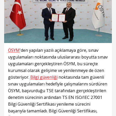
ÖSYM
'den yapılan yazılı açıklamaya göre, sınav
uygulamaları noktasında uluslararası boyutta sınav
uygulamaları gerçekleştiren ÖSYM, bu süreçte
kurumsal olarak gelişime ve yenilenmeye de özen
gösteriyor.
Bilgi güvenliği
noktasında tam güvenli
sınav uygulamaları hedefiyle çalışmalarını sürdüren
ÖSYM, başvurduğu TSE tarafından gerçekleştirilen
denetim sürecinin ardından TS EN ISO/IEC 27001
Bilgi Güvenliği Sertifikası yenileme sürecini
başarıyla tamamladı. Bilgi Güvenliği Sertifikası,