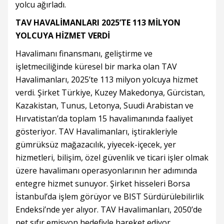
yolcu ağırladı.
TAV HAVALİMANLARI 2025’TE 113 MİLYON
YOLCUYA HİZMET VERDİ
Havalimanı finansmanı, geliştirme ve
işletmeciliğinde küresel bir marka olan TAV
Havalimanları, 2025’te 113 milyon yolcuya hizmet
verdi. Şirket Türkiye, Kuzey Makedonya, Gürcistan,
Kazakistan, Tunus, Letonya, Suudi Arabistan ve
Hırvatistan’da toplam 15 havalimanında faaliyet
gösteriyor. TAV Havalimanları, iştirakleriyle
gümrüksüz mağazacılık, yiyecek-içecek, yer
hizmetleri, bilişim, özel güvenlik ve ticari işler olmak
üzere havalimanı operasyonlarının her adımında
entegre hizmet sunuyor. Şirket hisseleri Borsa
İstanbul’da işlem görüyor ve BIST Sürdürülebilirlik
Endeksi’nde yer alıyor. TAV Havalimanları, 2050’de
net sıfır emisyon hedefiyle hareket ediyor.