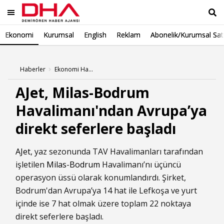
Ekonomi
Kurumsal
English
Reklam
Abonelik/Kurumsal Sat
Ara
Haberler
Ekonomi Haberleri
AJet, Milas-Bodrum
Havalimanı'ndan Avrupa’ya
direkt seferlere başladı
AJet
, yaz sezonunda TAV Havalimanları tarafından
işletilen
Milas
-
Bodrum
Havalimanı’nı üçüncü
operasyon üssü olarak konumlandırdı. Şirket,
Bodrum'dan Avrupa’ya 14 hat ile Lefkoşa ve yurt
içinde ise 7 hat olmak üzere toplam 22 noktaya
direkt seferlere başladı.