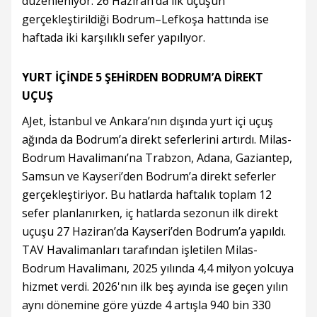
düzenleniyor. 26 Haziran’da ilk uçuşun
gerçekleştirildiği Bodrum–Lefkoşa hattında ise
haftada iki karşılıklı sefer yapılıyor.
YURT İÇİNDE 5 ŞEHİRDEN BODRUM’A DİREKT
UÇUŞ
AJet, İstanbul ve Ankara’nın dışında yurt içi uçuş
ağında da Bodrum’a direkt seferlerini artırdı. Milas-
Bodrum Havalimanı’na Trabzon, Adana, Gaziantep,
Samsun ve Kayseri’den Bodrum’a direkt seferler
gerçekleştiriyor. Bu hatlarda haftalık toplam 12
sefer planlanırken, iç hatlarda sezonun ilk direkt
uçuşu 27 Haziran’da Kayseri’den Bodrum’a yapıldı.
TAV Havalimanları tarafından işletilen Milas-
Bodrum Havalimanı, 2025 yılında 4,4 milyon yolcuya
hizmet verdi. 2026'nın ilk beş ayında ise geçen yılın
aynı dönemine göre yüzde 4 artışla 940 bin 330