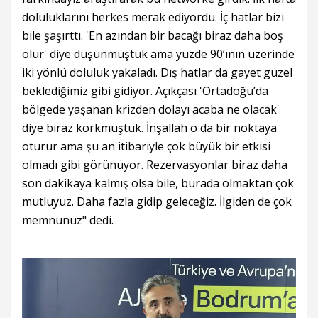
doluluklarını herkes merak ediyordu. İç hatlar bizi
bile şaşırttı. 'En azından bir bacağı biraz daha boş
olur' diye düşünmüştük ama yüzde 90’ının üzerinde
iki yönlü doluluk yakaladı. Dış hatlar da gayet güzel
beklediğimiz gibi gidiyor. Açıkçası 'Ortadoğu’da
bölgede yaşanan krizden dolayı acaba ne olacak'
diye biraz korkmuştuk. İnşallah o da bir noktaya
oturur ama şu an itibariyle çok büyük bir etkisi
olmadı gibi görünüyor. Rezervasyonlar biraz daha
son dakikaya kalmış olsa bile, burada olmaktan çok
mutluyuz. Daha fazla gidip geleceğiz. İlgiden de çok
memnunuz" dedi.