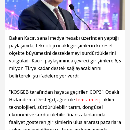
Bakan Kacır, sanal medya hesabı üzerinden yaptığı
paylaşımda, teknoloji odaklı girişimlerin küresel
ölçekte büyümesini desteklemeyi sürdürdüklerini
vurguladı. Kacır, paylaşımında çevreci girişimlere 6,5
milyon TL’ye kadar destek sağlayacaklarını
belirterek, şu ifadelere yer verdi:
"KOSGEB tarafından hayata geçirilen COP31 Odaklı
Hızlandırma Desteği Çağrısı ile
temiz enerji
, iklim
teknolojileri, sürdürülebilir tarım, döngüsel
ekonomi ve sürdürülebilir finans alanlarında
faaliyet gösteren girişimlerin uluslararası pazarlara
açılmasını hedefliyoruz. Program kapsamında,