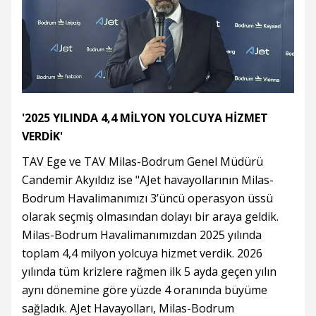
'2025 YILINDA 4,4 MİLYON YOLCUYA HİZMET
VERDİK'
TAV Ege ve TAV Milas-Bodrum Genel Müdürü
Candemir Akyıldız ise "AJet havayollarının Milas-
Bodrum Havalimanımızı 3’üncü operasyon üssü
olarak seçmiş olmasından dolayı bir araya geldik.
Milas-Bodrum Havalimanımızdan 2025 yılında
toplam 4,4 milyon yolcuya hizmet verdik. 2026
yılında tüm krizlere rağmen ilk 5 ayda geçen yılın
aynı dönemine göre yüzde 4 oranında büyüme
sağladık. AJet Havayolları, Milas-Bodrum