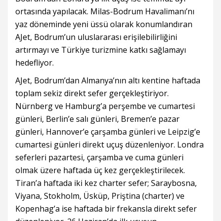
ortasında yapılacak. Milas-Bodrum Havalimanı’nı
yaz döneminde yeni üssü olarak konumlandıran
AJet, Bodrum’un uluslararası erişilebilirliğini
artırmayı ve Türkiye turizmine katkı sağlamayı
hedefliyor.
AJet, Bodrum’dan Almanya’nın altı kentine haftada
toplam sekiz direkt sefer gerçekleştiriyor.
Nürnberg ve Hamburg’a perşembe ve cumartesi
günleri, Berlin’e salı günleri, Bremen’e pazar
günleri, Hannover’e çarşamba günleri ve Leipzig’e
cumartesi günleri direkt uçuş düzenleniyor. Londra
seferleri pazartesi, çarşamba ve cuma günleri
olmak üzere haftada üç kez gerçekleştirilecek.
Tiran’a haftada iki kez charter sefer; Saraybosna,
Viyana, Stokholm, Üsküp, Priştina (charter) ve
Kopenhag’a ise haftada bir frekansla direkt sefer