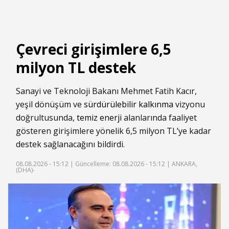
Çevreci girişimlere 6,5
milyon TL destek
Sanayi ve Teknoloji Bakanı Mehmet Fatih Kacır,
yeşil dönüşüm ve
sürdürülebilir kalkınma
vizyonu
doğrultusunda,
temiz enerji
alanlarında faaliyet
gösteren girişimlere yönelik 6,5 milyon TL’ye kadar
destek sağlanacağını bildirdi.
08.08.2026 - 15:12 |
Güncelleme: 08.08.2026 - 15:12
| ANKARA,
(DHA)-