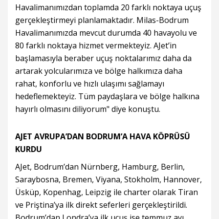
Havalimanımızdan toplamda 20 farklı noktaya uçuş
gerçekleştirmeyi planlamaktadır. Milas-Bodrum
Havalimanımızda mevcut durumda 40 havayolu ve
80 farklı noktaya hizmet vermekteyiz. AJet’in
başlamasıyla beraber uçuş noktalarımız daha da
artarak yolcularımıza ve bölge halkımıza daha
rahat, konforlu ve hızlı ulaşımı sağlamayı
hedeflemekteyiz. Tüm paydaşlara ve bölge halkına
hayırlı olmasını diliyorum" diye konuştu.
AJET AVRUPA’DAN BODRUM’A HAVA KÖPRÜSÜ
KURDU
AJet, Bodrum’dan Nürnberg, Hamburg, Berlin,
Saraybosna, Bremen, Viyana, Stokholm, Hannover,
Üsküp, Kopenhag, Leipzig ile charter olarak Tiran
ve Priştina’ya ilk direkt seferleri gerçekleştirildi.
Bodrum’dan Londra’ya ilk uçuş ise temmuz ayı