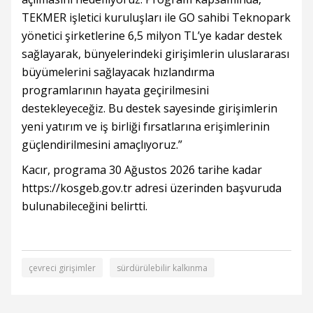
TEKMER işletici kuruluşları ile GO sahibi Teknopark
yönetici şirketlerine 6,5 milyon TL’ye kadar destek
sağlayarak, bünyelerindeki girişimlerin uluslararası
büyümelerini sağlayacak hızlandırma
programlarının hayata geçirilmesini
destekleyeceğiz. Bu destek sayesinde girişimlerin
yeni yatırım ve iş birliği fırsatlarına erişimlerinin
güçlendirilmesini amaçlıyoruz.”
Kacır, programa 30 Ağustos 2026 tarihe kadar
https://kosgeb.gov.tr adresi üzerinden başvuruda
bulunabileceğini belirtti.
çevreci girişimler
sürdürülebilir kalkınma