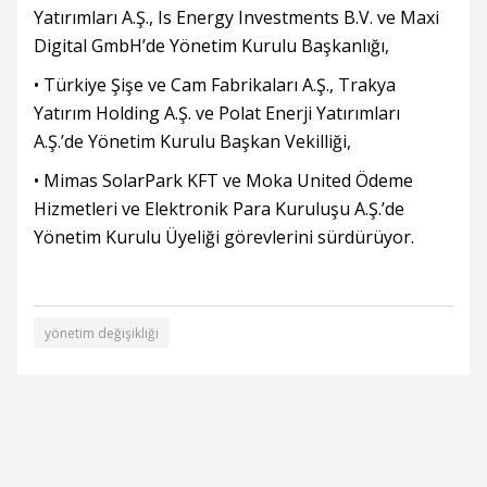
Yatırımları A.Ş., Is Energy Investments B.V. ve Maxi
Digital GmbH’de Yönetim Kurulu Başkanlığı,
• Türkiye Şişe ve Cam Fabrikaları A.Ş., Trakya
Yatırım Holding A.Ş. ve Polat Enerji Yatırımları
A.Ş.’de Yönetim Kurulu Başkan Vekilliği,
• Mimas SolarPark KFT ve Moka United Ödeme
Hizmetleri ve Elektronik Para Kuruluşu A.Ş.’de
Yönetim Kurulu Üyeliği görevlerini sürdürüyor.
yönetim değişikliği