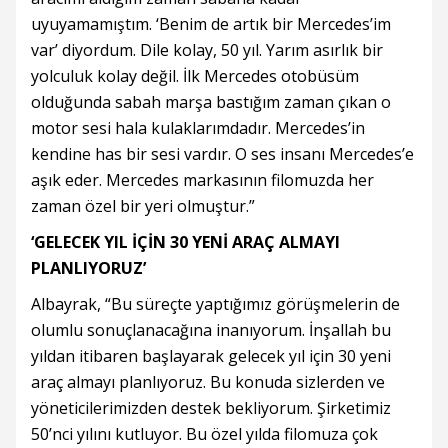
uyuyamamıştım. ‘Benim de artık bir Mercedes’im
var’ diyordum. Dile kolay, 50 yıl. Yarım asırlık bir
yolculuk kolay değil. İlk Mercedes otobüsüm
olduğunda sabah marşa bastığım zaman çıkan o
motor sesi hala kulaklarımdadır. Mercedes’in
kendine has bir sesi vardır. O ses insanı Mercedes’e
aşık eder. Mercedes markasının filomuzda her
zaman özel bir yeri olmuştur.”
‘GELECEK YIL İÇİN 30 YENİ ARAÇ ALMAYI
PLANLIYORUZ’
Albayrak, “Bu süreçte yaptığımız görüşmelerin de
olumlu sonuçlanacağına inanıyorum. İnşallah bu
yıldan itibaren başlayarak gelecek yıl için 30 yeni
araç almayı planlıyoruz. Bu konuda sizlerden ve
yöneticilerimizden destek bekliyorum. Şirketimiz
50’nci yılını kutluyor. Bu özel yılda filomuza çok