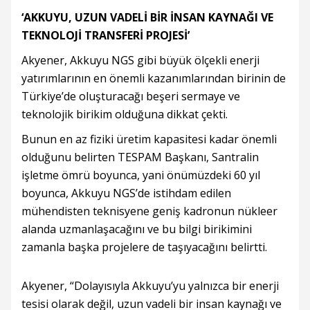
‘AKKUYU, UZUN VADELİ BİR İNSAN KAYNAĞI VE
TEKNOLOJİ TRANSFERİ PROJESİ’
Akyener, Akkuyu NGS gibi büyük ölçekli enerji
yatırımlarının en önemli kazanımlarından birinin de
Türkiye’de oluşturacağı beşeri sermaye ve
teknolojik birikim olduğuna dikkat çekti.
Bunun en az fiziki üretim kapasitesi kadar önemli
olduğunu belirten TESPAM Başkanı, Santralin
işletme ömrü boyunca, yani önümüzdeki 60 yıl
boyunca, Akkuyu NGS’de istihdam edilen
mühendisten teknisyene geniş kadronun nükleer
alanda uzmanlaşacağını ve bu bilgi birikimini
zamanla başka projelere de taşıyacağını belirtti.
Akyener, “Dolayısıyla Akkuyu’yu yalnızca bir enerji
tesisi olarak değil, uzun vadeli bir insan kaynağı ve