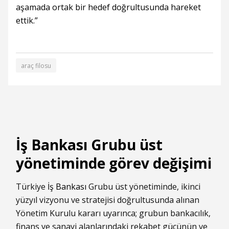
aşamada ortak bir hedef doğrultusunda hareket
ettik.”
araç filosu
İş Bankası Grubu üst
yönetiminde görev değişimi
Türkiye
İş Bankası
Grubu üst yönetiminde, ikinci
yüzyıl vizyonu ve stratejisi doğrultusunda alınan
Yönetim Kurulu kararı uyarınca; grubun bankacılık,
finans ve sanayi alanlarındaki rekabet gücünün ve