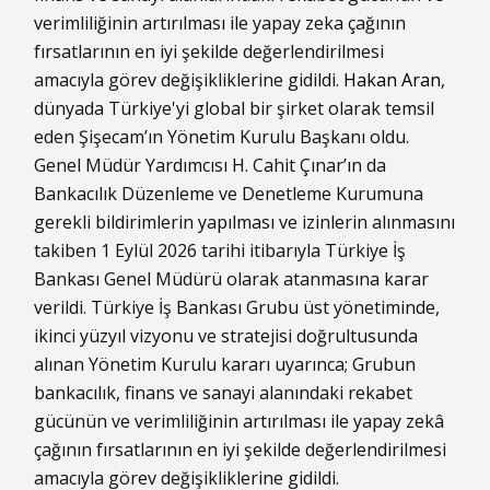
verimliliğinin artırılması ile yapay zeka çağının
fırsatlarının en iyi şekilde değerlendirilmesi
amacıyla görev değişikliklerine gidildi.
Hakan Aran
,
dünyada Türkiye'yi global bir şirket olarak temsil
eden Şişecam’ın Yönetim Kurulu Başkanı oldu.
Genel Müdür Yardımcısı H. Cahit Çınar’ın da
Bankacılık Düzenleme ve Denetleme Kurumuna
gerekli bildirimlerin yapılması ve izinlerin alınmasını
takiben 1 Eylül 2026 tarihi itibarıyla Türkiye İş
Bankası Genel Müdürü olarak atanmasına karar
verildi. Türkiye İş Bankası Grubu üst yönetiminde,
ikinci yüzyıl vizyonu ve stratejisi doğrultusunda
alınan Yönetim Kurulu kararı uyarınca; Grubun
bankacılık, finans ve sanayi alanındaki rekabet
gücünün ve verimliliğinin artırılması ile yapay zekâ
çağının fırsatlarının en iyi şekilde değerlendirilmesi
amacıyla görev değişikliklerine gidildi.