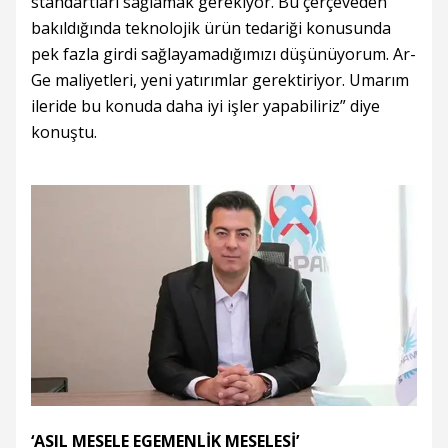
standartları sağlamak gerekiyor. Bu çerçeveden
bakıldığında teknolojik ürün tedariği konusunda
pek fazla girdi sağlayamadığımızı düşünüyorum. Ar-
Ge maliyetleri, yeni yatırımlar gerektiriyor. Umarım
ileride bu konuda daha iyi işler yapabiliriz” diye
konuştu.
‘ASIL MESELE EGEMENLİK MESELESİ’