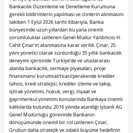
Bankacılık Düzenleme ve Denetleme Kurumuna
gerekli bildirimlerin yapılması ve izinlerin alınmasını
takiben 1 Eylül 2026 tarihi itibarıyla, Banka
bünyesinde uzun yıllardan bu yana önemli
sorumluluklar üstlenen Genel Müdür Yardımcısı H.
Cahit Çınar’ın atanmasına karar verildi. Çınar, 25
yılını yönetici olarak sürdürdüğü 35 yıllık bankacılık
deneyimi içerisinde Türkiye’de ve uluslararası
alanda bankacılık, sermaye piyasaları, proje
finansmanı/ kurumsal/ticari/perakende krediler
tahsis, kredi stratejisi, krediler izleme ve takip,
iştirak yönetimi, hukuk, vergi, inşaat ve
gayrimenkul yönetimi konularında Bankaya önemli
katkılarda bulundu. 2016 yılında atandığı İşbank AG
Genel Müdürlüğü görevinde Bankanın
dönüşümünde önemli bir rol üstlenen Çınar,
Grubun daha stratejik ve odaklı büyüme hedefinin