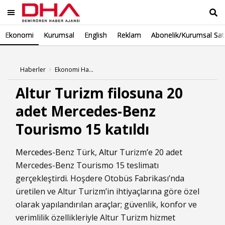
Ekonomi
Kurumsal
English
Reklam
Abonelik/Kurumsal Sat
Ara
Haberler
Ekonomi Haberleri
Altur Turizm filosuna 20
adet Mercedes-Benz
Tourismo 15 katıldı
Mercedes
-Benz Türk,
Altur
Turizm’e 20 adet
Mercedes-Benz Tourismo 15 teslimatı
gerçekleştirdi. Hoşdere Otobüs Fabrikası’nda
üretilen ve Altur Turizm’in ihtiyaçlarına göre özel
olarak yapılandırılan araçlar; güvenlik, konfor ve
verimlilik özellikleriyle Altur Turizm hizmet