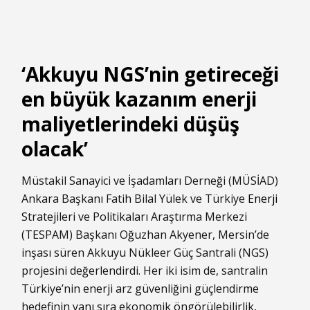
‘Akkuyu NGS’nin getireceği
en büyük kazanım enerji
maliyetlerindeki düşüş
olacak’
Müstakil Sanayici ve İşadamları Derneği (MÜSİAD)
Ankara Başkanı Fatih Bilal Yülek ve Türkiye
Enerji
Stratejileri ve Politikaları Araştırma Merkezi
(TESPAM) Başkanı Oğuzhan Akyener, Mersin’de
inşası süren Akkuyu Nükleer Güç Santrali (NGS)
projesini değerlendirdi. Her iki isim de, santralin
Türkiye’nin enerji arz güvenliğini güçlendirme
hedefinin yanı sıra ekonomik öngörülebilirlik,