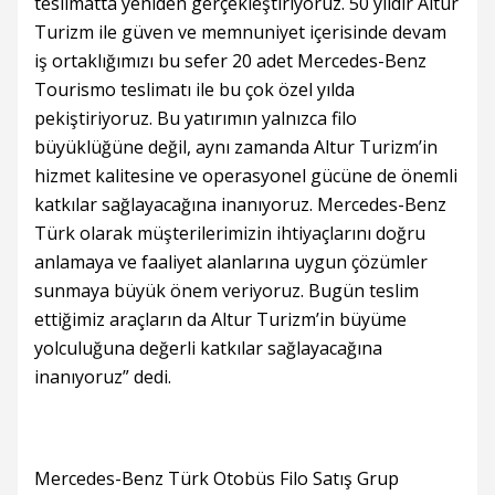
teslimatta yeniden gerçekleştiriyoruz. 50 yıldır Altur
Turizm ile güven ve memnuniyet içerisinde devam
iş ortaklığımızı bu sefer 20 adet Mercedes-Benz
Tourismo teslimatı ile bu çok özel yılda
pekiştiriyoruz. Bu yatırımın yalnızca filo
büyüklüğüne değil, aynı zamanda Altur Turizm’in
hizmet kalitesine ve operasyonel gücüne de önemli
katkılar sağlayacağına inanıyoruz. Mercedes-Benz
Türk olarak müşterilerimizin ihtiyaçlarını doğru
anlamaya ve faaliyet alanlarına uygun çözümler
sunmaya büyük önem veriyoruz. Bugün teslim
ettiğimiz araçların da Altur Turizm’in büyüme
yolculuğuna değerli katkılar sağlayacağına
inanıyoruz” dedi.
Mercedes-Benz Türk Otobüs Filo Satış Grup