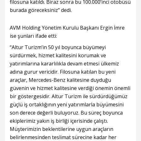
filosuna katıldı. Biraz sonra bu 100.000’inci otobüsü
burada göreceksiniz” dedi.
AVM Holding Yönetim Kurulu Başkanı Ergin İmre
ise şunları ifade etti:
“Altur Turizm’in 50 yıl boyunca büyümeyi
sürdürmek, hizmet kalitesini korumak ve
yatırımlarına kararlılıkla devam etmesi ülkemiz
adına gurur vericidir. Filosuna katılan bu yeni
araçlar, Mercedes-Benz kalitesine duyduğu
güvenin ve hizmet kalitesine verdiği önemin önemli
bir göstergesidir. Altur Turizm ile sürdürdüğümüz
güçlü iş ortaklığının yeni yatırımlarla büyümesini
son derece değerli buluyoruz. Bu süreç boyunca
ekiplerimiz yakın iş birliği içerisinde çalıştı.
Müşterimizin beklentilerine uygun araçların
belirlenmesinden teslimat sürecine kadar her