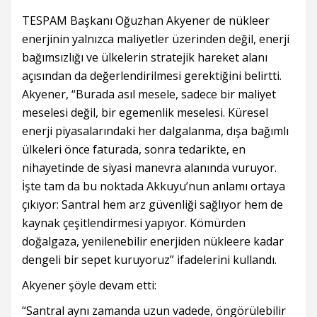
TESPAM Başkanı Oğuzhan Akyener de nükleer
enerjinin yalnızca maliyetler üzerinden değil, enerji
bağımsızlığı ve ülkelerin stratejik hareket alanı
açısından da değerlendirilmesi gerektiğini belirtti.
Akyener, “Burada asıl mesele, sadece bir maliyet
meselesi değil, bir egemenlik meselesi. Küresel
enerji piyasalarındaki her dalgalanma, dışa bağımlı
ülkeleri önce faturada, sonra tedarikte, en
nihayetinde de siyasi manevra alanında vuruyor.
İşte tam da bu noktada Akkuyu’nun anlamı ortaya
çıkıyor: Santral hem arz güvenliği sağlıyor hem de
kaynak çeşitlendirmesi yapıyor. Kömürden
doğalgaza, yenilenebilir enerjiden nükleere kadar
dengeli bir sepet kuruyoruz” ifadelerini kullandı.
Akyener şöyle devam etti:
“Santral aynı zamanda uzun vadede, öngörülebilir