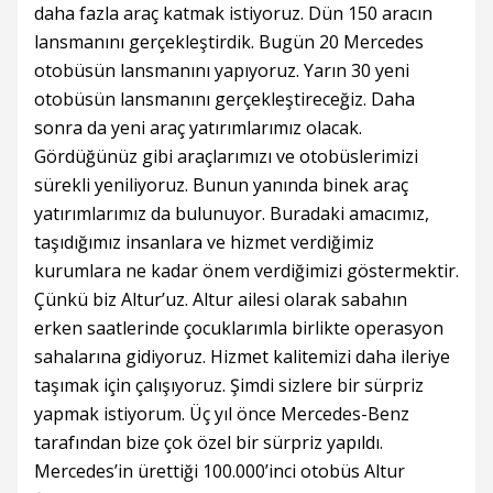
daha fazla araç katmak istiyoruz. Dün 150 aracın
lansmanını gerçekleştirdik. Bugün 20 Mercedes
otobüsün lansmanını yapıyoruz. Yarın 30 yeni
otobüsün lansmanını gerçekleştireceğiz. Daha
sonra da yeni araç yatırımlarımız olacak.
Gördüğünüz gibi araçlarımızı ve otobüslerimizi
sürekli yeniliyoruz. Bunun yanında binek araç
yatırımlarımız da bulunuyor. Buradaki amacımız,
taşıdığımız insanlara ve hizmet verdiğimiz
kurumlara ne kadar önem verdiğimizi göstermektir.
Çünkü biz Altur’uz. Altur ailesi olarak sabahın
erken saatlerinde çocuklarımla birlikte operasyon
sahalarına gidiyoruz. Hizmet kalitemizi daha ileriye
taşımak için çalışıyoruz. Şimdi sizlere bir sürpriz
yapmak istiyorum. Üç yıl önce Mercedes-Benz
tarafından bize çok özel bir sürpriz yapıldı.
Mercedes’in ürettiği 100.000’inci otobüs Altur