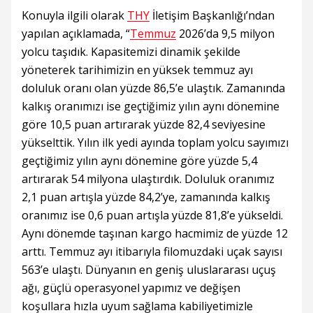
Konuyla ilgili olarak
THY
İletişim Başkanlığı’ndan
yapılan açıklamada, “
Temmuz
2026’da 9,5 milyon
yolcu taşıdık. Kapasitemizi dinamik şekilde
yöneterek tarihimizin en yüksek temmuz ayı
doluluk oranı olan yüzde 86,5’e ulaştık. Zamanında
kalkış oranımızı ise geçtiğimiz yılın aynı dönemine
göre 10,5 puan artırarak yüzde 82,4 seviyesine
yükselttik. Yılın ilk yedi ayında toplam yolcu sayımızı
geçtiğimiz yılın aynı dönemine göre yüzde 5,4
artırarak 54 milyona ulaştırdık. Doluluk oranımız
2,1 puan artışla yüzde 84,2’ye, zamanında kalkış
oranımız ise 0,6 puan artışla yüzde 81,8’e yükseldi.
Aynı dönemde taşınan kargo hacmimiz de yüzde 12
arttı. Temmuz ayı itibarıyla filomuzdaki uçak sayısı
563’e ulaştı. Dünyanın en geniş uluslararası uçuş
ağı, güçlü operasyonel yapımız ve değişen
koşullara hızla uyum sağlama kabiliyetimizle