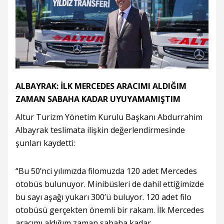
ALBAYRAK: İLK MERCEDES ARACIMI ALDIĞIM
ZAMAN SABAHA KADAR UYUYAMAMIŞTIM
Altur Turizm Yönetim Kurulu Başkanı Abdurrahim
Albayrak teslimata ilişkin değerlendirmesinde
şunları kaydetti:
“Bu 50’nci yılımızda filomuzda 120 adet Mercedes
otobüs bulunuyor. Minibüsleri de dahil ettiğimizde
bu sayı aşağı yukarı 300’ü buluyor. 120 adet filo
otobüsü gerçekten önemli bir rakam. İlk Mercedes
aracımı aldığım zaman sabaha kadar