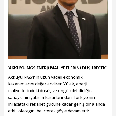
‘AKKUYU NGS ENERJİ MALİYETLERİNİ DÜŞÜRECEK’
Akkuyu NGS’nin uzun vadeli ekonomik
kazanımlarını değerlendiren Yülek, enerji
maliyetlerindeki düşüş ve öngörülebilirliğin
sanayicinin yatırım kararlarından Türkiye’nin
ihracattaki rekabet gücüne kadar geniş bir alanda
etkili olacağını belirterek şöyle devam etti: