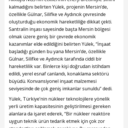
kalmadığını belirten Yülek, projenin Mersin’de,
özellikle Gülnar, Silifke ve Aydıncık çevresinde
oluşturduğu ekonomik hareketliliğe dikkat çekti.
Santralin inşası sayesinde başta Mersin bölgesi
olmak üzere geniş bir çevrede ekonomik
kazanımlar elde edildiğini belirten Yülek, “İnşaat
başladığı günden bu yana Mersin’de, özellikle
Gülnar, Silifke ve Aydıncık tarafında ciddi bir
hareketlilik var. Binlerce kişi doğrudan istihdam
edildi, yerel esnaf canlandı, konaklama sektörü
büyüdü. Konvansiyonel inşaat malzemesi
seviyesinde de çok geniş imkanlar sunuldu” dedi.
Yülek, Türkiye’nin nükleer teknolojilere yönelik
yerli üretim kapasitesinin geliştirilmesi gereken
alanlara da işaret ederek, “Bir nükleer reaktöre
uygun teknik ürün tedarik etmek için çok zor