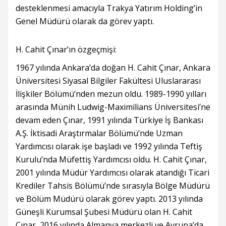
desteklenmesi amacıyla Trakya Yatırım Holding’in
Genel Müdürü olarak da görev yaptı.
H. Cahit Çınar’ın özgeçmişi:
1967 yılında Ankara’da doğan H. Cahit Çınar, Ankara
Üniversitesi Siyasal Bilgiler Fakültesi Uluslararası
İlişkiler Bölümü’nden mezun oldu. 1989-1990 yılları
arasında Münih Ludwig-Maximilians Üniversitesi’ne
devam eden Çınar, 1991 yılında Türkiye İş Bankası
A.Ş. İktisadi Araştırmalar Bölümü’nde Uzman
Yardımcısı olarak işe başladı ve 1992 yılında Teftiş
Kurulu’nda Müfettiş Yardımcısı oldu. H. Cahit Çınar,
2001 yılında Müdür Yardımcısı olarak atandığı Ticari
Krediler Tahsis Bölümü’nde sırasıyla Bölge Müdürü
ve Bölüm Müdürü olarak görev yaptı. 2013 yılında
Güneşli Kurumsal Şubesi Müdürü olan H. Cahit
Çınar, 2016 yılında Almanya merkezli ve Avrupa’da