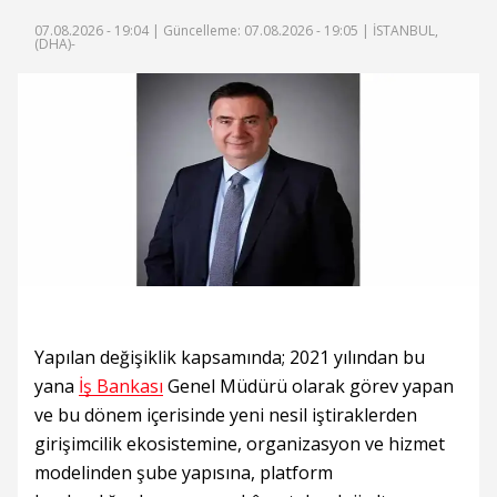
07.08.2026 - 19:04 |
Güncelleme: 07.08.2026 - 19:05
| İSTANBUL,
(DHA)-
Yapılan değişiklik kapsamında; 2021 yılından bu
yana
İş Bankası
Genel Müdürü olarak görev yapan
ve bu dönem içerisinde yeni nesil iştiraklerden
girişimcilik ekosistemine, organizasyon ve hizmet
modelinden şube yapısına, platform