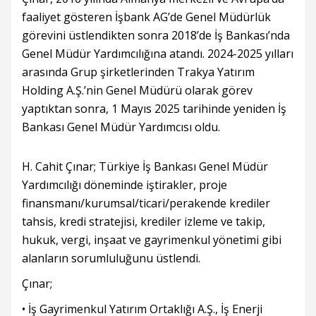
faaliyet gösteren İşbank AG’de Genel Müdürlük
görevini üstlendikten sonra 2018’de İş Bankası’nda
Genel Müdür Yardımcılığına atandı. 2024-2025 yılları
arasında Grup şirketlerinden Trakya Yatırım
Holding A.Ş.’nin Genel Müdürü olarak görev
yaptıktan sonra, 1 Mayıs 2025 tarihinde yeniden İş
Bankası Genel Müdür Yardımcısı oldu.
H. Cahit Çınar; Türkiye İş Bankası Genel Müdür
Yardımcılığı döneminde iştirakler, proje
finansmanı/kurumsal/ticari/perakende krediler
tahsis, kredi stratejisi, krediler izleme ve takip,
hukuk, vergi, inşaat ve gayrimenkul yönetimi gibi
alanların sorumluluğunu üstlendi.
Çınar;
• İş Gayrimenkul Yatırım Ortaklığı A.Ş., İş Enerji