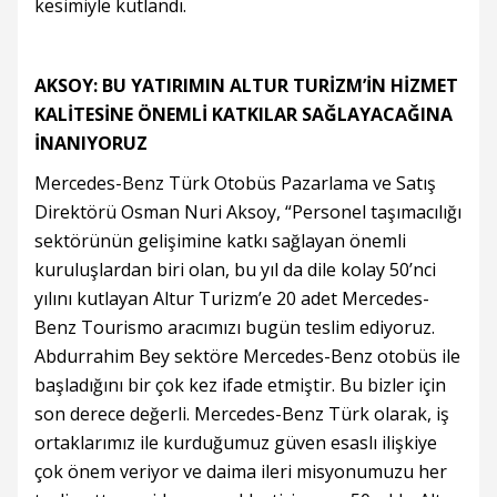
kesimiyle kutlandı.
AKSOY: BU YATIRIMIN ALTUR TURİZM’İN HİZMET
KALİTESİNE ÖNEMLİ KATKILAR SAĞLAYACAĞINA
İNANIYORUZ
Mercedes-Benz Türk Otobüs Pazarlama ve Satış
Direktörü Osman Nuri Aksoy, “Personel taşımacılığı
sektörünün gelişimine katkı sağlayan önemli
kuruluşlardan biri olan, bu yıl da dile kolay 50’nci
yılını kutlayan Altur Turizm’e 20 adet Mercedes-
Benz Tourismo aracımızı bugün teslim ediyoruz.
Abdurrahim Bey sektöre Mercedes-Benz otobüs ile
başladığını bir çok kez ifade etmiştir. Bu bizler için
son derece değerli. Mercedes-Benz Türk olarak, iş
ortaklarımız ile kurduğumuz güven esaslı ilişkiye
çok önem veriyor ve daima ileri misyonumuzu her