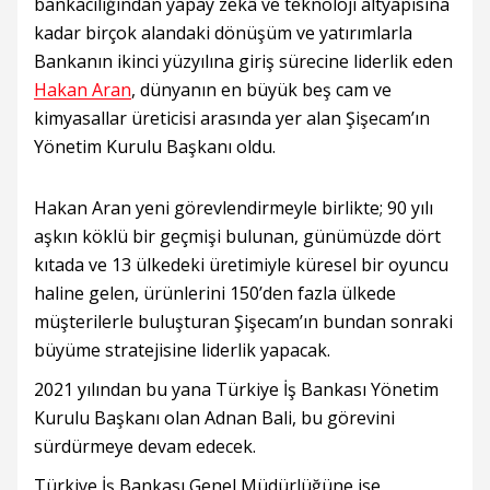
bankacılığından yapay zekâ ve teknoloji altyapısına
kadar birçok alandaki dönüşüm ve yatırımlarla
Bankanın ikinci yüzyılına giriş sürecine liderlik eden
Hakan Aran
, dünyanın en büyük beş cam ve
kimyasallar üreticisi arasında yer alan Şişecam’ın
Yönetim Kurulu Başkanı oldu.
Hakan Aran yeni görevlendirmeyle birlikte; 90 yılı
aşkın köklü bir geçmişi bulunan, günümüzde dört
kıtada ve 13 ülkedeki üretimiyle küresel bir oyuncu
haline gelen, ürünlerini 150’den fazla ülkede
müşterilerle buluşturan Şişecam’ın bundan sonraki
büyüme stratejisine liderlik yapacak.
2021 yılından bu yana Türkiye İş Bankası Yönetim
Kurulu Başkanı olan Adnan Bali, bu görevini
sürdürmeye devam edecek.
Türkiye İş Bankası Genel Müdürlüğüne ise