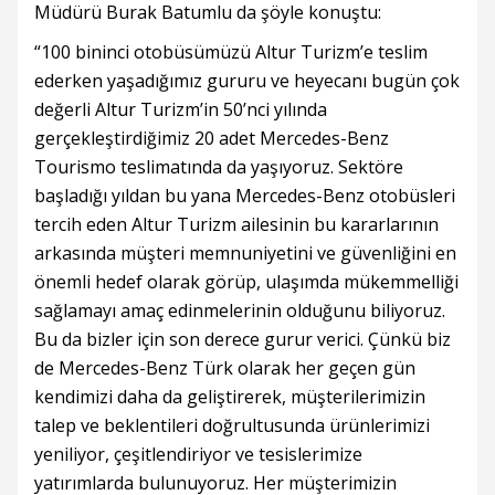
Müdürü Burak Batumlu da şöyle konuştu:
“100 bininci otobüsümüzü Altur Turizm’e teslim
ederken yaşadığımız gururu ve heyecanı bugün çok
değerli Altur Turizm’in 50’nci yılında
gerçekleştirdiğimiz 20 adet Mercedes-Benz
Tourismo teslimatında da yaşıyoruz. Sektöre
başladığı yıldan bu yana Mercedes-Benz otobüsleri
tercih eden Altur Turizm ailesinin bu kararlarının
arkasında müşteri memnuniyetini ve güvenliğini en
önemli hedef olarak görüp, ulaşımda mükemmelliği
sağlamayı amaç edinmelerinin olduğunu biliyoruz.
Bu da bizler için son derece gurur verici. Çünkü biz
de Mercedes-Benz Türk olarak her geçen gün
kendimizi daha da geliştirerek, müşterilerimizin
talep ve beklentileri doğrultusunda ürünlerimizi
yeniliyor, çeşitlendiriyor ve tesislerimize
yatırımlarda bulunuyoruz. Her müşterimizin