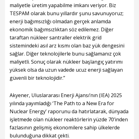
maliyetle üretim yapabilme imkanı veriyor. Biz
TESPAM olarak bunu yıllardır şunu savunuyoruz;
enerji bağımsızlığı olmadan gerçek anlamda
ekonomik bağımsızlıktan söz edilemez. Diğer
taraftan nükleer santraller elektrik grid
sistemindeki asıl arz kısmı olan baz yük dengesini
sağlar. Diğer teknolojilerle bunu sağlamanız çok
maliyetli. Sonuç olarak nükleer başlangıç yatırımı
yüksek olsa da uzun vadede ucuz enerji sağlayan
güvenli bir teknolojidir.”
Akyener, Uluslararası Enerji Ajansı’nın (IEA) 2025
yılında yayımladığı ‘The Path to a New Era for
Nuclear Energy’ raporunu da hatırlatarak, dünyada
işletmede olan nükleer reaktörlerin yüzde 70’inden
fazlasının gelişmiş ekonomilere sahip ülkelerde
bulunduğuna dikkat çekti.