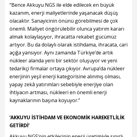
“Bence Akkuyu NGS ile elde edilecek en büyük
kazanım, enerji maliyetlerinde yaşanacak düşüş
olacaktır. Sanayicinin önünü görebilmesi de çok
önemli. Maliyet öngörülebilir olunca yatırım kararı
almak kolaylaşıyor, ihracatta rekabet gücümüz
artıyor. Bu da dolaylı olarak istihdama, ihracata, cari
açığa yansıyor. Aynı zamanda Türkiye’de artık
nükleer alanda yeni bir sektör oluşuyor ve yeni
tedarikçi firmalar ortaya çıkıyor. Avrupa’da nükleer
enerjinin yeşil enerji kategorisine alınmış olması,
yapay zekâ yatırımları sebebiyle enerjiye olan
ihtiyacın artması, nükleeri en önemli enerji
kaynaklarının başına koyuyor.”
‘AKKUYU İSTİHDAM VE EKONOMİK HAREKETLİLİK
GETİRDİ’
Akkuyu NGS’nin etkilerinin enerji üretimiyle sınırlı