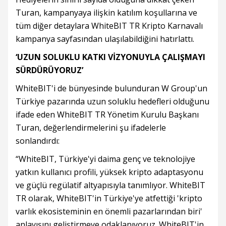
Turan, kampanyaya ilişkin katılım koşullarına ve
tüm diğer detaylara WhiteBIT TR Kripto Karnavalı
kampanya sayfasından ulaşılabildiğini hatırlattı.
‘UZUN SOLUKLU KATKI VİZYONUYLA ÇALIŞMAYI
SÜRDÜRÜYORUZ’
WhiteBIT'i de bünyesinde bulunduran W Group'un
Türkiye pazarında uzun soluklu hedefleri olduğunu
ifade eden WhiteBIT TR Yönetim Kurulu Başkanı
Turan, değerlendirmelerini şu ifadelerle
sonlandırdı:
“WhiteBIT, Türkiye'yi daima genç ve teknolojiye
yatkın kullanıcı profili, yüksek kripto adaptasyonu
ve güçlü regülatif altyapısıyla tanımlıyor. WhiteBIT
TR olarak, WhiteBIT'in Türkiye'ye atfettiği 'kripto
varlık ekosisteminin en önemli pazarlarından biri'
anlayışını geliştirmeye odaklanıyoruz. WhiteBIT'in