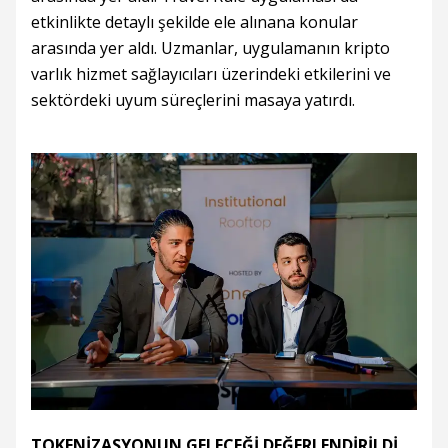
etkinlikte detaylı şekilde ele alınana konular
arasında yer aldı. Uzmanlar, uygulamanın kripto
varlık hizmet sağlayıcıları üzerindeki etkilerini ve
sektördeki uyum süreçlerini masaya yatırdı.
TOKENİZASYONUN GELECEĞİ DEĞERLENDİRİLDİ