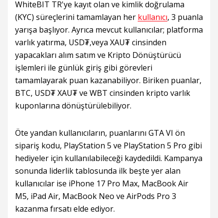
WhiteBIT TR'ye kayıt olan ve kimlik doğrulama
(KYC) süreçlerini tamamlayan her
kullanıcı
, 3 puanla
yarışa başlıyor. Ayrıca mevcut kullanıcılar; platforma
varlık yatırma, USD₮,veya XAU₮ cinsinden
yapacakları alım satım ve Kripto Dönüştürücü
işlemleri ile günlük giriş gibi görevleri
tamamlayarak puan kazanabiliyor. Biriken puanlar,
BTC, USD₮ XAU₮ ve WBT cinsinden kripto varlık
kuponlarına dönüştürülebiliyor.
Öte yandan kullanıcıların, puanlarını GTA VI ön
sipariş kodu, PlayStation 5 ve PlayStation 5 Pro gibi
hediyeler için kullanılabileceği kaydedildi. Kampanya
sonunda liderlik tablosunda ilk beşte yer alan
kullanıcılar ise iPhone 17 Pro Max, MacBook Air
M5, iPad Air, MacBook Neo ve AirPods Pro 3
kazanma fırsatı elde ediyor.