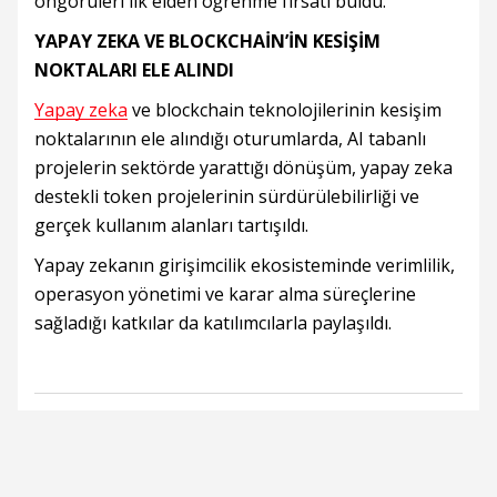
öngörüleri ilk elden öğrenme fırsatı buldu.
YAPAY ZEKA VE BLOCKCHAİN’İN KESİŞİM
NOKTALARI ELE ALINDI
Yapay zeka
ve blockchain teknolojilerinin kesişim
noktalarının ele alındığı oturumlarda, AI tabanlı
projelerin sektörde yarattığı dönüşüm, yapay zeka
destekli token projelerinin sürdürülebilirliği ve
gerçek kullanım alanları tartışıldı.
Yapay zekanın girişimcilik ekosisteminde verimlilik,
operasyon yönetimi ve karar alma süreçlerine
sağladığı katkılar da katılımcılarla paylaşıldı.