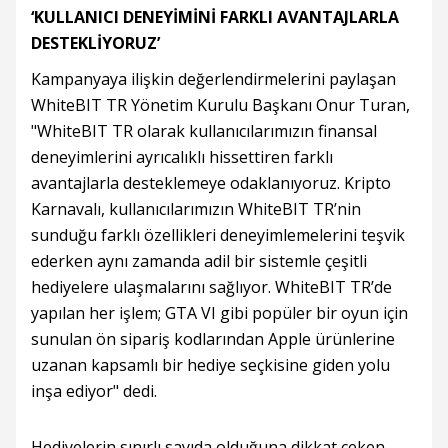
‘KULLANICI DENEYİMİNİ FARKLI AVANTAJLARLA
DESTEKLİYORUZ’
Kampanyaya ilişkin değerlendirmelerini paylaşan
WhiteBIT TR Yönetim Kurulu Başkanı Onur Turan,
"WhiteBIT TR olarak kullanıcılarımızın finansal
deneyimlerini ayrıcalıklı hissettiren farklı
avantajlarla desteklemeye odaklanıyoruz. Kripto
Karnavalı, kullanıcılarımızın WhiteBIT TR’nin
sunduğu farklı özellikleri deneyimlemelerini teşvik
ederken aynı zamanda adil bir sistemle çeşitli
hediyelere ulaşmalarını sağlıyor. WhiteBIT TR’de
yapılan her işlem; GTA VI gibi popüler bir oyun için
sunulan ön sipariş kodlarından Apple ürünlerine
uzanan kapsamlı bir hediye seçkisine giden yolu
inşa ediyor" dedi.
Hediyelerin sınırlı sayıda olduğuna dikkat çeken