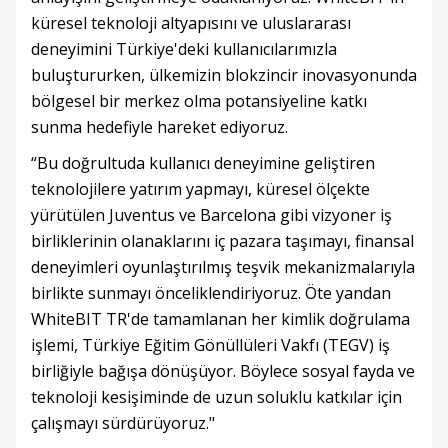
küresel teknoloji altyapısını ve uluslararası
deneyimini Türkiye'deki kullanıcılarımızla
buluştururken, ülkemizin blokzincir inovasyonunda
bölgesel bir merkez olma potansiyeline katkı
sunma hedefiyle hareket ediyoruz.
“Bu doğrultuda kullanıcı deneyimine geliştiren
teknolojilere yatırım yapmayı, küresel ölçekte
yürütülen Juventus ve Barcelona gibi vizyoner iş
birliklerinin olanaklarını iç pazara taşımayı, finansal
deneyimleri oyunlaştırılmış teşvik mekanizmalarıyla
birlikte sunmayı önceliklendiriyoruz. Öte yandan
WhiteBIT TR'de tamamlanan her kimlik doğrulama
işlemi, Türkiye Eğitim Gönüllüleri Vakfı (TEGV) iş
birliğiyle bağışa dönüşüyor. Böylece sosyal fayda ve
teknoloji kesişiminde de uzun soluklu katkılar için
çalışmayı sürdürüyoruz."