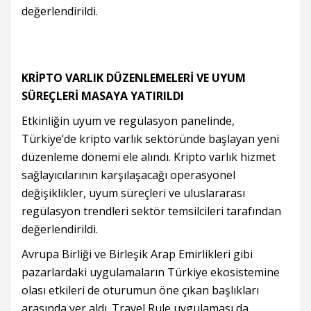
değerlendirildi.
KRİPTO VARLIK DÜZENLEMELERİ VE UYUM
SÜREÇLERİ MASAYA YATIRILDI
Etkinliğin uyum ve regülasyon panelinde,
Türkiye’de kripto varlık sektöründe başlayan yeni
düzenleme dönemi ele alındı. Kripto varlık hizmet
sağlayıcılarının karşılaşacağı operasyonel
değişiklikler, uyum süreçleri ve uluslararası
regülasyon trendleri sektör temsilcileri tarafından
değerlendirildi.
Avrupa Birliği ve Birleşik Arap Emirlikleri gibi
pazarlardaki uygulamaların Türkiye ekosistemine
olası etkileri de oturumun öne çıkan başlıkları
arasında yer aldı. Travel Rule uygulaması da