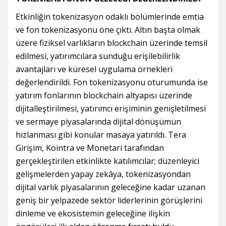
Etkinliğin tokenizasyon odaklı bölümlerinde emtia
ve fon tokenizasyonu öne çıktı. Altın başta olmak
üzere fiziksel varlıkların blockchain üzerinde temsil
edilmesi, yatırımcılara sunduğu erişilebilirlik
avantajları ve küresel uygulama örnekleri
değerlendirildi. Fon tokenizasyonu oturumunda ise
yatırım fonlarının blockchain altyapısı üzerinde
dijitalleştirilmesi, yatırımcı erişiminin genişletilmesi
ve sermaye piyasalarında dijital dönüşümün
hızlanması gibi konular masaya yatırıldı. Tera
Girişim, Kointra ve Monetari tarafından
gerçekleştirilen etkinlikte katılımcılar; düzenleyici
gelişmelerden yapay zekâya, tokenizasyondan
dijital varlık piyasalarının geleceğine kadar uzanan
geniş bir yelpazede sektör liderlerinin görüşlerini
dinleme ve ekosistemin geleceğine ilişkin