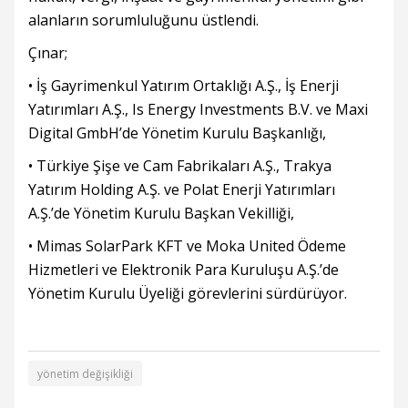
alanların sorumluluğunu üstlendi.
Çınar;
• İş Gayrimenkul Yatırım Ortaklığı A.Ş., İş Enerji
Yatırımları A.Ş., Is Energy Investments B.V. ve Maxi
Digital GmbH’de Yönetim Kurulu Başkanlığı,
• Türkiye Şişe ve Cam Fabrikaları A.Ş., Trakya
Yatırım Holding A.Ş. ve Polat Enerji Yatırımları
A.Ş.’de Yönetim Kurulu Başkan Vekilliği,
• Mimas SolarPark KFT ve Moka United Ödeme
Hizmetleri ve Elektronik Para Kuruluşu A.Ş.’de
Yönetim Kurulu Üyeliği görevlerini sürdürüyor.
yönetim değişikliği