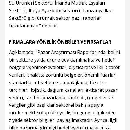
Su Ürünleri Sektörü, İrlanda Mutfak Eşyaları
Sektörü, İtalya Ayakkabı Sektörü, Tanzanya İlaç
Sektörü gibi ürün/alt sektör bazlı raporlar
hazırlanmıştır" denildi.
FİRMALARA YÖNELİK ÖNERİLER VE FIRSATLAR
Açıklamada, "Pazar Araştırması Raporlarında; belirli
bir sektöre ya da ürüne odaklanılmakta ve hedef
bölgeler/şehirler/eyaletler, dış ticaret ve ikili ticaret
verileri, ithalatta zorunlu belgeler, önemli fuarlar,
standartlar-etiketleme-ambalajlama, tüketici
tercihleri, lojistik, dağıtım kanalları, e-ticaret pazar
yerleri, tanıtım-pazarlama, tarife dışı engeller ve
vergiler gibi başlıklar sektörel bakış açısıyla
incelenmekte olup ülkeye ilişkin genel bilgilerden
ziyade sektör bilgileri paylaşılmaktadır. Ayrıca, ilgili
ülke pazarına girmeyi hedefleyen firmalarımıza