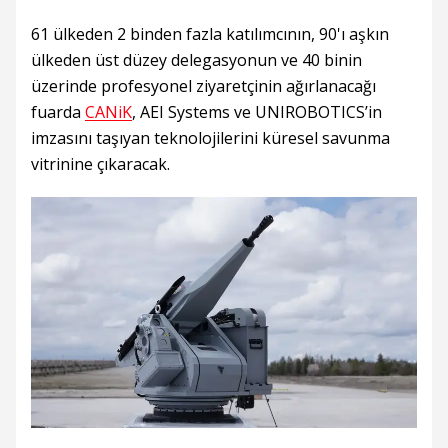
61 ülkeden 2 binden fazla katılımcının, 90'ı aşkın
ülkeden üst düzey delegasyonun ve 40 binin
üzerinde profesyonel ziyaretçinin ağırlanacağı
fuarda
CANiK
, AEI Systems ve UNIROBOTICS’in
imzasını taşıyan teknolojilerini küresel savunma
vitrinine çıkaracak.