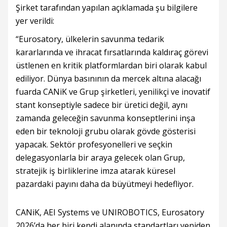
Şirket tarafından yapılan açıklamada şu bilgilere
yer verildi:
“Eurosatory, ülkelerin savunma tedarik
kararlarında ve ihracat fırsatlarında kaldıraç görevi
üstlenen en kritik platformlardan biri olarak kabul
ediliyor. Dünya basınının da mercek altına alacağı
fuarda CANiK ve Grup şirketleri, yenilikçi ve inovatif
stant konseptiyle sadece bir üretici değil, aynı
zamanda geleceğin savunma konseptlerini inşa
eden bir teknoloji grubu olarak gövde gösterisi
yapacak. Sektör profesyonelleri ve seçkin
delegasyonlarla bir araya gelecek olan Grup,
stratejik iş birliklerine imza atarak küresel
pazardaki payını daha da büyütmeyi hedefliyor.
CANiK, AEI Systems ve UNIROBOTICS, Eurosatory
2026’da her biri kendi alanında standartları yeniden