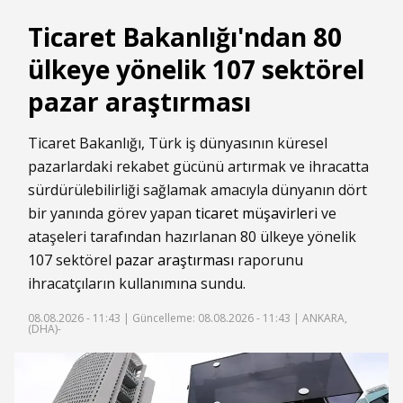
Ticaret Bakanlığı'ndan 80
ülkeye yönelik 107 sektörel
pazar araştırması
Ticaret Bakanlığı, Türk iş dünyasının küresel
pazarlardaki rekabet gücünü artırmak ve ihracatta
sürdürülebilirliği sağlamak amacıyla dünyanın dört
bir yanında görev yapan
ticaret müşavirleri
ve
ataşeleri tarafından hazırlanan 80 ülkeye yönelik
107 sektörel
pazar araştırması
raporunu
ihracatçıların kullanımına sundu.
08.08.2026 - 11:43 |
Güncelleme: 08.08.2026 - 11:43
| ANKARA,
(DHA)-