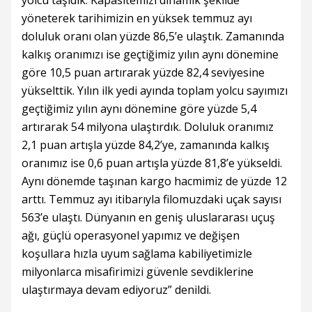
yolcu taşıdık. Kapasitemizi dinamik şekilde
yöneterek tarihimizin en yüksek temmuz ayı
doluluk oranı olan yüzde 86,5’e ulaştık. Zamanında
kalkış oranımızı ise geçtiğimiz yılın aynı dönemine
göre 10,5 puan artırarak yüzde 82,4 seviyesine
yükselttik. Yılın ilk yedi ayında toplam yolcu sayımızı
geçtiğimiz yılın aynı dönemine göre yüzde 5,4
artırarak 54 milyona ulaştırdık. Doluluk oranımız
2,1 puan artışla yüzde 84,2’ye, zamanında kalkış
oranımız ise 0,6 puan artışla yüzde 81,8’e yükseldi.
Aynı dönemde taşınan kargo hacmimiz de yüzde 12
arttı. Temmuz ayı itibarıyla filomuzdaki uçak sayısı
563’e ulaştı. Dünyanın en geniş uluslararası uçuş
ağı, güçlü operasyonel yapımız ve değişen
koşullara hızla uyum sağlama kabiliyetimizle
milyonlarca misafirimizi güvenle sevdiklerine
ulaştırmaya devam ediyoruz” denildi.