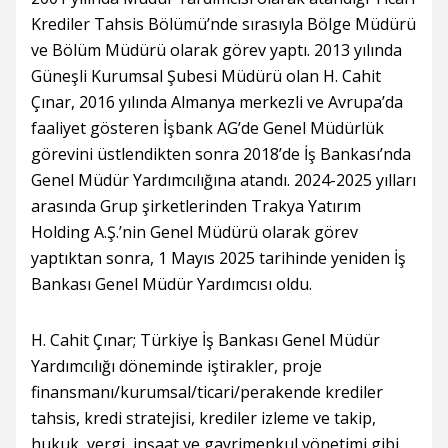
Krediler Tahsis Bölümü’nde sırasıyla Bölge Müdürü
ve Bölüm Müdürü olarak görev yaptı. 2013 yılında
Güneşli Kurumsal Şubesi Müdürü olan H. Cahit
Çınar, 2016 yılında Almanya merkezli ve Avrupa’da
faaliyet gösteren İşbank AG’de Genel Müdürlük
görevini üstlendikten sonra 2018’de İş Bankası’nda
Genel Müdür Yardımcılığına atandı. 2024-2025 yılları
arasında Grup şirketlerinden Trakya Yatırım
Holding A.Ş.’nin Genel Müdürü olarak görev
yaptıktan sonra, 1 Mayıs 2025 tarihinde yeniden İş
Bankası Genel Müdür Yardımcısı oldu.
H. Cahit Çınar; Türkiye İş Bankası Genel Müdür
Yardımcılığı döneminde iştirakler, proje
finansmanı/kurumsal/ticari/perakende krediler
tahsis, kredi stratejisi, krediler izleme ve takip,
hukuk, vergi, inşaat ve gayrimenkul yönetimi gibi