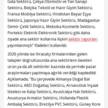
Gıda Sektörü, Çekya Otomotiv ve Yan Sanayi
Sektörü, Belçika Tekstil ve Hazır Giyim Sektörü,
Fransa Mobilya Sektörü, Hindistan Beyaz Eşya
Sektörü, Japonya Hazır Giyim Sektörü, Madagaskar
Demir-Çelik Sektörü, Meksika Kozmetik Sektörü,
Portekiz Elektrik Elektronik Sektörü gibi daha
ziyade ana sektör kollarına ilişkin
sektör raporları
yayımlanmıştı" ifadeleri kullanıldı.
2026 yılında ise ihracatçı firmalarından gelen
talepler doğrultusunda ana sektörlere ilaveten
ürün ya da alt sektörler bazında da yerinde pazar
araştırmaları yapılmaya ağırlık verildiği kaydedildi.
Açıklamada, "Bu çerçevede Almanya Doğal Bal
Sektörü, ABD Doğaltaş Sektörü, Arnavutluk İnşaat
İskelesi ve Kalıp Sektörü, Avustralya Halı Sektörü,
Avusturya Armatür Sektörü, Hollanda Plastik
Ambalaj Sektörü, Brezilya PVC Sektörü, Güney Kore