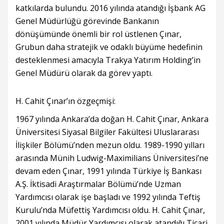
katkılarda bulundu. 2016 yılında atandığı İşbank AG
Genel Müdürlüğü görevinde Bankanın
dönüşümünde önemli bir rol üstlenen Çınar,
Grubun daha stratejik ve odaklı büyüme hedefinin
desteklenmesi amacıyla Trakya Yatırım Holding’in
Genel Müdürü olarak da görev yaptı.
H. Cahit Çınar’ın özgeçmişi:
1967 yılında Ankara’da doğan H. Cahit Çınar, Ankara
Üniversitesi Siyasal Bilgiler Fakültesi Uluslararası
İlişkiler Bölümü’nden mezun oldu. 1989-1990 yılları
arasında Münih Ludwig-Maximilians Üniversitesi’ne
devam eden Çınar, 1991 yılında Türkiye İş Bankası
A.Ş. İktisadi Araştırmalar Bölümü’nde Uzman
Yardımcısı olarak işe başladı ve 1992 yılında Teftiş
Kurulu’nda Müfettiş Yardımcısı oldu. H. Cahit Çınar,
2001 yılında Müdür Yardımcısı olarak atandığı Ticari