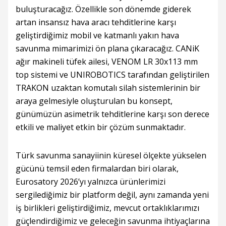
buluşturacağız. Özellikle son dönemde giderek
artan insansız hava aracı tehditlerine karşı
geliştirdiğimiz mobil ve katmanlı yakın hava
savunma mimarimizi ön plana çıkaracağız. CANiK
ağır makineli tüfek ailesi, VENOM LR 30x113 mm
top sistemi ve UNIROBOTICS tarafından geliştirilen
TRAKON uzaktan komutalı silah sistemlerinin bir
araya gelmesiyle oluşturulan bu konsept,
günümüzün asimetrik tehditlerine karşı son derece
etkili ve maliyet etkin bir çözüm sunmaktadır.
Türk savunma sanayiinin küresel ölçekte yükselen
gücünü temsil eden firmalardan biri olarak,
Eurosatory 2026’yı yalnızca ürünlerimizi
sergilediğimiz bir platform değil, aynı zamanda yeni
iş birlikleri geliştirdiğimiz, mevcut ortaklıklarımızı
güçlendirdiğimiz ve geleceğin savunma ihtiyaçlarına