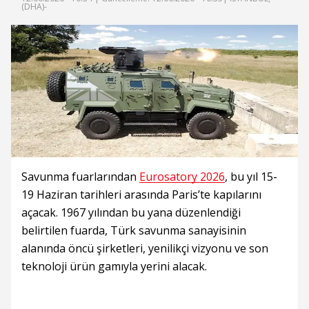
(DHA)-
Savunma fuarlarından
Eurosatory 2026
, bu yıl 15-
19 Haziran tarihleri arasında Paris’te kapılarını
açacak. 1967 yılından bu yana düzenlendiği
belirtilen fuarda, Türk savunma sanayisinin
alanında öncü şirketleri, yenilikçi vizyonu ve son
teknoloji ürün gamıyla yerini alacak.