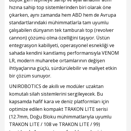
hızına sahip top sistemlerinden biri olarak öne
çıkarken, aynı zamanda hem ABD hem de Avrupa
standartlarındaki mühimmatlarla tam uyumlu
çalışabilen dünyanın tek tamburalı top (revolver
cannon) çözümü olma özelliğini taşıyor. Üstün
entegrasyon kabiliyeti, operasyonel esnekliği ve
sahada kendini kanıtlamış performansıyla VENOM
LR, modern muharebe ortamlarının değişen
ihtiyaçlarına güçlü, sürdürülebilir ve maliyet etkin
bir çözüm sunuyor.
UNIROBOTICS de akıllı ve modüler uzaktan
komutalı silah sistemlerini sergileyecek. Bu
kapsamda hafif kara ve deniz platformları için
optimize edilen kompakt TRAKON LITE serisi
(12.7mm, Doğu Bloku mühimmatlarıyla uyumlu
TRAKON LITE / 108 ve TRAKON LITE / 99)