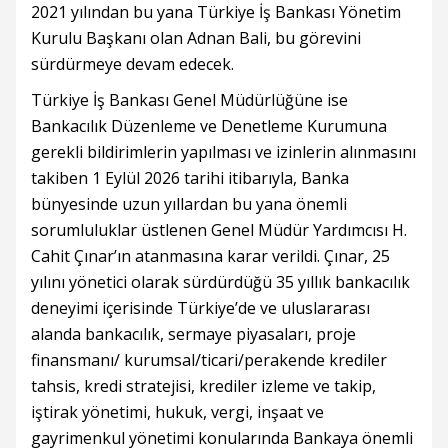
2021 yılından bu yana Türkiye İş Bankası Yönetim
Kurulu Başkanı olan Adnan Bali, bu görevini
sürdürmeye devam edecek.
Türkiye İş Bankası Genel Müdürlüğüne ise
Bankacılık Düzenleme ve Denetleme Kurumuna
gerekli bildirimlerin yapılması ve izinlerin alınmasını
takiben 1 Eylül 2026 tarihi itibarıyla, Banka
bünyesinde uzun yıllardan bu yana önemli
sorumluluklar üstlenen Genel Müdür Yardımcısı H.
Cahit Çınar’ın atanmasına karar verildi. Çınar, 25
yılını yönetici olarak sürdürdüğü 35 yıllık bankacılık
deneyimi içerisinde Türkiye’de ve uluslararası
alanda bankacılık, sermaye piyasaları, proje
finansmanı/ kurumsal/ticari/perakende krediler
tahsis, kredi stratejisi, krediler izleme ve takip,
iştirak yönetimi, hukuk, vergi, inşaat ve
gayrimenkul yönetimi konularında Bankaya önemli