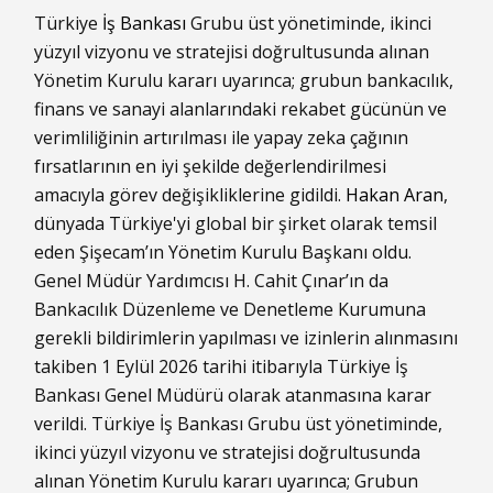
Türkiye
İş Bankası
Grubu üst yönetiminde, ikinci
yüzyıl vizyonu ve stratejisi doğrultusunda alınan
Yönetim Kurulu kararı uyarınca; grubun bankacılık,
finans ve sanayi alanlarındaki rekabet gücünün ve
verimliliğinin artırılması ile yapay zeka çağının
fırsatlarının en iyi şekilde değerlendirilmesi
amacıyla görev değişikliklerine gidildi.
Hakan Aran
,
dünyada Türkiye'yi global bir şirket olarak temsil
eden Şişecam’ın Yönetim Kurulu Başkanı oldu.
Genel Müdür Yardımcısı H. Cahit Çınar’ın da
Bankacılık Düzenleme ve Denetleme Kurumuna
gerekli bildirimlerin yapılması ve izinlerin alınmasını
takiben 1 Eylül 2026 tarihi itibarıyla Türkiye İş
Bankası Genel Müdürü olarak atanmasına karar
verildi. Türkiye İş Bankası Grubu üst yönetiminde,
ikinci yüzyıl vizyonu ve stratejisi doğrultusunda
alınan Yönetim Kurulu kararı uyarınca; Grubun