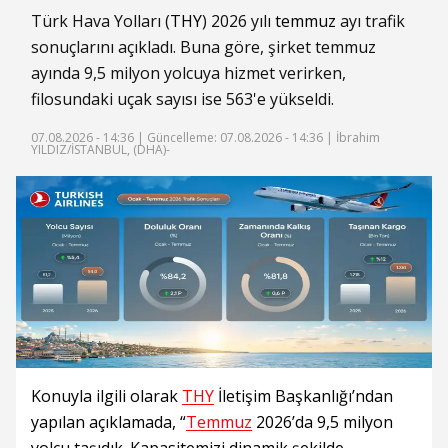
Türk Hava Yolları (
THY
) 2026 yılı
temmuz
ayı trafik
sonuçlarını açıkladı. Buna göre, şirket temmuz
ayında 9,5 milyon yolcuya hizmet verirken,
filosundaki uçak sayısı ise 563'e yükseldi.
07.08.2026 - 14:36 |
Güncelleme: 07.08.2026 - 14:36
| İbrahim
YILDIZ/İSTANBUL, (DHA)-
Konuyla ilgili olarak
THY
İletişim Başkanlığı’ndan
yapılan açıklamada, “
Temmuz
2026’da 9,5 milyon