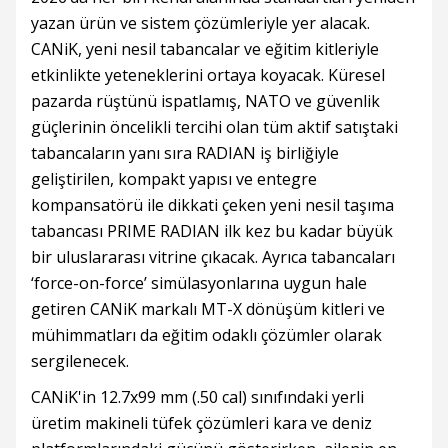
yazan ürün ve sistem çözümleriyle yer alacak.
CANiK, yeni nesil tabancalar ve eğitim kitleriyle
etkinlikte yeteneklerini ortaya koyacak. Küresel
pazarda rüştünü ispatlamış, NATO ve güvenlik
güçlerinin öncelikli tercihi olan tüm aktif satıştaki
tabancaların yanı sıra RADIAN iş birliğiyle
geliştirilen, kompakt yapısı ve entegre
kompansatörü ile dikkati çeken yeni nesil taşıma
tabancası PRIME RADIAN ilk kez bu kadar büyük
bir uluslararası vitrine çıkacak. Ayrıca tabancaları
‘force-on-force’ simülasyonlarına uygun hale
getiren CANiK markalı MT-X dönüşüm kitleri ve
mühimmatları da eğitim odaklı çözümler olarak
sergilenecek.
CANiK'in 12.7x99 mm (.50 cal) sınıfındaki yerli
üretim makineli tüfek çözümleri kara ve deniz