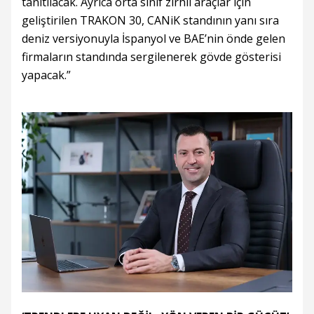
tanıtılacak. Ayrıca orta sınıf zırhlı araçlar için
geliştirilen TRAKON 30, CANiK standının yanı sıra
deniz versiyonuyla İspanyol ve BAE’nin önde gelen
firmaların standında sergilenerek gövde gösterisi
yapacak.”