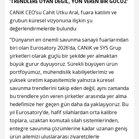
‘TRENDLERE UYAN DEĞİL, YÖN VEREN BİR GÜCÜZ’
CANiK CEO’su Cahit Utku Aral, fuara katılım ve
grubun küresel vizyonuna ilişkin şu
değerlendirmelerde bulundu:
"Dünyanın en önemli savunma sanayii fuarlarından
biri olan Eurosatory 2026’da, CANiK ve SYS Grup
şirketleri olarak güçlü bir şekilde yer almaktan
büyük gurur duyuyoruz. Sürekli büyüyen ürün
portföyümüz, mühendislik kabiliyetlerimiz ve
yüksek üretim kapasitemizle yalnızca küresel
savunma trendlerini takip eden değil, aynı zamanda
bu trendlere yön veren şirketler arasında yer alma
hedefimize her geçen gün daha da yaklaşıyoruz. Bu
yıl Eurosatory’de, hafif silahlardan orta kalibre
toplara, uzaktan komutalı silah sistemlerinden,
entegre savunma çözümlerine kadar uzanan geniş
ürün ailemizi uluslararası ziyaretçilerle