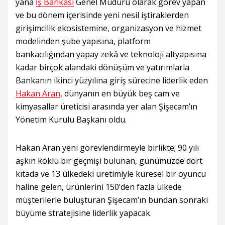
yana
İş Bankası
Genel Müdürü olarak görev yapan
ve bu dönem içerisinde yeni nesil iştiraklerden
girişimcilik ekosistemine, organizasyon ve hizmet
modelinden şube yapısına, platform
bankacılığından yapay zekâ ve teknoloji altyapısına
kadar birçok alandaki dönüşüm ve yatırımlarla
Bankanın ikinci yüzyılına giriş sürecine liderlik eden
Hakan Aran
, dünyanın en büyük beş cam ve
kimyasallar üreticisi arasında yer alan Şişecam’ın
Yönetim Kurulu Başkanı oldu.
Hakan Aran yeni görevlendirmeyle birlikte; 90 yılı
aşkın köklü bir geçmişi bulunan, günümüzde dört
kıtada ve 13 ülkedeki üretimiyle küresel bir oyuncu
haline gelen, ürünlerini 150’den fazla ülkede
müşterilerle buluşturan Şişecam’ın bundan sonraki
büyüme stratejisine liderlik yapacak.