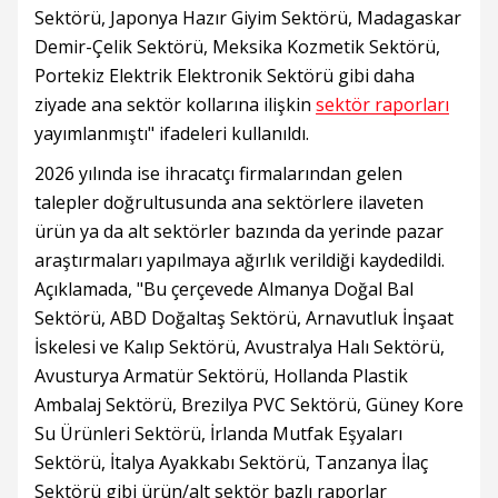
Sektörü, Japonya Hazır Giyim Sektörü, Madagaskar
Demir-Çelik Sektörü, Meksika Kozmetik Sektörü,
Portekiz Elektrik Elektronik Sektörü gibi daha
ziyade ana sektör kollarına ilişkin
sektör raporları
yayımlanmıştı" ifadeleri kullanıldı.
2026 yılında ise ihracatçı firmalarından gelen
talepler doğrultusunda ana sektörlere ilaveten
ürün ya da alt sektörler bazında da yerinde pazar
araştırmaları yapılmaya ağırlık verildiği kaydedildi.
Açıklamada, "Bu çerçevede Almanya Doğal Bal
Sektörü, ABD Doğaltaş Sektörü, Arnavutluk İnşaat
İskelesi ve Kalıp Sektörü, Avustralya Halı Sektörü,
Avusturya Armatür Sektörü, Hollanda Plastik
Ambalaj Sektörü, Brezilya PVC Sektörü, Güney Kore
Su Ürünleri Sektörü, İrlanda Mutfak Eşyaları
Sektörü, İtalya Ayakkabı Sektörü, Tanzanya İlaç
Sektörü gibi ürün/alt sektör bazlı raporlar