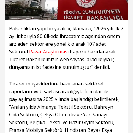
Bakanlıktan yapılan yazılı açıklamada, "2026 yılı ilk 7
ayı itibarıyla 80 ülkede ihracatımız açısından önem
arz eden sektörlere yönelik olarak 107 adet
Sektörel
Pazar Araştırması
Raporu hazırlanarak
Ticaret Bakanlığımızın web sayfası aracılığıyla iş
dünyamızın istifadesine sunulmuştur" denildi.
Ticaret müşavirlerince hazırlanan sektörel
raporların web sayfası aracılığıyla firmalar ile
paylaşılmasına 2025 yılında başlandığı belirtilerek,
"Anılan yılda Almanya Tekstil Sektörü, Bahreyn
Gıda Sektörü, Çekya Otomotiv ve Yan Sanayi
Sektörü, Belçika Tekstil ve Hazır Giyim Sektörü,
Fransa Mobilya Sektörü, Hindistan Beyaz Eşya