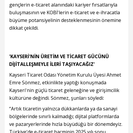
gençlerin e-ticaret alanındaki kariyer fırsatlarıyla
buluşmasının ve KOBİ'lerin e-ticaret ve e-ihracatla
büyüme potansiyelinin desteklenmesinin önemine
dikkat çekildi.
'KAYSERİ'NİN ÜRETİM VE TİCARET GÜCÜNÜ
DİJİTALLEŞMEYLE İLERİ TAŞIYACAĞIZ'
Kayseri Ticaret Odası Yönetim Kurulu Üyesi Ahmet
Emre Sönmez, etkinlikte yaptığı konuşmada
Kayseri'nin güçlü ticaret geleneğine ve girişimcilik
kültürüne değindi. Sönmez, şunları söyledi:
“Artık ticaretin yalnızca dükkanlarda ya da sanayi
bölgelerinde sınırlı kalmadığı; dijital platformlarda
ve pazaryerlerinde hızla büyüdüğü bir dönemdeyiz.
Türkiye'de e-ticaret hacminin 2025 yılı sonu