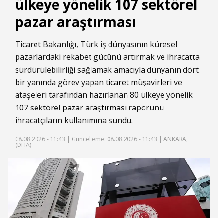
ülkeye yönelik 107 sektörel
pazar araştırması
Ticaret Bakanlığı, Türk iş dünyasının küresel
pazarlardaki rekabet gücünü artırmak ve ihracatta
sürdürülebilirliği sağlamak amacıyla dünyanın dört
bir yanında görev yapan
ticaret müşavirleri
ve
ataşeleri tarafından hazırlanan 80 ülkeye yönelik
107 sektörel
pazar araştırması
raporunu
ihracatçıların kullanımına sundu.
08.08.2026 - 11:43 |
Güncelleme: 08.08.2026 - 11:43
| ANKARA,
(DHA)-