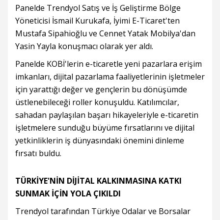
Panelde Trendyol Satış ve İş Geliştirme Bölge
Yöneticisi İsmail Kurukafa, İyimi E-Ticaret'ten
Mustafa Sipahioğlu ve Cennet Yatak Mobilya'dan
Yasin Yayla konuşmacı olarak yer aldı.
Panelde KOBİ'lerin e-ticaretle yeni pazarlara erişim
imkanları, dijital pazarlama faaliyetlerinin işletmeler
için yarattığı değer ve gençlerin bu dönüşümde
üstlenebileceği roller konuşuldu. Katılımcılar,
sahadan paylaşılan başarı hikayeleriyle e-ticaretin
işletmelere sunduğu büyüme fırsatlarını ve dijital
yetkinliklerin iş dünyasındaki önemini dinleme
fırsatı buldu.
TÜRKİYE'NİN DİJİTAL KALKINMASINA KATKI
SUNMAK İÇİN YOLA ÇIKILDI
Trendyol tarafından Türkiye Odalar ve Borsalar