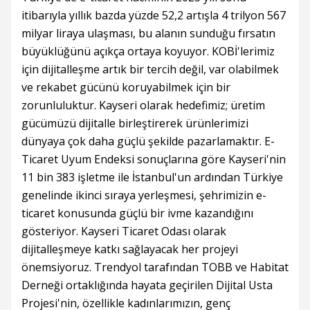
itibarıyla yıllık bazda yüzde 52,2 artışla 4 trilyon 567
milyar liraya ulaşması, bu alanın sunduğu fırsatın
büyüklüğünü açıkça ortaya koyuyor. KOBİ'lerimiz
için dijitalleşme artık bir tercih değil, var olabilmek
ve rekabet gücünü koruyabilmek için bir
zorunluluktur. Kayseri olarak hedefimiz; üretim
gücümüzü dijitalle birleştirerek ürünlerimizi
dünyaya çok daha güçlü şekilde pazarlamaktır. E-
Ticaret Uyum Endeksi sonuçlarına göre Kayseri'nin
11 bin 383 işletme ile İstanbul'un ardından Türkiye
genelinde ikinci sıraya yerleşmesi, şehrimizin e-
ticaret konusunda güçlü bir ivme kazandığını
gösteriyor. Kayseri Ticaret Odası olarak
dijitalleşmeye katkı sağlayacak her projeyi
önemsiyoruz. Trendyol tarafından TOBB ve Habitat
Derneği ortaklığında hayata geçirilen Dijital Usta
Projesi'nin, özellikle kadınlarımızın, genç