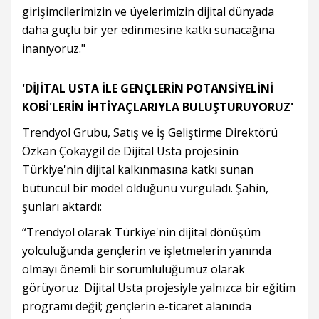
girişimcilerimizin ve üyelerimizin dijital dünyada
daha güçlü bir yer edinmesine katkı sunacağına
inanıyoruz."
'DİJİTAL USTA İLE GENÇLERİN POTANSİYELİNİ
KOBİ'LERİN İHTİYAÇLARIYLA BULUŞTURUYORUZ'
Trendyol Grubu, Satış ve İş Geliştirme Direktörü
Özkan Çokaygil de Dijital Usta projesinin
Türkiye'nin dijital kalkınmasına katkı sunan
bütüncül bir model olduğunu vurguladı. Şahin,
şunları aktardı:
“Trendyol olarak Türkiye'nin dijital dönüşüm
yolculuğunda gençlerin ve işletmelerin yanında
olmayı önemli bir sorumluluğumuz olarak
görüyoruz. Dijital Usta projesiyle yalnızca bir eğitim
programı değil; gençlerin e-ticaret alanında