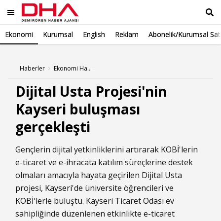
Ekonomi
Kurumsal
English
Reklam
Abonelik/Kurumsal Sat
Ara
Haberler
Ekonomi Haberleri
Dijital Usta Projesi'nin
Kayseri buluşması
gerçekleşti
Gençlerin dijital yetkinliklerini artırarak KOBİ'lerin
e-ticaret ve e-ihracata katılım süreçlerine destek
olmaları amacıyla hayata geçirilen Dijital Usta
projesi,
Kayseri
'de üniversite öğrencileri ve
KOBİ'lerle buluştu. Kayseri Ticaret Odası ev
sahipliğinde düzenlenen etkinlikte e-ticaret