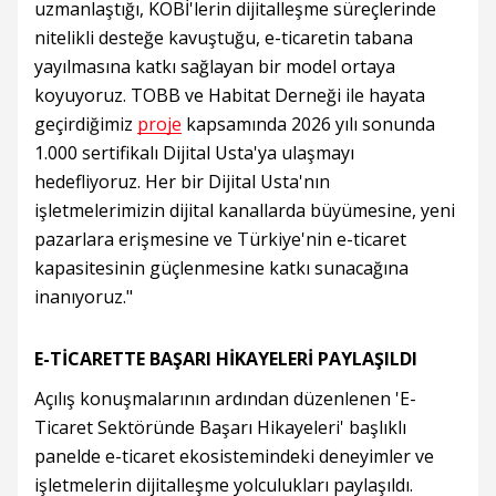
uzmanlaştığı, KOBİ'lerin dijitalleşme süreçlerinde
nitelikli desteğe kavuştuğu, e-ticaretin tabana
yayılmasına katkı sağlayan bir model ortaya
koyuyoruz. TOBB ve Habitat Derneği ile hayata
geçirdiğimiz
proje
kapsamında 2026 yılı sonunda
1.000 sertifikalı Dijital Usta'ya ulaşmayı
hedefliyoruz. Her bir Dijital Usta'nın
işletmelerimizin dijital kanallarda büyümesine, yeni
pazarlara erişmesine ve Türkiye'nin e-ticaret
kapasitesinin güçlenmesine katkı sunacağına
inanıyoruz."
E-TİCARETTE BAŞARI HİKAYELERİ PAYLAŞILDI
Açılış konuşmalarının ardından düzenlenen 'E-
Ticaret Sektöründe Başarı Hikayeleri' başlıklı
panelde e-ticaret ekosistemindeki deneyimler ve
işletmelerin dijitalleşme yolculukları paylaşıldı.