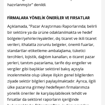
hazırlanmıştır" denildi.
FİRMALARA YÖNELİK ÖNERİLER VE FIRSATLAR
Açıklamada, "Pazar Araştırması Raporlarında; belirli
bir sektöre ya da ürüne odaklanılmakta ve hedef
bölgeler/şehirler/eyaletler, dış ticaret ve ikili ticaret
verileri, ithalatta zorunlu belgeler, önemli fuarlar,
standartlar-etiketleme-ambalajlama, tüketici
tercihleri, lojistik, dağıtım kanalları, e-ticaret pazar
yerleri, tanıtım-pazarlama, tarife dışı engeller ve
vergiler gibi başlıklar sektörel bakış açısıyla
incelenmekte olup ülkeye ilişkin genel bilgilerden
ziyade sektör bilgileri paylaşılmaktadır. Ayrıca, ilgili
ülke pazarına girmeyi hedefleyen firmalarımıza
yönelik öneriler ile karşılaşılabilecek tehdit ve
fırsatlar da sektörel raporların içeriğinde