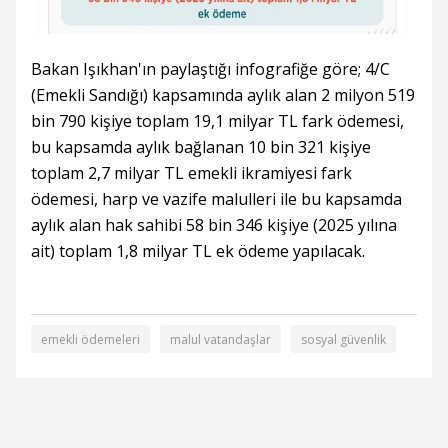
Bakan Işıkhan'ın paylaştığı infografiğe göre; 4/C
(Emekli Sandığı) kapsamında aylık alan 2 milyon 519
bin 790 kişiye toplam 19,1 milyar TL fark ödemesi,
bu kapsamda aylık bağlanan 10 bin 321 kişiye
toplam 2,7 milyar TL emekli ikramiyesi fark
ödemesi, harp ve vazife malulleri ile bu kapsamda
aylık alan hak sahibi 58 bin 346 kişiye (2025 yılına
ait) toplam 1,8 milyar TL ek ödeme yapılacak.
emekli ödemeleri
malul vatandaşlar
sosyal güvenlik