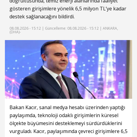
doğrultusunda,
temiz enerji
alanlarında faaliyet
gösteren girişimlere yönelik 6,5 milyon TL’ye kadar
destek sağlanacağını bildirdi.
08.08.2026 - 15:12 |
Güncelleme: 08.08.2026 - 15:12
| ANKARA,
(DHA)-
Bakan Kacır, sanal medya hesabı üzerinden yaptığı
paylaşımda, teknoloji odaklı girişimlerin küresel
ölçekte büyümesini desteklemeyi sürdürdüklerini
vurguladı. Kacır, paylaşımında çevreci girişimlere 6,5