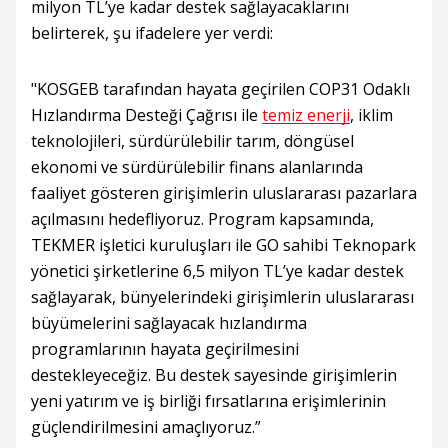
milyon TL’ye kadar destek sağlayacaklarını
belirterek, şu ifadelere yer verdi:
"KOSGEB tarafından hayata geçirilen COP31 Odaklı
Hızlandırma Desteği Çağrısı ile
temiz enerji
, iklim
teknolojileri, sürdürülebilir tarım, döngüsel
ekonomi ve sürdürülebilir finans alanlarında
faaliyet gösteren girişimlerin uluslararası pazarlara
açılmasını hedefliyoruz. Program kapsamında,
TEKMER işletici kuruluşları ile GO sahibi Teknopark
yönetici şirketlerine 6,5 milyon TL’ye kadar destek
sağlayarak, bünyelerindeki girişimlerin uluslararası
büyümelerini sağlayacak hızlandırma
programlarının hayata geçirilmesini
destekleyeceğiz. Bu destek sayesinde girişimlerin
yeni yatırım ve iş birliği fırsatlarına erişimlerinin
güçlendirilmesini amaçlıyoruz.”