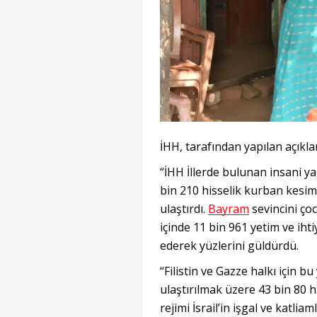
İHH, tarafından yapılan açıkla
“İHH İllerde bulunan insani ya
bin 210 hisselik kurban kesimi
ulaştırdı.
Bayram
sevincini ço
içinde 11 bin 961 yetim ve iht
ederek yüzlerini güldürdü.
“Filistin ve Gazze halkı için bu
ulaştırılmak üzere 43 bin 80 
rejimi İsrail’in işgal ve katli