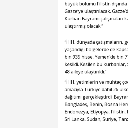
büyük bölümü Filistin dışında
Gazze’ye ulaştırılacak. Gazze’d
Kurban Bayramı çalışmaları k
ulaştırmış olacak.”
“İHH, dünyada çatışmaların, g
yaşandığı bölgelerde de kapsa
bin 935 hisse, Yemen’de bin 7
kesildi. Kesilen bu kurbanlar,
48 aileye ulaştırıldı.”
“İHH, yetimlerin ve muhtaç ço
amacıyla Türkiye dâhil 26 ülk
dağıtımı gerçekleştirdi. Bayram
Bangladeş, Benin, Bosna Hers
Endonezya, Etiyopya, Filistin, 
Sri Lanka, Sudan, Suriye, Ta