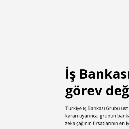
İş Bankas
görev değ
Türkiye
İş Bankası
Grubu üst y
kararı uyarınca; grubun bankac
zeka çağının fırsatlarının en i