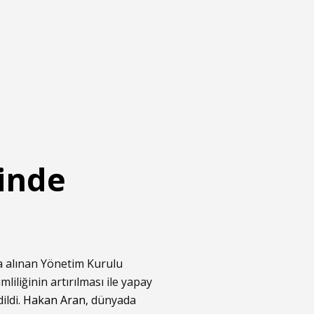
inde
da alınan Yönetim Kurulu
iliğinin artırılması ile yapay
ildi.
Hakan Aran
, dünyada