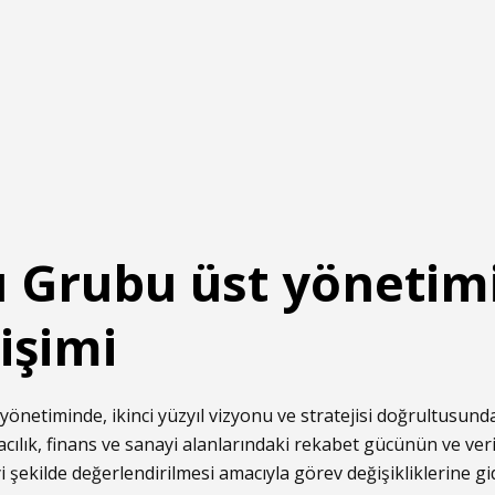
ı Grubu üst yönetim
işimi
önetiminde, ikinci yüzyıl vizyonu ve stratejisi doğrultusun
ılık, finans ve sanayi alanlarındaki rekabet gücünün ve veriml
yi şekilde değerlendirilmesi amacıyla görev değişikliklerine gid