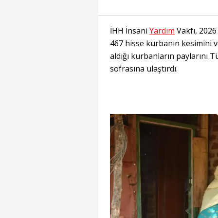
İHH İnsani
Yardım
Vakfı, 2026 
467 hisse kurbanın kesimini ve
aldığı kurbanların paylarını T
sofrasına ulaştırdı.