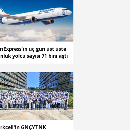
nExpress'in üç gün üst üste
nlük yolcu sayısı 71 bini aştı
rkcell'in GNÇYTNK