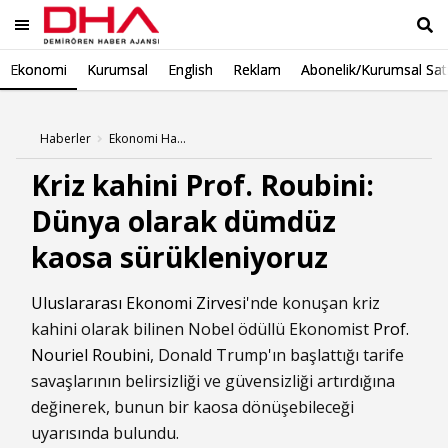
Ekonomi
Kurumsal
English
Reklam
Abonelik/Kurumsal Sat
Ara
Haberler
Ekonomi Haberleri
Kriz kahini Prof. Roubini:
Dünya olarak dümdüz
kaosa sürükleniyoruz
Uluslararası Ekonomi Zirvesi
'nde konuşan kriz
kahini olarak bilinen Nobel ödüllü Ekonomist
Prof.
Nouriel Roubini
, Donald Trump'ın başlattığı tarife
savaşlarının belirsizliği ve güvensizliği artırdığına
değinerek, bunun bir kaosa dönüşebileceği
uyarısında bulundu.