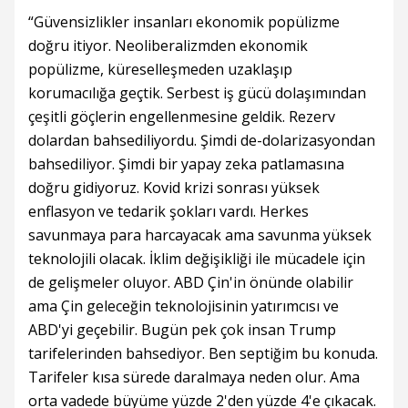
“Güvensizlikler insanları ekonomik popülizme
doğru itiyor. Neoliberalizmden ekonomik
popülizme, küreselleşmeden uzaklaşıp
korumacılığa geçtik. Serbest iş gücü dolaşımından
çeşitli göçlerin engellenmesine geldik. Rezerv
dolardan bahsediliyordu. Şimdi de-dolarizasyondan
bahsediliyor. Şimdi bir yapay zeka patlamasına
doğru gidiyoruz. Kovid krizi sonrası yüksek
enflasyon ve tedarik şokları vardı. Herkes
savunmaya para harcayacak ama savunma yüksek
teknolojili olacak. İklim değişikliği ile mücadele için
de gelişmeler oluyor. ABD Çin'in önünde olabilir
ama Çin geleceğin teknolojisinin yatırımcısı ve
ABD'yi geçebilir. Bugün pek çok insan Trump
tarifelerinden bahsediyor. Ben septiğim bu konuda.
Tarifeler kısa sürede daralmaya neden olur. Ama
orta vadede büyüme yüzde 2'den yüzde 4'e çıkacak.