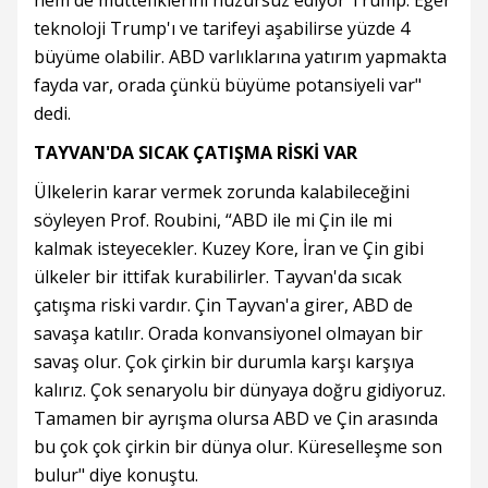
hem de müttefiklerini huzursuz ediyor Trump. Eğer
teknoloji Trump'ı ve tarifeyi aşabilirse yüzde 4
büyüme olabilir. ABD varlıklarına yatırım yapmakta
fayda var, orada çünkü büyüme potansiyeli var"
dedi.
TAYVAN'DA SICAK ÇATIŞMA RİSKİ VAR
Ülkelerin karar vermek zorunda kalabileceğini
söyleyen Prof. Roubini, “ABD ile mi Çin ile mi
kalmak isteyecekler. Kuzey Kore, İran ve Çin gibi
ülkeler bir ittifak kurabilirler. Tayvan'da sıcak
çatışma riski vardır. Çin Tayvan'a girer, ABD de
savaşa katılır. Orada konvansiyonel olmayan bir
savaş olur. Çok çirkin bir durumla karşı karşıya
kalırız. Çok senaryolu bir dünyaya doğru gidiyoruz.
Tamamen bir ayrışma olursa ABD ve Çin arasında
bu çok çok çirkin bir dünya olur. Küreselleşme son
bulur" diye konuştu.