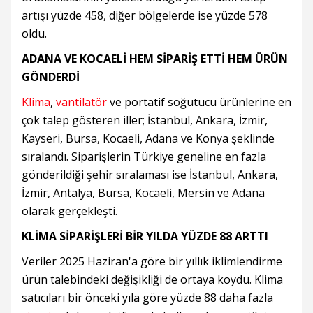
artışı yüzde 458, diğer bölgelerde ise yüzde 578
oldu.
ADANA VE KOCAELİ HEM SİPARİŞ ETTİ HEM ÜRÜN
GÖNDERDİ
Klima
,
vantilatör
ve portatif soğutucu ürünlerine en
çok talep gösteren iller; İstanbul, Ankara, İzmir,
Kayseri, Bursa, Kocaeli, Adana ve Konya şeklinde
sıralandı. Siparişlerin Türkiye geneline en fazla
gönderildiği şehir sıralaması ise İstanbul, Ankara,
İzmir, Antalya, Bursa, Kocaeli, Mersin ve Adana
olarak gerçekleşti.
KLİMA SİPARİŞLERİ BİR YILDA YÜZDE 88 ARTTI
Veriler 2025 Haziran'a göre bir yıllık iklimlendirme
ürün talebindeki değişikliği de ortaya koydu. Klima
satıcıları bir önceki yıla göre yüzde 88 daha fazla