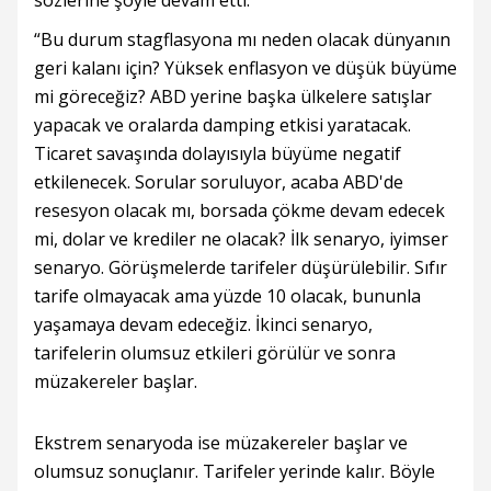
sözlerine şöyle devam etti:
“Bu durum stagflasyona mı neden olacak dünyanın
geri kalanı için? Yüksek enflasyon ve düşük büyüme
mi göreceğiz? ABD yerine başka ülkelere satışlar
yapacak ve oralarda damping etkisi yaratacak.
Ticaret savaşında dolayısıyla büyüme negatif
etkilenecek. Sorular soruluyor, acaba ABD'de
resesyon olacak mı, borsada çökme devam edecek
mi, dolar ve krediler ne olacak? İlk senaryo, iyimser
senaryo. Görüşmelerde tarifeler düşürülebilir. Sıfır
tarife olmayacak ama yüzde 10 olacak, bununla
yaşamaya devam edeceğiz. İkinci senaryo,
tarifelerin olumsuz etkileri görülür ve sonra
müzakereler başlar.
Ekstrem senaryoda ise müzakereler başlar ve
olumsuz sonuçlanır. Tarifeler yerinde kalır. Böyle