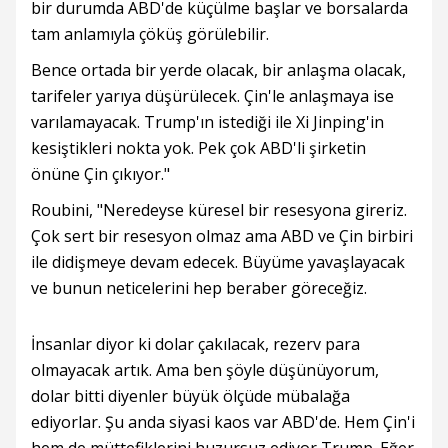
bir durumda ABD'de küçülme başlar ve borsalarda
tam anlamıyla çöküş görülebilir.
Bence ortada bir yerde olacak, bir anlaşma olacak,
tarifeler yarıya düşürülecek. Çin'le anlaşmaya ise
varılamayacak. Trump'ın istediği ile Xi Jinping'in
kesiştikleri nokta yok. Pek çok ABD'li şirketin
önüne Çin çıkıyor."
Roubini, "Neredeyse küresel bir resesyona gireriz.
Çok sert bir resesyon olmaz ama ABD ve Çin birbiri
ile didişmeye devam edecek. Büyüme yavaşlayacak
ve bunun neticelerini hep beraber göreceğiz.
İnsanlar diyor ki dolar çakılacak, rezerv para
olmayacak artık. Ama ben şöyle düşünüyorum,
dolar bitti diyenler büyük ölçüde mübalağa
ediyorlar. Şu anda siyasi kaos var ABD'de. Hem Çin'i