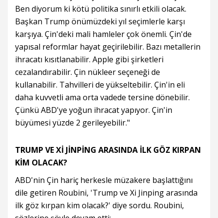
Ben diyorum ki kötü politika sınırlı etkili olacak.
Başkan Trump önümüzdeki yıl seçimlerle karşı
karşıya. Çin'deki mali hamleler çok önemli. Çin'de
yapısal reformlar hayat geçirilebilir. Bazı metallerin
ihracatı kısıtlanabilir. Apple gibi şirketleri
cezalandırabilir. Çin nükleer seçeneği de
kullanabilir. Tahvilleri de yükseltebilir. Çin'in eli
daha kuvvetli ama orta vadede tersine dönebilir.
Çünkü ABD'ye yoğun ihracat yapıyor. Çin'in
büyümesi yüzde 2 gerileyebilir."
TRUMP VE Xİ JİNPİNG ARASINDA İLK GÖZ KIRPAN
KİM OLACAK?
ABD'nin Çin hariç herkesle müzakere başlattığını
dile getiren Roubini, 'Trump ve Xi Jinping arasında
ilk göz kırpan kim olacak?' diye sordu. Roubini,