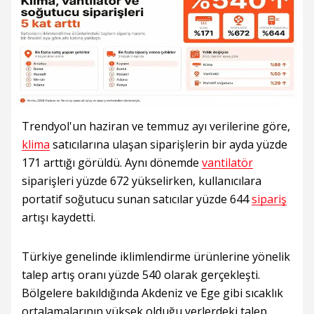
Trendyol'un haziran ve temmuz ayı verilerine göre,
klima
satıcılarına ulaşan siparişlerin bir ayda yüzde
171 arttığı görüldü. Aynı dönemde
vantilatör
siparişleri yüzde 672 yükselirken, kullanıcılara
portatif soğutucu sunan satıcılar yüzde 644
sipariş
artışı kaydetti.
Türkiye genelinde iklimlendirme ürünlerine yönelik
talep artış oranı yüzde 540 olarak gerçekleşti.
Bölgelere bakıldığında Akdeniz ve Ege gibi sıcaklık
ortalamalarının yüksek olduğu yerlerdeki talep