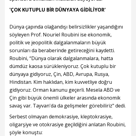
'ÇOK KUTUPLU BİR DÜNYAYA GİDİLİYOR'
Dünya çapında olağandışı belirsizlikler yaşandığını
söyleyen Prof. Nouriel Roubini ise ekonomik,
politik ve jeopolitik dalgalanmaların büyük
sorunları da beraberinde getireceğini kaydetti.
Roubini, “Dünya olarak dalgalanmalara, hatta
dümdüz kaosa sürükleniyoruz. Çok kutuplu bir
dünyaya gidiyoruz, Çin, ABD, Avrupa, Rusya,
Hindistan. Kim haklıdan, kim kuvvetliye doğru
gidiyoruz. Orman kanunu geçerli. Mesela ABD ve
Çin gibi büyük önemli ülkeler arasında ekonomik
savaş var. Tayvan'da da gelişmeler görebiliriz" dedi.
Serbest olmayan demokrasiye, kleptokrasiye,
oligarşiye ve otokrasiye geçildiğini anlatan Roubini,
şöyle konuştu: