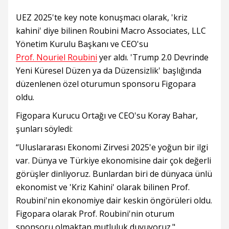
UEZ 2025'te key note konuşmacı olarak, 'kriz
kahini' diye bilinen Roubini Macro Associates, LLC
Yönetim Kurulu Başkanı ve CEO'su
Prof. Nouriel Roubini
yer aldı. 'Trump 2.0 Devrinde
Yeni Küresel Düzen ya da Düzensizlik' başlığında
düzenlenen özel oturumun sponsoru Figopara
oldu.
Figopara Kurucu Ortağı ve CEO'su Koray Bahar,
şunları söyledi:
“Uluslararası Ekonomi Zirvesi 2025'e yoğun bir ilgi
var. Dünya ve Türkiye ekonomisine dair çok değerli
görüşler dinliyoruz. Bunlardan biri de dünyaca ünlü
ekonomist ve 'Kriz Kahini' olarak bilinen Prof.
Roubini'nin ekonomiye dair keskin öngörüleri oldu.
Figopara olarak Prof. Roubini'nin oturum
sponsoru olmaktan mutluluk duyuyoruz."