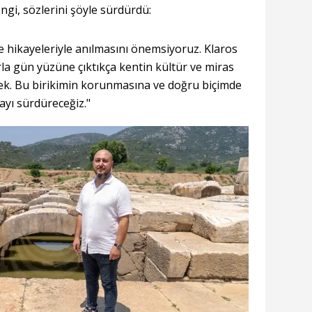
gi, sözlerini şöyle sürdürdü:
 ve hikayeleriyle anılmasını önemsiyoruz. Klaros
arla gün yüzüne çıktıkça kentin kültür ve miras
cek. Bu birikimin korunmasına ve doğru biçimde
yı sürdüreceğiz."