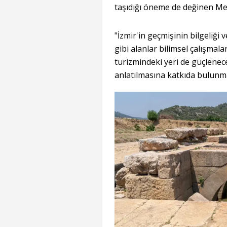
taşıdığı öneme de değinen Men
"İzmir'in geçmişinin bilgeliği
gibi alanlar bilimsel çalışmal
turizmindeki yeri de güçlene
anlatılmasına katkıda bulunma