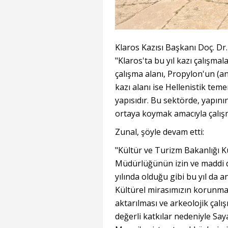
Klaros Kazısı Başkanı Doç. Dr. 
"Klaros'ta bu yıl kazı çalışmal
çalışma alanı, Propylon'un (anı
kazı alanı ise Hellenistik 
yapısıdır. Bu sektörde, yapının
ortaya koymak amacıyla çalış
Zunal, şöyle devam etti:
"Kültür ve Turizm Bakanlığı K
Müdürlüğünün izin ve maddi de
yılında olduğu gibi bu yıl da
Kültürel mirasımızın korunmas
aktarılması ve arkeolojik çalış
değerli katkılar nedeniyle S