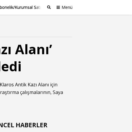
bonelik/Kurumsal Satış
Menü
Ara
zı Alanı’
ledi
Klaros Antik Kazı
Alanı için
araştırma çalışmalarının, Saya
NCEL HABERLER