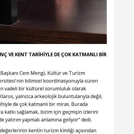
NANÇ VE KENT TARİHİYLE DE ÇOK KATMANLI BİR
 Başkanı Cem Mengi, Kültür ve Turizm
versitesi'nin bilimsel koordinasyonuyla süren
un vadeli bir kültürel sorumluluk olarak
"Klaros, yalnızca arkeolojik buluntularıyla değil,
arihiyle de çok katmanlı bir miras. Burada
a katkı sağlamak, bizim için geçmişin izlerini
de yatırım yapmak anlamına geliyor" dedi.
 değerlerinin kentin turizm kimliği açısından