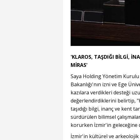
'KLAROS, TAŞDIĞI BİLGİ, İ
MİRAS'
Saya Holding Yönetim Kurulu
Bakanlığı'nın izni ve Ege Üni
kazılara verdikleri desteği uz
değerlendirdiklerini belirtip, 
taşıdığı bilgi, inanç ve kent t
sürdürülen bilimsel çalışmalar
korurken İzmir'in geleceğine 
İzmir'in kültürel ve arkeolojik