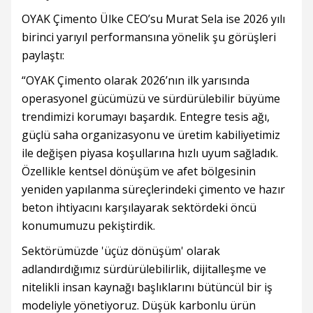
OYAK Çimento Ülke CEO’su Murat Sela ise 2026 yılı
birinci yarıyıl performansına yönelik şu görüşleri
paylaştı:
“OYAK Çimento olarak 2026’nın ilk yarısında
operasyonel gücümüzü ve sürdürülebilir büyüme
trendimizi korumayı başardık. Entegre tesis ağı,
güçlü saha organizasyonu ve üretim kabiliyetimiz
ile değişen piyasa koşullarına hızlı uyum sağladık.
Özellikle kentsel dönüşüm ve afet bölgesinin
yeniden yapılanma süreçlerindeki çimento ve hazır
beton ihtiyacını karşılayarak sektördeki öncü
konumumuzu pekiştirdik.
Sektörümüzde 'üçüz dönüşüm' olarak
adlandırdığımız sürdürülebilirlik, dijitalleşme ve
nitelikli insan kaynağı başlıklarını bütüncül bir iş
modeliyle yönetiyoruz. Düşük karbonlu ürün