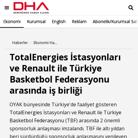
Ekonomi
Kurumsal
English
Reklam
Abonelik/Kurumsal Sat
Ara
Haberler
Ekonomi Haberleri
TotalEnergies İstasyonları
ve Renault ile Türkiye
Basketbol Federasyonu
arasında iş birliği
OYAK bünyesinde Türkiye'de faaliyet gösteren
TotalEnergies
İstasyonları ve
Renault
ile
Türkiye
Basketbol Federasyonu
(TBF) arasında 2 önemli
sponsorluk anlaşması imzalandı. TBF ile altı yıldan
beri sürdürdüğü sponsorluk anlaşmasını yenileyen