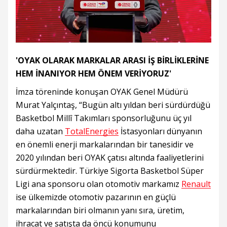
'OYAK OLARAK MARKALAR ARASI İŞ BİRLİKLERİNE
HEM İNANIYOR HEM ÖNEM VERİYORUZ'
İmza töreninde konuşan OYAK Genel Müdürü
Murat Yalçıntaş, “Bugün altı yıldan beri sürdürdüğü
Basketbol Millî Takımları sponsorluğunu üç yıl
daha uzatan
TotalEnergies
İstasyonları dünyanın
en önemli enerji markalarından bir tanesidir ve
2020 yılından beri OYAK çatısı altında faaliyetlerini
sürdürmektedir. Türkiye Sigorta Basketbol Süper
Ligi ana sponsoru olan otomotiv markamız
Renault
ise ülkemizde otomotiv pazarının en güçlü
markalarından biri olmanın yanı sıra, üretim,
ihracat ve satışta da öncü konumunu