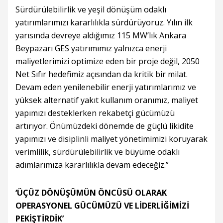
Sürdürülebilirlik ve yeşil dönüşüm odaklı
yatırımlarımızı kararlılıkla sürdürüyoruz. Yılın ilk
yarısında devreye aldığımız 115 MW’lık Ankara
Beypazarı GES yatırımımız yalnızca enerji
maliyetlerimizi optimize eden bir proje değil, 2050
Net Sıfır hedefimiz açısından da kritik bir milat.
Devam eden yenilenebilir enerji yatırımlarımız ve
yüksek alternatif yakıt kullanım oranımız, maliyet
yapımızı desteklerken rekabetçi gücümüzü
artırıyor. Önümüzdeki dönemde de güçlü likidite
yapımızı ve disiplinli maliyet yönetimimizi koruyarak
verimlilik, sürdürülebilirlik ve büyüme odaklı
adımlarımıza kararlılıkla devam edeceğiz.”
‘ÜÇÜZ DÖNÜŞÜMÜN ÖNCÜSÜ OLARAK
OPERASYONEL GÜCÜMÜZÜ VE LİDERLİĞİMİZİ
PEKİŞTİRDİK’