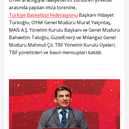
OYAK aracılığıyla faaliyetlerini sürdüren şirketler
arasında yapılan imza törenine,
Türkiye Basketbol Federasyonu
Başkanı Hidayet
Türkoğlu, OYAK Genel Müdürü Murat Yalçıntaş,
MAİS A.Ş. Yönetim Kurulu Başkanı ve Genel Müdürü
Bahaettin Tatoğlu, GüzelEnerji ve Milangaz Genel
Müdürü Mahmut Çil, TBF Yönetim Kurulu Üyeleri,
TBF yöneticileri ve basın mensupları katıldı.