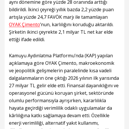
aynı dönemine göre yüzde 28 oranında arttığı
bildirildi. İkinci çeyreği yıllık bazda 2,2 yüzde puan
artışla yüzde 24,7 FAVÖK marjı ile tamamlayan
OYAK Çimento
’nun, karlılığını koruduğu aktarıldı.
Şirketin ikinci çeyrekte 2,1 milyar TL net kar elde
ettiği ifade edildi.
Kamuyu Aydınlatma Platformu’nda (KAP) yapılan
açıklamaya göre OYAK Çimento, makroekonomik
ve jeopolitik gelişmelerin paralelinde kısa vadeli
dalgalanmaların öne çıktığı 2026 yılının ilk yarısında
27 milyar TL gelir elde etti. Finansal dayanıklığını ve
operasyonel gücünü koruyan şirket, sektöründe
olumlu performansıyla ayrışırken, kararlılıkla
hayata geçirdiği verimlilik odaklı uygulamalar da
kârlılığına katkı sağlamaya devam etti. Özellikle
enerji verimliliği, alternatif yakıt kullanımı,