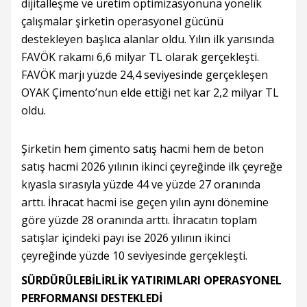
dijitalleşme ve üretim optimizasyonuna yönelik
çalışmalar şirketin operasyonel gücünü
destekleyen başlıca alanlar oldu. Yılın ilk yarısında
FAVÖK rakamı 6,6 milyar TL olarak gerçekleşti.
FAVÖK marjı yüzde 24,4 seviyesinde gerçekleşen
OYAK Çimento’nun elde ettiği net kar 2,2 milyar TL
oldu.
Şirketin hem çimento satış hacmi hem de beton
satış hacmi 2026 yılının ikinci çeyreğinde ilk çeyreğe
kıyasla sırasıyla yüzde 44 ve yüzde 27 oranında
arttı. İhracat hacmi ise geçen yılın aynı dönemine
göre yüzde 28 oranında arttı. İhracatın toplam
satışlar içindeki payı ise 2026 yılının ikinci
çeyreğinde yüzde 10 seviyesinde gerçekleşti.
SÜRDÜRÜLEBİLİRLİK YATIRIMLARI OPERASYONEL
PERFORMANSI DESTEKLEDİ