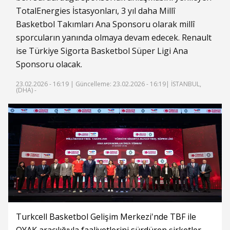
TotalEnergies İstasyonları, 3 yıl daha Millî
Basketbol Takımları Ana Sponsoru olarak millî
sporcuların yanında olmaya devam edecek. Renault
ise Türkiye Sigorta Basketbol Süper Ligi Ana
Sponsoru olacak.
23.02.2026 - 16:19 |
Güncelleme: 23.02.2026 - 16:19
| İSTANBUL,
(DHA) -
Turkcell Basketbol Gelişim Merkezi'nde TBF ile