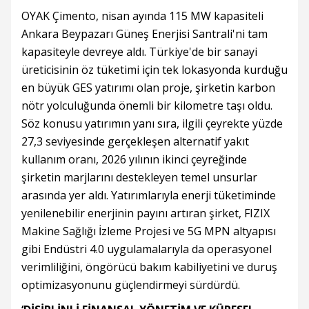
OYAK Çimento, nisan ayında 115 MW kapasiteli
Ankara Beypazarı Güneş Enerjisi Santrali'ni tam
kapasiteyle devreye aldı. Türkiye'de bir sanayi
üreticisinin öz tüketimi için tek lokasyonda kurduğu
en büyük GES yatırımı olan proje, şirketin karbon
nötr yolculuğunda önemli bir kilometre taşı oldu.
Söz konusu yatırımın yanı sıra, ilgili çeyrekte yüzde
27,3 seviyesinde gerçekleşen alternatif yakıt
kullanım oranı, 2026 yılının ikinci çeyreğinde
şirketin marjlarını destekleyen temel unsurlar
arasında yer aldı. Yatırımlarıyla enerji tüketiminde
yenilenebilir enerjinin payını artıran şirket, FIZIX
Makine Sağlığı İzleme Projesi ve 5G MPN altyapısı
gibi Endüstri 4.0 uygulamalarıyla da operasyonel
verimliliğini, öngörücü bakım kabiliyetini ve duruş
optimizasyonunu güçlendirmeyi sürdürdü.