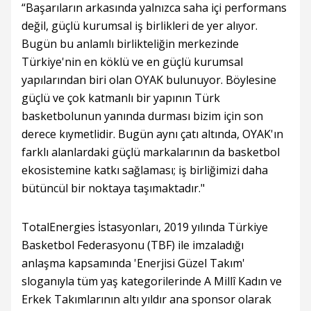
“Başarıların arkasında yalnızca saha içi performans
değil, güçlü kurumsal iş birlikleri de yer alıyor.
Bugün bu anlamlı birlikteliğin merkezinde
Türkiye'nin en köklü ve en güçlü kurumsal
yapılarından biri olan OYAK bulunuyor. Böylesine
güçlü ve çok katmanlı bir yapının Türk
basketbolunun yanında durması bizim için son
derece kıymetlidir. Bugün aynı çatı altında, OYAK'ın
farklı alanlardaki güçlü markalarının da basketbol
ekosistemine katkı sağlaması; iş birliğimizi daha
bütüncül bir noktaya taşımaktadır."
TotalEnergies İstasyonları, 2019 yılında Türkiye
Basketbol Federasyonu (TBF) ile imzaladığı
anlaşma kapsamında 'Enerjisi Güzel Takım'
sloganıyla tüm yaş kategorilerinde A Millî Kadın ve
Erkek Takımlarının altı yıldır ana sponsor olarak