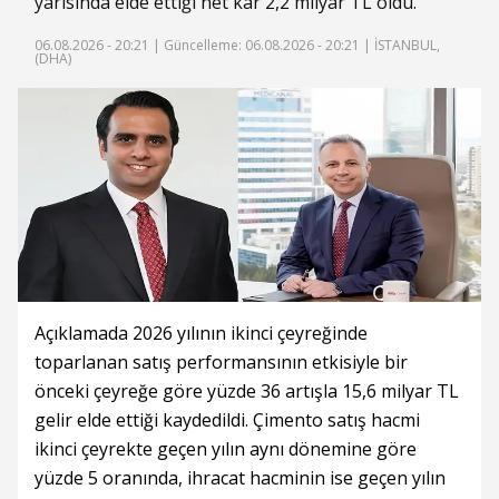
yarısında elde ettiği net kar 2,2 milyar TL oldu.
06.08.2026 - 20:21 |
Güncelleme: 06.08.2026 - 20:21
| İSTANBUL,
(DHA)
Açıklamada 2026 yılının ikinci çeyreğinde
toparlanan satış performansının etkisiyle bir
önceki çeyreğe göre yüzde 36 artışla 15,6 milyar TL
gelir elde ettiği kaydedildi. Çimento satış hacmi
ikinci çeyrekte geçen yılın aynı dönemine göre
yüzde 5 oranında, ihracat hacminin ise geçen yılın