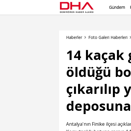
Gündem
Haberler
Foto Galeri Haberleri
14 kaçak
öldüğü bo
çıkarılıp
deposuna
Antalya'nın
Finike
ilçesi açıkl