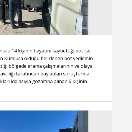
ucu 14 kişinin hayatını kaybettiği bot ise
nın Kumluca olduğu belirlenen bot yediemin
ığı bölgede arama çalışmalarının ve olaya
avcılığı tarafından başlatılan soruşturma
rı iddiasıyla gözaltına alınan 6 kişinin
.