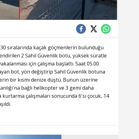
2.30 sıralarında kaçak göçmenlerin bulunduğu
lendirilen 2 Sahil Güvenlik botu, yüksek süratle
yakalanması için çalışma başlattı. Saat 05.00
ayan bot, yön değiştirip Sahil Güvenlik botuna
erin bir kısmı denize düştü. Bunun üzerine
nlığı'na bağlı helikopter ve 3 gemi daha
a kurtarma çalışmaları sonucunda 6'sı çocuk, 14
ıldı.