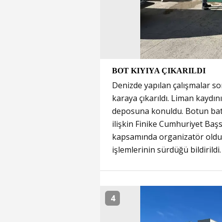
BOT KIYIYA ÇIKARILDI
Denizde yapılan çalışmalar son
karaya çıkarıldı. Liman kaydı
deposuna konuldu. Botun batt
ilişkin Finike Cumhuriyet Başs
kapsamında organizatör oldukla
işlemlerinin sürdüğü bildirildi
4