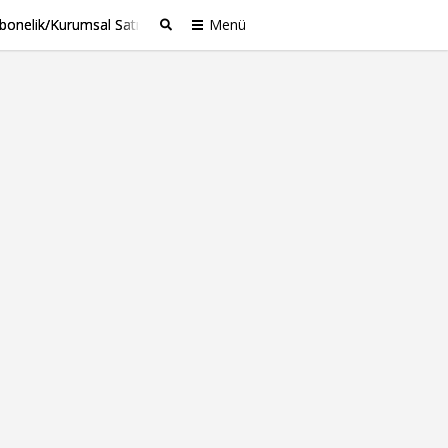
bonelik/Kurumsal Satış
Menü
Ara