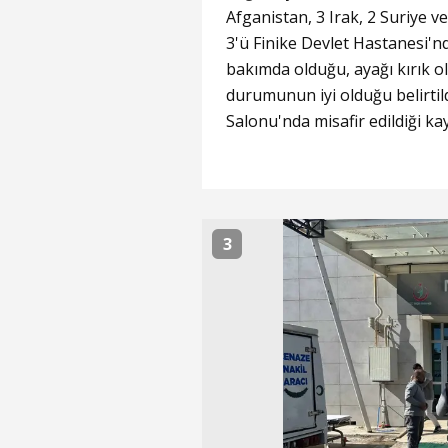
Afganistan, 3 Irak, 2 Suriye
3'ü Finike Devlet Hastanesi'nd
bakımda olduğu, ayağı kırık ola
durumunun iyi olduğu belirtil
Salonu'nda misafir edildiği kay
3