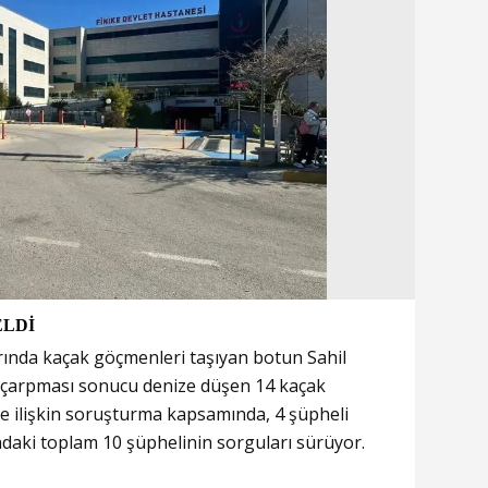
ELDİ
larında kaçak göçmenleri taşıyan botun Sahil
 çarpması sonucu denize düşen 14 kaçak
e ilişkin soruşturma kapsamında, 4 şüpheli
ındaki toplam 10 şüphelinin sorguları sürüyor.