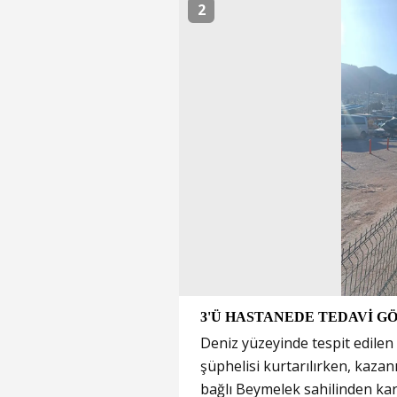
2
3'Ü HASTANEDE TEDAVİ 
Deniz yüzeyinde tespit edile
şüphelisi kurtarılırken, kazan
bağlı Beymelek sahilinden ka