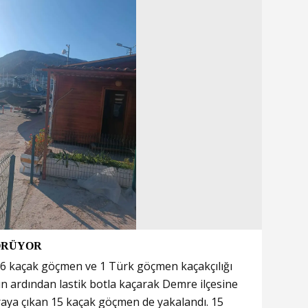
GÖRÜYOR
n 6 kaçak göçmen ve 1 Türk göçmen kaçakçılığı
ın ardından lastik botla kaçarak Demre ilçesine
raya çıkan 15 kaçak göçmen de yakalandı. 15