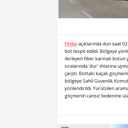
Finike
açıklarında dün saat 0
bot tespit edildi. Bölgeye yön
ilerleyen fiber karinalı botun 
sıralarında 'dur' ihtarına uym
çarptı. Bottaki kaçak göçmenl
bölgeye Sahil Güvenlik Komuta
yönlendirildi. Yürütülen aram
göçmenin cansız bedenine ulaş