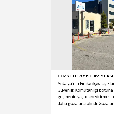
GÖZALTI SAYISI 10'A YÜKS
Antalya'nın Finike ilçesi açık
Güvenlik Komutanlığı botuna
göçmenin yaşamını yitirmesin
daha gözaltına alındı. Gözalt