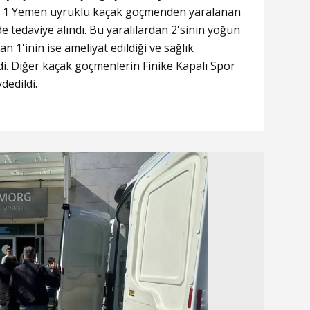
 ve 1 Yemen uyruklu kaçak göçmenden yaralanan
e tedaviye alındı. Bu yaralılardan 2'sinin yoğun
n 1'inin ise ameliyat edildiği ve sağlık
di. Diğer kaçak göçmenlerin Finike Kapalı Spor
dedildi.