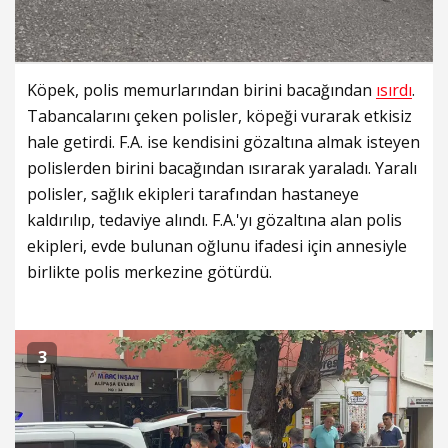
Köpek, polis memurlarından birini bacağından
ısırdı
.
Tabancalarını çeken polisler, köpeği vurarak etkisiz
hale getirdi. F.A. ise kendisini gözaltına almak isteyen
polislerden birini bacağından ısırarak yaraladı. Yaralı
polisler, sağlık ekipleri tarafından hastaneye
kaldırılıp, tedaviye alındı. F.A.'yı gözaltına alan polis
ekipleri, evde bulunan oğlunu ifadesi için annesiyle
birlikte polis merkezine götürdü.
3