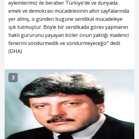
eylemlerimiz ile beraber Türkiye’de ve dünyada
emek ve demokrasi mücadelesinin altın sayfalarında
yer almış, o günden bugüne sendikal mücadeleye
ışık tutmuştur. Böyle bir sendikada görev yapmanın
haklı gururunu yaşayan bizler onun yaktığı madenci
fenerini söndürmedik ve söndürmeyeceğiz” dedi.
(DHA)
3