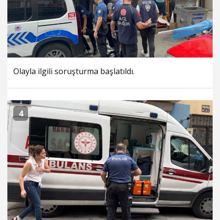
Olayla ilgili soruşturma başlatıldı.
4