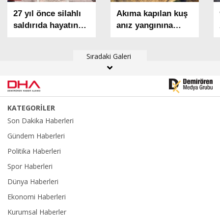
27 yıl önce silahlı
Akıma kapılan kuş
saldırıda hayatın
anız yangınına
kaybeden madenci
neden oldu; 1500
başkanı anıldı
dekar alan zarar
Sıradaki Galeri
gördü
KATEGORİLER
Son Dakika Haberleri
Gündem Haberleri
Politika Haberleri
Spor Haberleri
Dünya Haberleri
Ekonomi Haberleri
Kurumsal Haberler