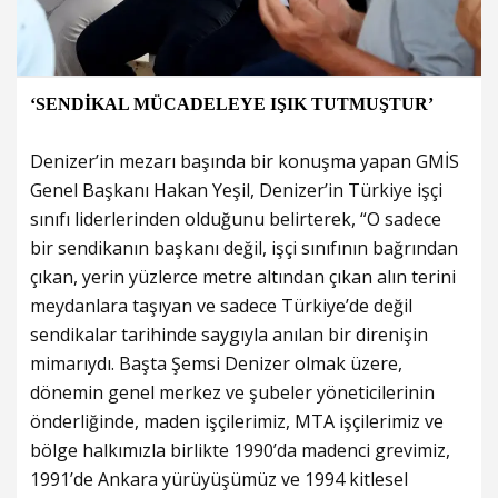
‘SENDİKAL MÜCADELEYE IŞIK TUTMUŞTUR’
Denizer’in mezarı başında bir konuşma yapan GMİS
Genel Başkanı Hakan Yeşil, Denizer’in Türkiye işçi
sınıfı liderlerinden olduğunu belirterek, “O sadece
bir sendikanın başkanı değil, işçi sınıfının bağrından
çıkan, yerin yüzlerce metre altından çıkan alın terini
meydanlara taşıyan ve sadece Türkiye’de değil
sendikalar tarihinde saygıyla anılan bir direnişin
mimarıydı. Başta Şemsi Denizer olmak üzere,
dönemin genel merkez ve şubeler yöneticilerinin
önderliğinde, maden işçilerimiz, MTA işçilerimiz ve
bölge halkımızla birlikte 1990’da madenci grevimiz,
1991’de Ankara yürüyüşümüz ve 1994 kitlesel