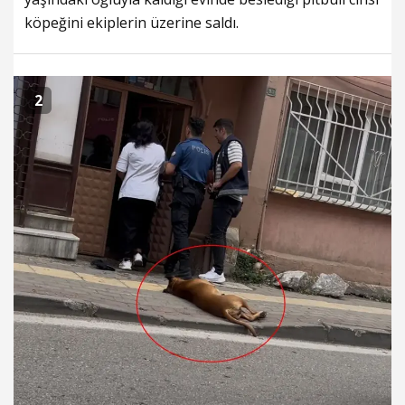
köpeğini ekiplerin üzerine saldı.
2