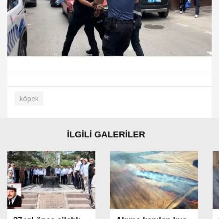
köpek
İLGİLİ GALERİLER